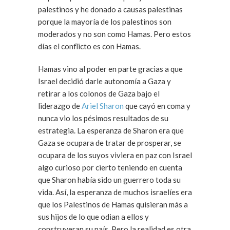
palestinos y he donado a causas palestinas
porque la mayoría de los palestinos son
moderados y no son como Hamas. Pero estos
días el conflicto es con Hamas.
Hamas vino al poder en parte gracias a que
Israel decidió darle autonomía a Gaza y
retirar a los colonos de Gaza bajo el
liderazgo de
Ariel Sharon
que cayó en coma y
nunca vio los pésimos resultados de su
estrategia. La esperanza de Sharon era que
Gaza se ocupara de tratar de prosperar, se
ocupara de los suyos viviera en paz con Israel
algo curioso por cierto teniendo en cuenta
que Sharon había sido un guerrero toda su
vida. Así, la esperanza de muchos israelíes era
que los Palestinos de Hamas quisieran más a
sus hijos de lo que odian a ellos y
construyeran su país. Pero la realidad es otra