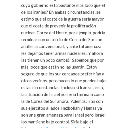
cuyo gobierno está bastante más loco que el
de los iraníes? En ambas circunstancias, se
estimó que el coste de la guerra sería mayor
que el coste de prevenir la proliferación
nuclear. Corea del Norte, por ejemplo, podría
terminar con un tercio de Corea del Sur con
artillería convencional, y ante tal amenaza,
les dejamos tener armas nucleares. Y ahora
las tienen un poco cambió. Sabemos que por
más locos que están no las usarán. Estoy
seguro de que los sur coreanos preferirían a
otros vecinos, pero hacen lo que pueden bajo
estas circunstancias. Incluso si Irán se arma,
la situación de Israel no sería tan mala como
la de Corea del Sur ahora. Además, Irán con
sus ejércitos aliados Hezbollah y Hamas ya
son una gran amenaza para Israel pero Israel
los mantiene bajo control. Siria bajo el