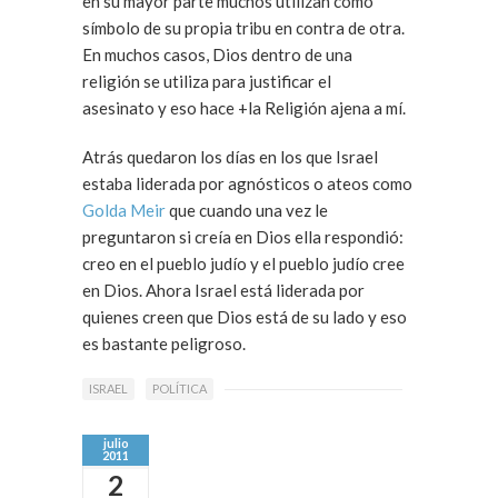
en su mayor parte muchos utilizan como
símbolo de su propia tribu en contra de otra.
En muchos casos, Dios dentro de una
religión se utiliza para justificar el
asesinato y eso hace +la Religión ajena a mí.
Atrás quedaron los días en los que Israel
estaba liderada por agnósticos o ateos como
Golda Meir
que cuando una vez le
preguntaron si creía en Dios ella respondió:
creo en el pueblo judío y el pueblo judío cree
en Dios. Ahora Israel está liderada por
quienes creen que Dios está de su lado y eso
es bastante peligroso.
ISRAEL
POLÍTICA
julio
2011
2