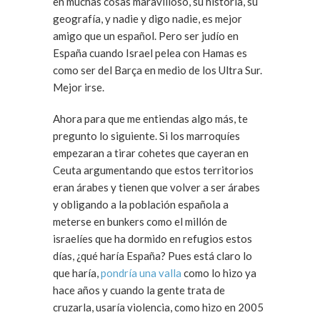
en muchas cosas maravilloso, su historia, su
geografía, y nadie y digo nadie, es mejor
amigo que un español. Pero ser judío en
España cuando Israel pelea con Hamas es
como ser del Barça en medio de los Ultra Sur.
Mejor irse.
Ahora para que me entiendas algo más, te
pregunto lo siguiente. Si los marroquíes
empezaran a tirar cohetes que cayeran en
Ceuta argumentando que estos territorios
eran árabes y tienen que volver a ser árabes
y obligando a la población española a
meterse en bunkers como el millón de
israelíes que ha dormido en refugios estos
días, ¿qué haría España? Pues está claro lo
que haría,
pondría una valla
como lo hizo ya
hace años y cuando la gente trata de
cruzarla, usaría violencia, como hizo en 2005