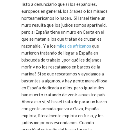
listo a denunciarlo que si los españoles,
europeos en general, los árabes o los mismos
norteamericanos lo hacen. Si Israel tiene un
muro resulta que los judíos somos apartheid,
pero si España tiene un muro en Ceuta en el
que se matan a los que tratan de cruzar, es
razonable. Y a los
miles de africanos
que
murieron tratando de llegar a España en
búsqueda de trabajo, ¿por qué les dejamos
morir y no los rescatamos en barcos de la
marina? Si se que rescatamos y ayudamos a
bastantes a algunos, y hay gente maravillosa
en España dedicada a ellos, pero igual miles
han muerto tratando de venir a nuestro país.
Ahora eso sí, si Israel trata de parar un barco
con gente armada que va a Gaza, España
explota, literalmente explota en furia, y los
judíos mejor nos escondamos. Cuando
ocurrió el episodio del barco turco la