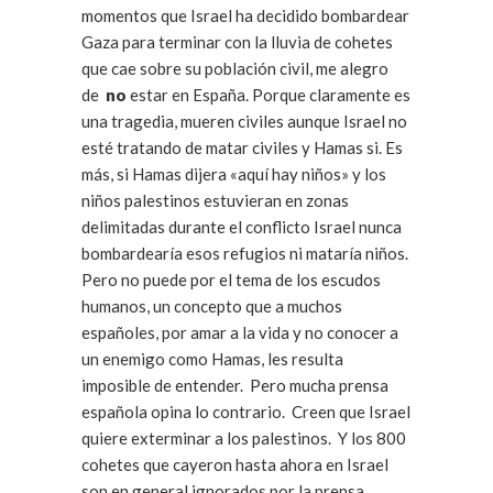
momentos que Israel ha decidido bombardear
Gaza para terminar con la lluvia de cohetes
que cae sobre su población civil, me alegro
de
no
estar en España. Porque claramente es
una tragedia, mueren civiles aunque Israel no
esté tratando de matar civiles y Hamas si. Es
más, si Hamas dijera «aquí hay niños» y los
niños palestinos estuvieran en zonas
delimitadas durante el conflicto Israel nunca
bombardearía esos refugios ni mataría niños.
Pero no puede por el tema de los escudos
humanos, un concepto que a muchos
españoles, por amar a la vida y no conocer a
un enemigo como Hamas, les resulta
imposible de entender. Pero mucha prensa
española opina lo contrario. Creen que Israel
quiere exterminar a los palestinos. Y los 800
cohetes que cayeron hasta ahora en Israel
son en general ignorados por la prensa