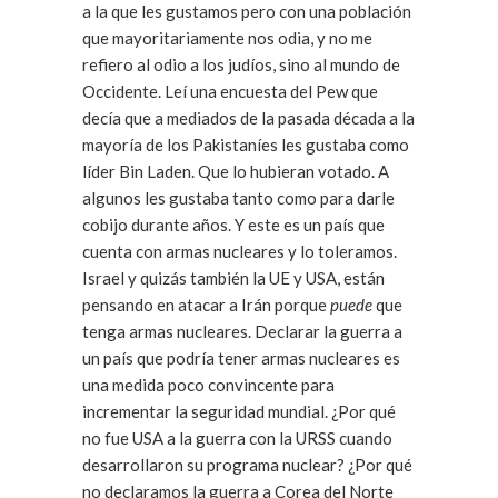
a la que les gustamos pero con una población
que mayoritariamente nos odia, y no me
refiero al odio a los judíos, sino al mundo de
Occidente. Leí una encuesta del Pew que
decía que a mediados de la pasada década a la
mayoría de los Pakistaníes les gustaba como
líder Bin Laden. Que lo hubieran votado. A
algunos les gustaba tanto como para darle
cobijo durante años. Y este es un país que
cuenta con armas nucleares y lo toleramos.
Israel y quizás también la UE y USA, están
pensando en atacar a Irán porque
puede
que
tenga armas nucleares. Declarar la guerra a
un país que podría tener armas nucleares es
una medida poco convincente para
incrementar la seguridad mundial. ¿Por qué
no fue USA a la guerra con la URSS cuando
desarrollaron su programa nuclear? ¿Por qué
no declaramos la guerra a Corea del Norte