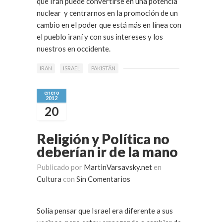
que Irán puede convertirse en una potencia
nuclear y centrarnos en la promoción de un
cambio en el poder que está más en línea con
el pueblo iraní y con sus intereses y los
nuestros en occidente.
IRAN
ISRAEL
PAKISTÁN
enero
2012
20
Religión y Política no
deberían ir de la mano
Publicado por
MartinVarsavsky.net
en
Cultura
con
Sin Comentarios
Solía pensar que Israel era diferente a sus