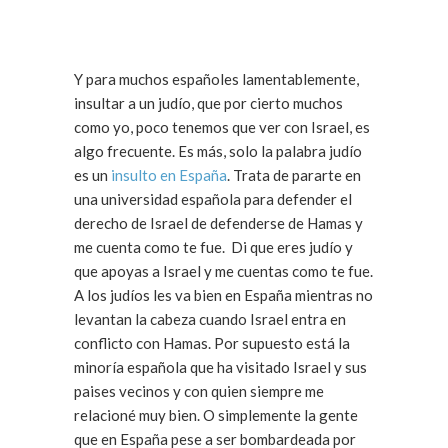
Y para muchos españoles lamentablemente,
insultar a un judío, que por cierto muchos
como yo, poco tenemos que ver con Israel, es
algo frecuente. Es más, solo la palabra judío
es un
insulto en España
. Trata de pararte en
una universidad española para defender el
derecho de Israel de defenderse de Hamas y
me cuenta como te fue. Di que eres judío y
que apoyas a Israel y me cuentas como te fue.
A los judíos les va bien en España mientras no
levantan la cabeza cuando Israel entra en
conflicto con Hamas. Por supuesto está la
minoría española que ha visitado Israel y sus
paises vecinos y con quien siempre me
relacioné muy bien. O simplemente la gente
que en España pese a ser bombardeada por