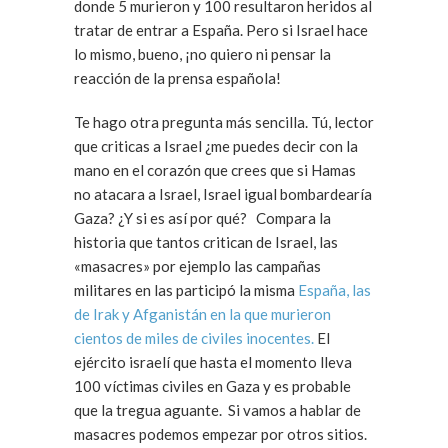
donde 5 murieron y 100 resultaron heridos al
tratar de entrar a España. Pero si Israel hace
lo mismo, bueno, ¡no quiero ni pensar la
reacción de la prensa española!
Te hago otra pregunta más sencilla. Tú, lector
que criticas a Israel ¿me puedes decir con la
mano en el corazón que crees que si Hamas
no atacara a Israel, Israel igual bombardearía
Gaza? ¿Y si es así por qué? Compara la
historia que tantos critican de Israel, las
«masacres» por ejemplo las campañas
militares en las participó la misma
España, las
de Irak y Afganistán en la que murieron
cientos de miles de civiles inocentes.
El
ejército israelí que hasta el momento lleva
100 víctimas civiles en Gaza y es probable
que la tregua aguante. Si vamos a hablar de
masacres podemos empezar por otros sitios.