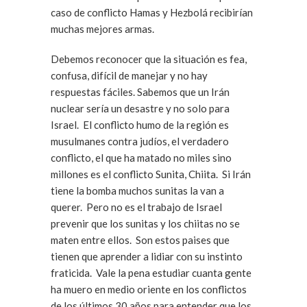
caso de conflicto Hamas y Hezbolá recibirían
muchas mejores armas.
Debemos reconocer que la situación es fea,
confusa, difícil de manejar y no hay
respuestas fáciles. Sabemos que un Irán
nuclear sería un desastre y no solo para
Israel. El conflicto humo de la región es
musulmanes contra judíos, el verdadero
conflicto, el que ha matado no miles sino
millones es el conflicto Sunita, Chiita. Si Irán
tiene la bomba muchos sunitas la van a
querer. Pero no es el trabajo de Israel
prevenir que los sunitas y los chiitas no se
maten entre ellos. Son estos paises que
tienen que aprender a lidiar con su instinto
fraticida. Vale la pena estudiar cuanta gente
ha muero en medio oriente en los conflictos
de los últimos 30 años para entender que los