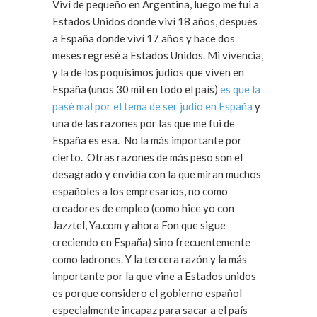
Viví de pequeño en Argentina, luego me fui a
Estados Unidos donde viví 18 años, después
a España donde viví 17 años y hace dos
meses regresé a Estados Unidos. Mi vivencia,
y la de los poquísimos judíos que viven en
España (unos 30 mil en todo el país)
es que la
pasé mal por el tema de ser judío en España
y
una de las razones por las que me fui de
España es esa. No la más importante por
cierto. Otras razones de más peso son el
desagrado y envidia con la que miran muchos
españoles a los empresarios, no como
creadores de empleo (como hice yo con
Jazztel, Ya.com y ahora Fon que sigue
creciendo en España) sino frecuentemente
como ladrones. Y la tercera razón y la más
importante por la que vine a Estados unidos
es porque considero el gobierno español
especialmente incapaz para sacar a el país