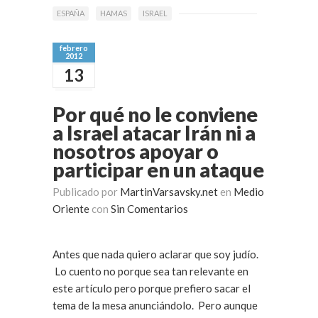
ESPAÑA
HAMAS
ISRAEL
febrero
2012
13
Por qué no le conviene
a Israel atacar Irán ni a
nosotros apoyar o
participar en un ataque
Publicado por
MartinVarsavsky.net
en
Medio
Oriente
con
Sin Comentarios
Antes que nada quiero aclarar que soy judío.
Lo cuento no porque sea tan relevante en
este artículo pero porque prefiero sacar el
tema de la mesa anunciándolo. Pero aunque