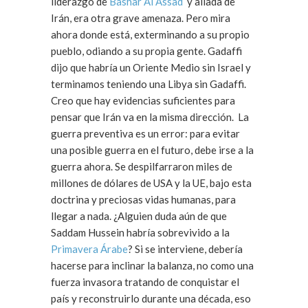
liderazgo de
Bashar Al Assad
y aliada de
Irán, era otra grave amenaza. Pero mira
ahora donde está, exterminando a su propio
pueblo, odiando a su propia gente. Gadaffi
dijo que habría un Oriente Medio sin Israel y
terminamos teniendo una Libya sin Gadaffi.
Creo que hay evidencias suficientes para
pensar que Irán va en la misma dirección. La
guerra preventiva es un error: para evitar
una posible guerra en el futuro, debe irse a la
guerra ahora. Se despilfarraron miles de
millones de dólares de USA y la UE, bajo esta
doctrina y preciosas vidas humanas, para
llegar a nada. ¿Alguien duda aún de que
Saddam Hussein habría sobrevivido a la
Primavera Árabe
? Si se interviene, debería
hacerse para inclinar la balanza, no como una
fuerza invasora tratando de conquistar el
país y reconstruirlo durante una década, eso