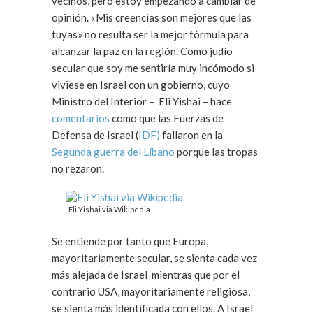
vecinos, pero estoy empezando a cambiar de
opinión. «Mis creencias son mejores que las
tuyas» no resulta ser la mejor fórmula para
alcanzar la paz en la región. Como judío
secular que soy me sentiría muy incómodo si
viviese en Israel con un gobierno, cuyo
Ministro del Interior – Eli Yishai – hace
comentarios
como que las Fuerzas de
Defensa de Israel (
IDF)
fallaron en la
Segunda guerra del Líbano
porque las tropas
no rezaron.
Eli Yishai via Wikipedia
Se entiende por tanto que Europa,
mayoritariamente secular, se sienta cada vez
más alejada de Israel mientras que por el
contrario USA, mayoritariamente religiosa,
se sienta más identificada con ellos. A Israel