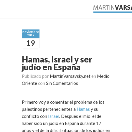
noviembre
2012
19
Hamas, Israel y ser
judío en España
Publicado por
MartinVarsavsky.net
en
Medio
Oriente
con
Sin Comentarios
Primero voy a comentar el problema de los
palestinos pertenecientes a
Hamas
y su
conflicto con
Israel
. Después el mío, el de
haber sido un judío en España durante 17
años y el de la difícil situación de los judíos en