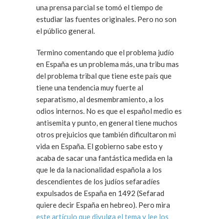
una prensa parcial se tomó el tiempo de
estudiar las fuentes originales. Pero no son
el público general.
Termino comentando que el problema judío
en España es un problema más, una tribu mas
del problema tribal que tiene este país que
tiene una tendencia muy fuerte al
separatismo, al desmembramiento, a los
odios internos. No es que el español medio es
antisemita y punto, en general tiene muchos
otros prejuicios que también dificultaron mi
vida en España. El gobierno sabe esto y
acaba de sacar una fantástica medida en la
que le da la nacionalidad española a los
descendientes de los judíos sefaradíes
expulsados de España en 1492 (Sefarad
quiere decir España en hebreo). Pero mira
este artículo que divulga el tema y lee los