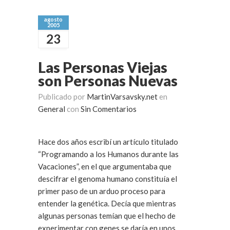
agosto
2005
23
Las Personas Viejas
son Personas Nuevas
Publicado por
MartinVarsavsky.net
en
General
con
Sin Comentarios
Hace dos años escribí un artículo titulado
“Programando a los Humanos durante las
Vacaciones”, en el que argumentaba que
descifrar el genoma humano constituía el
primer paso de un arduo proceso para
entender la genética. Decía que mientras
algunas personas temían que el hecho de
experimentar con genes se daría en unos