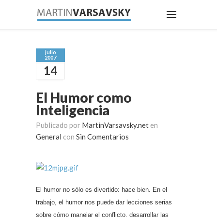
julio
2007
14
El Humor como
Inteligencia
Publicado por
MartinVarsavsky.net
en
General
con
Sin Comentarios
El humor no sólo es divertido: hace bien. En el
trabajo, el humor nos puede dar lecciones serias
sobre cómo manejar el conflicto, desarrollar las