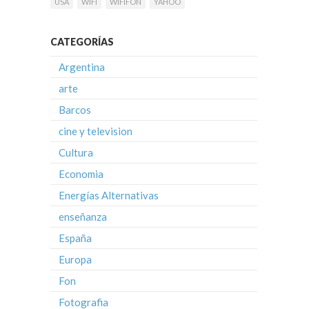
USA
WIFI
WIFIFON
YAHOO
CATEGORÍAS
Argentina
arte
Barcos
cine y television
Cultura
Economia
Energías Alternativas
enseñanza
España
Europa
Fon
Fotografia