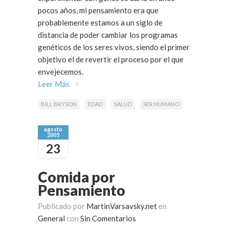
pocos años, mi pensamiento era que
probablemente estamos a un siglo de
distancia de poder cambiar los programas
genéticos de los seres vivos, siendo el primer
objetivo el de revertir el proceso por el que
envejecemos.
Leer Más
BILL BRYSON
EDAD
SALUD
SER HUMANO
agosto
2005
23
Comida por
Pensamiento
Publicado por
MartinVarsavsky.net
en
General
con
Sin Comentarios