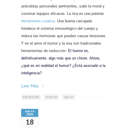
anécdotas personales pertinentes, subir la moral y
construir equipos eficaces. La risa es una potente
herramienta curativa
. Una buena carcajada
fortalece el sistema inmunológico del cuerpo y
reduce las hormonas que pueden causar tensiones.
Y en el amor el humor y la risa son tradicionales
herramientas de seducción.
El humor es,
definitivamente, algo más que un chiste. Ahora,
¿qué es en realidad el humor? ¿Está asociado a la
inteligencia?
Leer Más
BIENESTAR
HUMOR
SALUD
marzo
2006
18