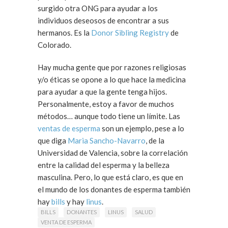
surgido otra ONG para ayudar a los
individuos deseosos de encontrar a sus
hermanos. Es la
Donor Sibling Registry
de
Colorado.
Hay mucha gente que por razones religiosas
y/o éticas se opone a lo que hace la medicina
para ayudar a que la gente tenga hijos.
Personalmente, estoy a favor de muchos
métodos… aunque todo tiene un límite. Las
ventas de esperma
son un ejemplo, pese a lo
que diga
Maria Sancho-Navarro
, de la
Universidad de Valencia, sobre la correlación
entre la calidad del esperma y la belleza
masculina. Pero, lo que está claro, es que en
el mundo de los donantes de esperma también
hay
bills
y hay
linus
.
BILLS
DONANTES
LINUS
SALUD
VENTA DE ESPERMA