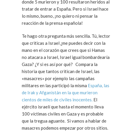
donde 5 murieron y 100 resultaron heridos al
tratar de entrar a España. Pero si Israel hace
lo mismo, bueno, ¡no quiero ni pensar la
reacción de la prensa española!
Te hago otra pregunta más sencilla. Tú, lector
que criticas a Israel ¿me puedes decir con la
mano en el corazón que crees que si Hamas
no atacara a Israel, Israel igual bombardearía
Gaza? ¿Y si es así por qué? Compara la
historia que tantos critican de Israel, las
«masacres» por ejemplo las campañas
militares en las participó la misma
España, las
de Irak y Afganistán en la que murieron
cientos de miles de civiles inocentes.
El
ejército israelí que hasta el momento lleva
100 víctimas civiles en Gaza y es probable
que la tregua aguante. Si vamos a hablar de
masacres podemos empezar por otros sitios.