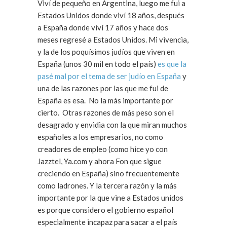
Viví de pequeño en Argentina, luego me fui a
Estados Unidos donde viví 18 años, después
a España donde viví 17 años y hace dos
meses regresé a Estados Unidos. Mi vivencia,
y la de los poquísimos judíos que viven en
España (unos 30 mil en todo el país)
es que la
pasé mal por el tema de ser judío en España
y
una de las razones por las que me fui de
España es esa. No la más importante por
cierto. Otras razones de más peso son el
desagrado y envidia con la que miran muchos
españoles a los empresarios, no como
creadores de empleo (como hice yo con
Jazztel, Ya.com y ahora Fon que sigue
creciendo en España) sino frecuentemente
como ladrones. Y la tercera razón y la más
importante por la que vine a Estados unidos
es porque considero el gobierno español
especialmente incapaz para sacar a el país