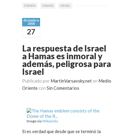
ESPAÑA
HAMAS
ISRAEL
diciembre
2008
27
La respuesta de Israel
a Hamas es inmoral y
además, peligrosa para
Israel
Publicado por
MartinVarsavsky.net
en
Medio
Oriente
con
Sin Comentarios
Image via
Wikipedia
Si es verdad que desde que se terminó la