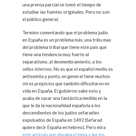
una prensa parcial se tomó el tiempo de
estudiar las fuentes originales. Pero no son
el público general.
Termino comentando que el problema judío
en España es un problema más, una tribu mas
del problema tribal que tiene este país que
tiene una tendencia muy fuerte al
separatismo, al desmembramiento, a los
odios internos. No es que el español medio es
antisemita y punto, en general tiene muchos
otros prejuicios que también dificultaron mi
vida en España. El gobierno sabe esto y
acaba de sacar una fantástica medida en la
que le da la nacionalidad española a los
descendientes de los judíos sefaradíes
expulsados de España en 1492 (Sefarad
quiere decir España en hebreo). Pero mira
este artículo que divulga el tema y lee los