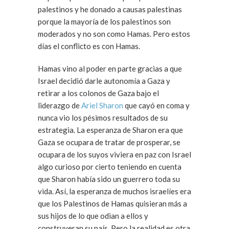
palestinos y he donado a causas palestinas
porque la mayoría de los palestinos son
moderados y no son como Hamas. Pero estos
días el conflicto es con Hamas.
Hamas vino al poder en parte gracias a que
Israel decidió darle autonomía a Gaza y
retirar a los colonos de Gaza bajo el
liderazgo de
Ariel Sharon
que cayó en coma y
nunca vio los pésimos resultados de su
estrategia. La esperanza de Sharon era que
Gaza se ocupara de tratar de prosperar, se
ocupara de los suyos viviera en paz con Israel
algo curioso por cierto teniendo en cuenta
que Sharon había sido un guerrero toda su
vida. Así, la esperanza de muchos israelíes era
que los Palestinos de Hamas quisieran más a
sus hijos de lo que odian a ellos y
construyeran su país. Pero la realidad es otra