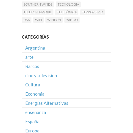
SOUTHERN WINDS
TECNOLOGIA
TELEFONIA MOVIL
TELEFÓNICA
TERRORISMO
USA
WIFI
WIFIFON
YAHOO
CATEGORÍAS
Argentina
arte
Barcos
cine y television
Cultura
Economia
Energías Alternativas
enseñanza
España
Europa