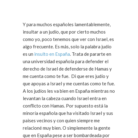
Y para muchos españoles lamentablemente,
insultar a un judío, que por cierto muchos
como yo, poco tenemos que ver con Israel, es
algo frecuente. Es más, solo la palabra judío
es un
insulto en España
. Trata de pararte en
una universidad española para defender el
derecho de Israel de defenderse de Hamas y
me cuenta como te fue. Di que eres judío y
que apoyas a Israel y me cuentas como te fue.
A los judíos les va bien en España mientras no
levantan la cabeza cuando Israel entra en
conflicto con Hamas. Por supuesto está la
minoría española que ha visitado Israel y sus
paises vecinos y con quien siempre me
relacioné muy bien. O simplemente la gente
que en España pese a ser bombardeada por