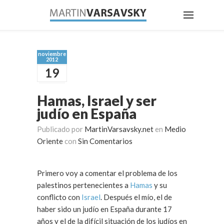
noviembre
2012
19
Hamas, Israel y ser
judío en España
Publicado por
MartinVarsavsky.net
en
Medio
Oriente
con
Sin Comentarios
Primero voy a comentar el problema de los
palestinos pertenecientes a
Hamas
y su
conflicto con
Israel
. Después el mío, el de
haber sido un judío en España durante 17
años y el de la difícil situación de los judíos en