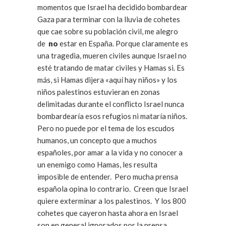
momentos que Israel ha decidido bombardear
Gaza para terminar con la lluvia de cohetes
que cae sobre su población civil, me alegro
de
no
estar en España. Porque claramente es
una tragedia, mueren civiles aunque Israel no
esté tratando de matar civiles y Hamas si. Es
más, si Hamas dijera «aquí hay niños» y los
niños palestinos estuvieran en zonas
delimitadas durante el conflicto Israel nunca
bombardearía esos refugios ni mataría niños.
Pero no puede por el tema de los escudos
humanos, un concepto que a muchos
españoles, por amar a la vida y no conocer a
un enemigo como Hamas, les resulta
imposible de entender. Pero mucha prensa
española opina lo contrario. Creen que Israel
quiere exterminar a los palestinos. Y los 800
cohetes que cayeron hasta ahora en Israel
son en general ignorados por la prensa