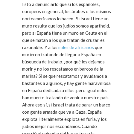
listo a denunciarlo que si los españoles,
europeos en general, los árabes o los mismos
norteamericanos lo hacen. Si Israel tiene un
muro resulta que los judíos somos apartheid,
pero si España tiene un muro en Ceuta en el
que se matan a los que tratan de cruzar, es
razonable. Y a los
miles de africanos
que
murieron tratando de llegar a España en
búsqueda de trabajo, ¿por qué les dejamos
morir y no los rescatamos en barcos de la
marina? Si se que rescatamos y ayudamos a
bastantes a algunos, y hay gente maravillosa
en España dedicada a ellos, pero igual miles
han muerto tratando de venir a nuestro país.
Ahora eso sí, si Israel trata de parar un barco
con gente armada que va a Gaza, España
explota, literalmente explota en furia, y los
judíos mejor nos escondamos. Cuando
ocurrió el episodio del barco turco la