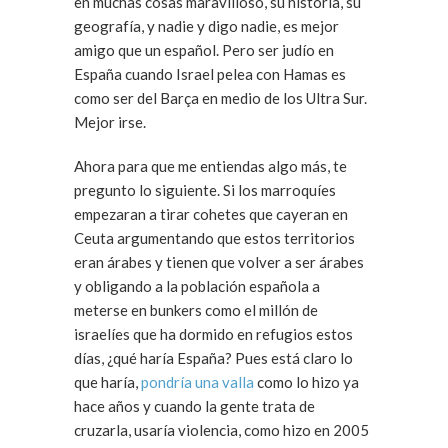
en muchas cosas maravilloso, su historia, su
geografía, y nadie y digo nadie, es mejor
amigo que un español. Pero ser judío en
España cuando Israel pelea con Hamas es
como ser del Barça en medio de los Ultra Sur.
Mejor irse.
Ahora para que me entiendas algo más, te
pregunto lo siguiente. Si los marroquíes
empezaran a tirar cohetes que cayeran en
Ceuta argumentando que estos territorios
eran árabes y tienen que volver a ser árabes
y obligando a la población española a
meterse en bunkers como el millón de
israelíes que ha dormido en refugios estos
días, ¿qué haría España? Pues está claro lo
que haría,
pondría una valla
como lo hizo ya
hace años y cuando la gente trata de
cruzarla, usaría violencia, como hizo en 2005