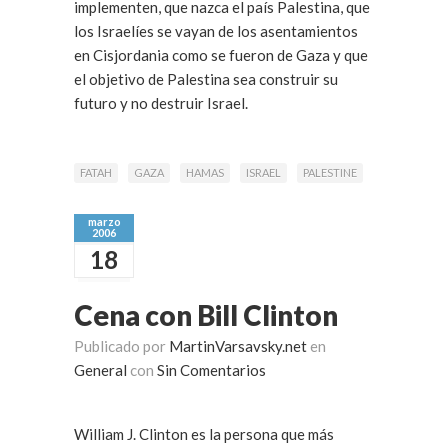
implementen, que nazca el país Palestina, que
los Israelíes se vayan de los asentamientos
en Cisjordania como se fueron de Gaza y que
el objetivo de Palestina sea construir su
futuro y no destruir Israel.
FATAH
GAZA
HAMAS
ISRAEL
PALESTINE
marzo
2006
18
Cena con Bill Clinton
Publicado por
MartinVarsavsky.net
en
General
con
Sin Comentarios
William J. Clinton es la persona que más