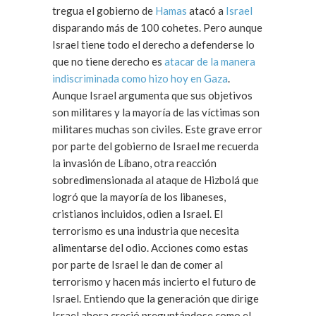
tregua el gobierno de
Hamas
atacó a
Israel
disparando más de 100 cohetes. Pero aunque
Israel tiene todo el derecho a defenderse lo
que no tiene derecho es
atacar de la manera
indiscriminada como hizo hoy en Gaza
.
Aunque Israel argumenta que sus objetivos
son militares y la mayoría de las víctimas son
militares muchas son civiles. Este grave error
por parte del gobierno de Israel me recuerda
la invasión de Líbano, otra reacción
sobredimensionada al ataque de Hizbolá que
logró que la mayoría de los libaneses,
cristianos incluidos, odien a Israel. El
terrorismo es una industria que necesita
alimentarse del odio. Acciones como estas
por parte de Israel le dan de comer al
terrorismo y hacen más incierto el futuro de
Israel. Entiendo que la generación que dirige
Israel ahora creció preguntándose como el