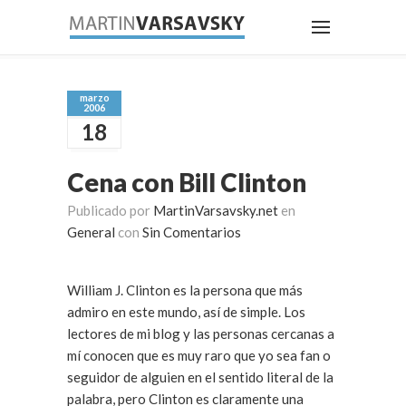
marzo
2006
18
Cena con Bill Clinton
Publicado por
MartinVarsavsky.net
en
General
con
Sin Comentarios
William J. Clinton es la persona que más
admiro en este mundo, así de simple. Los
lectores de mi blog y las personas cercanas a
mí conocen que es muy raro que yo sea fan o
seguidor de alguien en el sentido literal de la
palabra, pero Clinton es claramente una