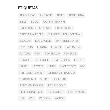
ETIQUETAS
AEROLINEAS
ANDROID
APPLE
ARGENTINA
BILLS
BLOG
COMPARTIR WIFI
CREACIÓN DE EMPRESAS
CREATIVIDAD
CRISIS FINANCIERA
CUMBRE INTERNACIONAL
EDUC.AR
EDUCACION
EMPRENDEDORES
EMPRESAS
ESPAÑA
EUROPA
FACEBOOK
FLYAZUL
FON
FONERA 2.0
FONEROS
GOOGLE
INTERNET
INVERSIONES
IPHONE
ISRAEL
JAZZTEL
LINUS
MICROSOFT
MV
NESTOR KIRCHNER
OFERTA DE TRABAJO
PERIODISMO
SKYPE
SOCIEDAD
SOUTHERN WINDS
TECNOLOGIA
TELEFONIA MOVIL
TELEFÓNICA
TERRORISMO
USA
WIFI
WIFIFON
YAHOO