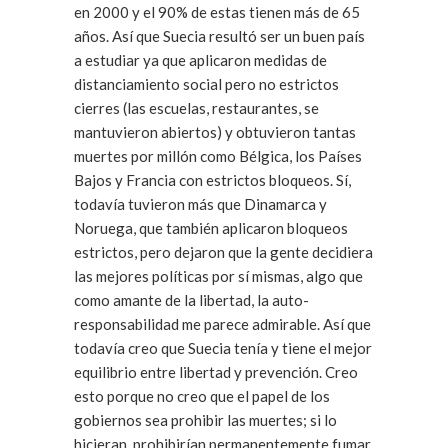
en 2000 y el 90% de estas tienen más de 65
años. Así que Suecia resultó ser un buen país
a estudiar ya que aplicaron medidas de
distanciamiento social pero no estrictos
cierres (las escuelas, restaurantes, se
mantuvieron abiertos) y obtuvieron tantas
muertes por millón como Bélgica, los Países
Bajos y Francia con estrictos bloqueos. Sí,
todavía tuvieron más que Dinamarca y
Noruega, que también aplicaron bloqueos
estrictos, pero dejaron que la gente decidiera
las mejores políticas por sí mismas, algo que
como amante de la libertad, la auto-
responsabilidad me parece admirable. Así que
todavía creo que Suecia tenía y tiene el mejor
equilibrio entre libertad y prevención. Creo
esto porque no creo que el papel de los
gobiernos sea prohibir las muertes; si lo
hicieran, prohibirían permanentemente fumar,