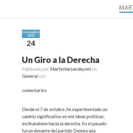
noviembre
2023
24
Un Giro a la Derecha
Publicado por
MartinVarsavsky.net
en
General
con
comentarios
Desde el 7 de octubre, he experimentado un
cambio significativo en mis ideas políticas,
inclinándome hacia la derecha. En el pasado
fui un donante del partido Demócrata