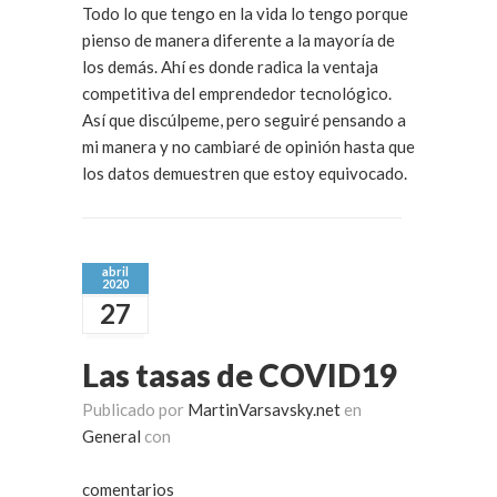
Todo lo que tengo en la vida lo tengo porque
pienso de manera diferente a la mayoría de
los demás. Ahí es donde radica la ventaja
competitiva del emprendedor tecnológico.
Así que discúlpeme, pero seguiré pensando a
mi manera y no cambiaré de opinión hasta que
los datos demuestren que estoy equivocado.
abril
2020
27
Las tasas de COVID19
Publicado por
MartinVarsavsky.net
en
General
con
comentarios