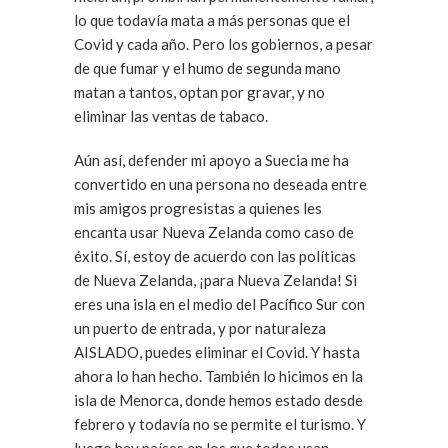
lo que todavía mata a más personas que el
Covid y cada año. Pero los gobiernos, a pesar
de que fumar y el humo de segunda mano
matan a tantos, optan por gravar, y no
eliminar las ventas de tabaco.
Aún así, defender mi apoyo a Suecia me ha
convertido en una persona no deseada entre
mis amigos progresistas a quienes les
encanta usar Nueva Zelanda como caso de
éxito. Sí, estoy de acuerdo con las políticas
de Nueva Zelanda, ¡para Nueva Zelanda! Si
eres una isla en el medio del Pacífico Sur con
un puerto de entrada, y por naturaleza
AISLADO, puedes eliminar el Covid. Y hasta
ahora lo han hecho. También lo hicimos en la
isla de Menorca, donde hemos estado desde
febrero y todavía no se permite el turismo. Y
luego hay países en los que todos usan