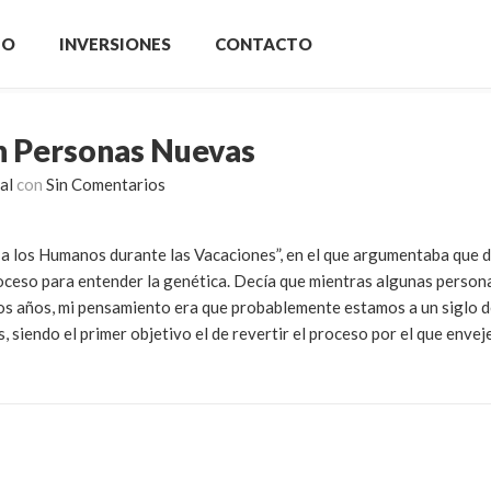
IO
INVERSIONES
CONTACTO
on Personas Nuevas
al
con
Sin Comentarios
a los Humanos durante las Vacaciones”, en el que argumentaba que d
oceso para entender la genética. Decía que mientras algunas person
os años, mi pensamiento era que probablemente estamos a un siglo d
 siendo el primer objetivo el de revertir el proceso por el que enve