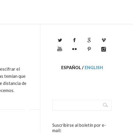
ESPAÑOL
/
ENGLISH
escifrar el
as temían que
e distancia de
jecemos.
Suscribirse al boletín por e-
mail: