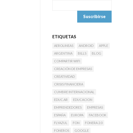
ETIQUETAS
AEROLINEAS
ANDROID
APPLE
ARGENTINA
BILLS
BLOG
COMPARTIR WIFI
CREACIÓN DE EMPRESAS
CREATIVIDAD
CRISIS FINANCIERA
CUMBRE INTERNACIONAL
EDUC.AR
EDUCACION
EMPRENDEDORES
EMPRESAS
ESPAÑA
EUROPA
FACEBOOK
FLYAZUL
FON
FONERA 2.0
FONEROS
GOOGLE