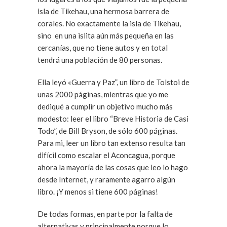
isla de Tikehau, una hermosa barrera de
corales. No exactamente la isla de Tikehau,
sino en una islita aún más pequeña en las
cercanías, que no tiene autos y en total
tendrá una población de 80 personas.
Ella leyó «Guerra y Paz”, un libro de Tolstoi de
unas 2000 páginas, mientras que yo me
dediqué a cumplir un objetivo mucho más
modesto: leer el libro “Breve Historia de Casi
Todo”, de Bill Bryson, de sólo 600 páginas.
Para mi, leer un libro tan extenso resulta tan
difícil como escalar el Aconcagua, porque
ahora la mayoría de las cosas que leo lo hago
desde Internet, y raramente agarro algún
libro. ¡Y menos si tiene 600 páginas!
De todas formas, en parte por la falta de
alternativas y principalmente porque lo