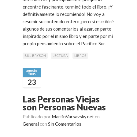
encontré fascinante, terminé todo el libro. ¡Y
definitivamente lo recomiendo! No voy a
resumir su contenido entero, pero sí escribiré
algunos de sus comentarios al azar, en parte
inspirado por el mismo libro y en parte por mi
propio pensamiento sobre el Pacífico Sur.
BILL BRYSON
LECTURA
LIBROS
agosto
2005
23
Las Personas Viejas
son Personas Nuevas
Publicado por
MartinVarsavsky.net
en
General
con
Sin Comentarios