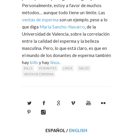
Personalmente, estoy a favor de muchos
métodos… aunque todo tiene un límite. Las
ventas de esperma
son un ejemplo, pese a lo
que diga
Maria Sancho-Navarro
, de la
Universidad de Valencia, sobre la correlación
entre la calidad del esperma y la belleza
masculina. Pero, lo que está claro, es que en
el mundo de los donantes de esperma también
hay
bills
y hay
linus
.
BILLS
DONANTES
LINUS
SALUD
VENTA DE ESPERMA
ESPAÑOL
/
ENGLISH