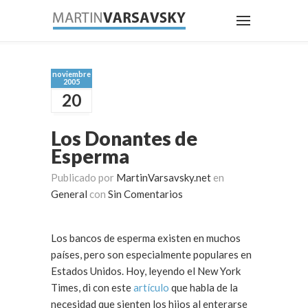
noviembre
2005
20
Los Donantes de
Esperma
Publicado por
MartinVarsavsky.net
en
General
con
Sin Comentarios
Los bancos de esperma existen en muchos
países, pero son especialmente populares en
Estados Unidos. Hoy, leyendo el New York
Times, di con este
artículo
que habla de la
necesidad que sienten los hijos al enterarse