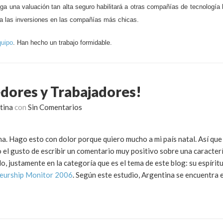
 una valuación tan alta seguro habilitará a otras compañías de tecnología 
 a las inversiones en las compañías más chicas.
quipo
. Han hecho un trabajo formidable.
dores y Trabajadores!
tina
con
Sin Comentarios
na. Hago esto con dolor porque quiero mucho a mi país natal. Así que
go el gusto de escribir un comentario muy positivo sobre una caracterí
do, justamente en la categoría que es el tema de este blog: su espíri
neurship Monitor 2006
. Según este estudio, Argentina se encuentra 