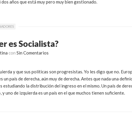
i dos años que está muy pero muy bien gestionado.
NADORES
r es Socialista?
tina
con
Sin Comentarios
ierda y que sus políticas son progresistas. Yo les digo que no. Euro
es un país de derecha, aún muy de derecha. Antes que nada una definic
es estudiando la distribución del ingreso en el mismo. Un país de der
 y uno de izquierda es un país en el que muchos tienen suficiente.