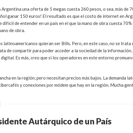
Argentina una oferta de 5 megas cuesta 260 pesos, o sea, más de 7
ol ganar 150 euros! El resultado es que el costo de internet en Arg
difícil de entender en un país en el que la mano de obra cuesta 70%
mano de obra.
s latinoamericanos quieran ser Bills. Pero, en este caso, no se trata
rata de compartir para poder acceder a la sociedad de la información,
a digital. Es más, creo que si los operadores en este entorno promu
ncha en la región, pero necesitan precios más bajos. La demanda lat
 cibercafés y conexiones por módem que hay en la región. Mucha gen
sidente Autárquico de un País