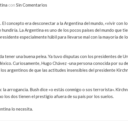
tina
con
Sin Comentarios
. El concepto era desconectar a la Argentina del mundo, «vivir con l
 se hundiría. La Argentina es uno de los pocos países del mundo que t
presidente especialmente hábil para llevarse mal con la mayoría de lo
a tener una buena pelea. Ya tuvo disputas con los presidentes de Uru
e México. Curiosamente, Hugo Chávez -una persona conocida por su de
 los argentinos de que las actitudes insensibles del presidente Kirch
: la arrogancia. Bush dice «o estás conmigo o sos terrorista». Kirchn
 los dos tienen el prestigio afuera de su país por los suelos.
ntina lo necesita.