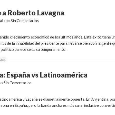
e a Roberto Lavagna
al
con
Sin Comentarios
stenido crecimiento económico de los últimos años. Este éxito tiene u
s de la inhabilidad del presidente para llevarse bien con la gente q
al político parece ser… su temperamento.
GNA
: España vs Latinoamérica
on
Sin Comentarios
Latinoamérica y España es diametralmente opuesta. En Argentina, por
ona en España, pero la banda ancha es más cara, inclusive converti