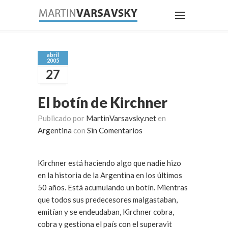
abril
2005
27
El botín de Kirchner
Publicado por
MartinVarsavsky.net
en
Argentina
con
Sin Comentarios
Kirchner está haciendo algo que nadie hizo
en la historia de la Argentina en los últimos
50 años. Está acumulando un botín. Mientras
que todos sus predecesores malgastaban,
emitían y se endeudaban, Kirchner cobra,
cobra y gestiona el país con el superavit