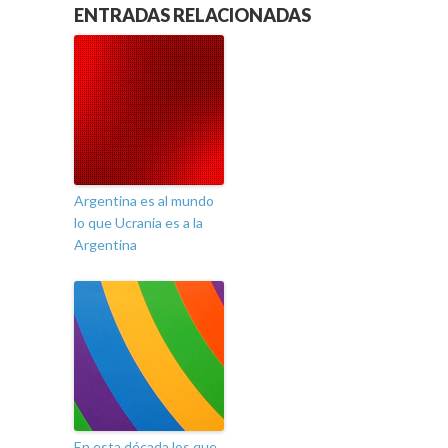
ENTRADAS RELACIONADAS
Argentina es al mundo
lo que Ucrania es a la
Argentina
En esta década los que