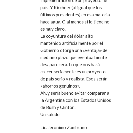
implementación de un proyecto de
país. Y Kirchner (al igual que los
últimos presidentes) en esa materia
hace agua. O al menos si lo tiene no
es muy claro.
La coyuntura del dólar alto
mantenido artificialmente por el
Gobierno otorga una «ventaja» de
mediano plazo que eventualmente
desaparecerá. Lo que nos hará
crecer seriamente es un proyecto
de país serio y realista. Esos serán
«ahorros genuinos».
Ah, y sería bueno evitar comparar a
la Argentina con los Estados Unidos
de Bush y Clinton.
Un saludo
Lic. Jerónimo Zambrano