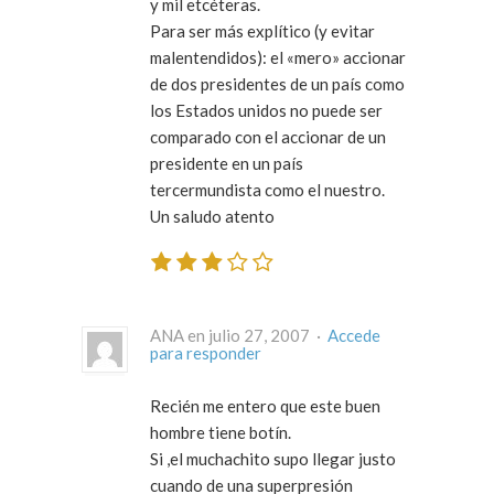
y mil etcéteras.
Para ser más explítico (y evitar
malentendidos): el «mero» accionar
de dos presidentes de un país como
los Estados unidos no puede ser
comparado con el accionar de un
presidente en un país
tercermundista como el nuestro.
Un saludo atento
ANA en julio 27, 2007 ·
Accede
para responder
Recién me entero que este buen
hombre tiene botín.
Si ,el muchachito supo llegar justo
cuando de una superpresión