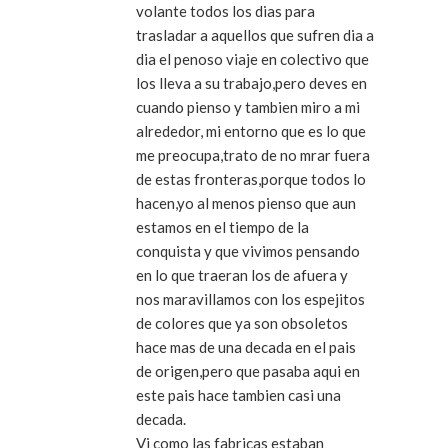
volante todos los dias para
trasladar a aquellos que sufren dia a
dia el penoso viaje en colectivo que
los lleva a su trabajo,pero deves en
cuando pienso y tambien miro a mi
alrededor, mi entorno que es lo que
me preocupa,trato de no mrar fuera
de estas fronteras,porque todos lo
hacen,yo al menos pienso que aun
estamos en el tiempo de la
conquista y que vivimos pensando
en lo que traeran los de afuera y
nos maravillamos con los espejitos
de colores que ya son obsoletos
hace mas de una decada en el pais
de origen,pero que pasaba aqui en
este pais hace tambien casi una
decada.
Vi como las fabricas estaban