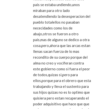
pais se estaba undiendo,unos
miraban para otro lado
desatendiendo la desesperacion del
pueblo totalellos no pasaban
nececidades como los de
abajo,otros se fueron a otro
pais,mas de alguno se dedico a otra
cosa,pero,ahora que las arcas estan
llenas sacan fuerza de lo mas
recondito de su cuerpo porque del
alma no creo y vociferan contra
este gobierno como si fuera el peor
de todos,quizas si,pero para
ellos,porque para el obrero que esta
trabajando y lleva el sustento para
sus hijos quizas no es lo optimo que
quisiera pero estan recuperando el
poder adquisitivo que hace que que