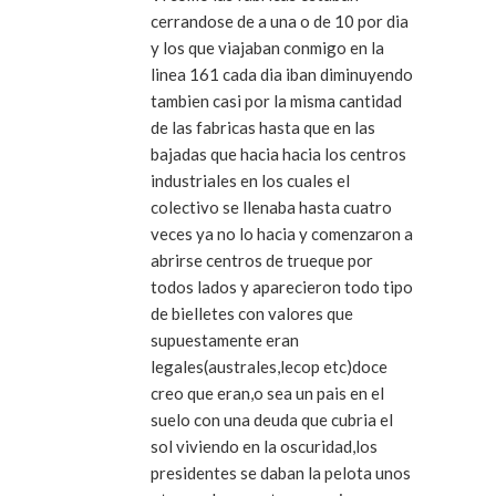
cerrandose de a una o de 10 por dia
y los que viajaban conmigo en la
linea 161 cada dia iban diminuyendo
tambien casi por la misma cantidad
de las fabricas hasta que en las
bajadas que hacia hacia los centros
industriales en los cuales el
colectivo se llenaba hasta cuatro
veces ya no lo hacia y comenzaron a
abrirse centros de trueque por
todos lados y aparecieron todo tipo
de bielletes con valores que
supuestamente eran
legales(australes,lecop etc)doce
creo que eran,o sea un pais en el
suelo con una deuda que cubria el
sol viviendo en la oscuridad,los
presidentes se daban la pelota unos