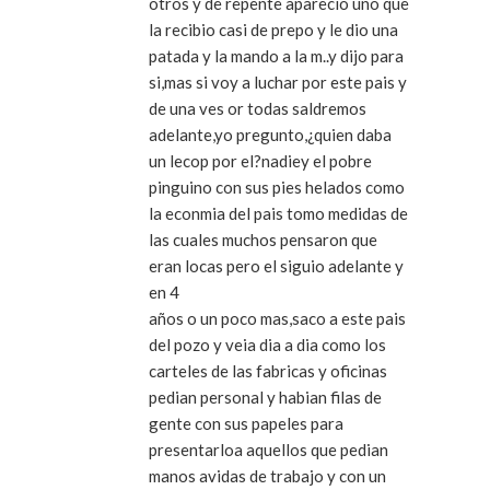
otros y de repente aparecio uno que
la recibio casi de prepo y le dio una
patada y la mando a la m..y dijo para
si,mas si voy a luchar por este pais y
de una ves or todas saldremos
adelante,yo pregunto,¿quien daba
un lecop por el?nadiey el pobre
pinguino con sus pies helados como
la econmia del pais tomo medidas de
las cuales muchos pensaron que
eran locas pero el siguio adelante y
en 4
años o un poco mas,saco a este pais
del pozo y veia dia a dia como los
carteles de las fabricas y oficinas
pedian personal y habian filas de
gente con sus papeles para
presentarloa aquellos que pedian
manos avidas de trabajo y con un