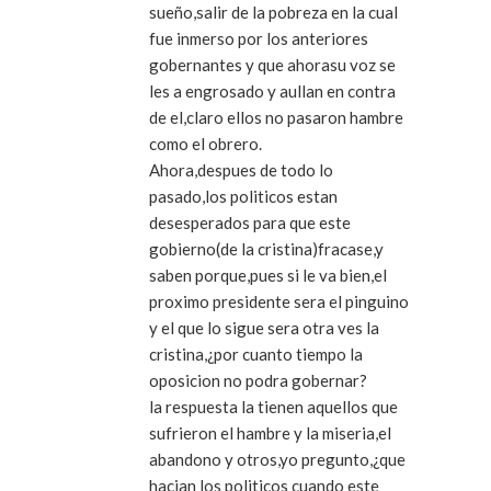
sueño,salir de la pobreza en la cual
fue inmerso por los anteriores
gobernantes y que ahorasu voz se
les a engrosado y aullan en contra
de el,claro ellos no pasaron hambre
como el obrero.
Ahora,despues de todo lo
pasado,los politicos estan
desesperados para que este
gobierno(de la cristina)fracase,y
saben porque,pues si le va bien,el
proximo presidente sera el pinguino
y el que lo sigue sera otra ves la
cristina,¿por cuanto tiempo la
oposicion no podra gobernar?
la respuesta la tienen aquellos que
sufrieron el hambre y la miseria,el
abandono y otros,yo pregunto,¿que
hacian los politicos cuando este