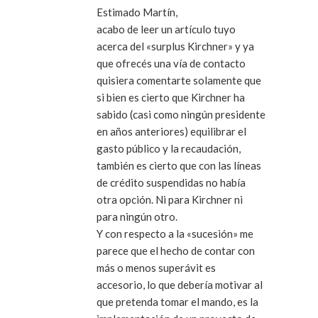
Estimado Martín,
acabo de leer un artículo tuyo
acerca del «surplus Kirchner» y ya
que ofrecés una vía de contacto
quisiera comentarte solamente que
si bien es cierto que Kirchner ha
sabido (casi como ningún presidente
en años anteriores) equilibrar el
gasto público y la recaudación,
también es cierto que con las líneas
de crédito suspendidas no había
otra opción. Ni para Kirchner ni
para ningún otro.
Y con respecto a la «sucesión» me
parece que el hecho de contar con
más o menos superávit es
accesorio, lo que debería motivar al
que pretenda tomar el mando, es la