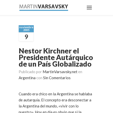
noviembre
2005
9
Nestor Kirchner el
Presidente Autárquico
de un País Globalizado
Publicado por
MartinVarsavsky.net
en
Argentina
con
Sin Comentarios
Cuando era chico en la Argentina se hablaba
de autarquía. El concepto era desconectar a
la Argentina del mundo, «vivir con lo
nuestro». Hoy en día es obvio que si la