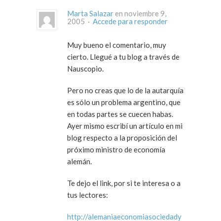
Marta Salazar
en noviembre 9,
2005 ·
Accede para responder
Muy bueno el comentario, muy
cierto. Llegué a tu blog a través de
Nauscopio.
Pero no creas que lo de la autarquía
es sólo un problema argentino, que
en todas partes se cuecen habas.
Ayer mismo escribí un artículo en mi
blog respecto a la proposición del
próximo ministro de economía
alemán.
Te dejo el link, por si te interesa o a
tus lectores:
http://alemaniaeconomiasociedady