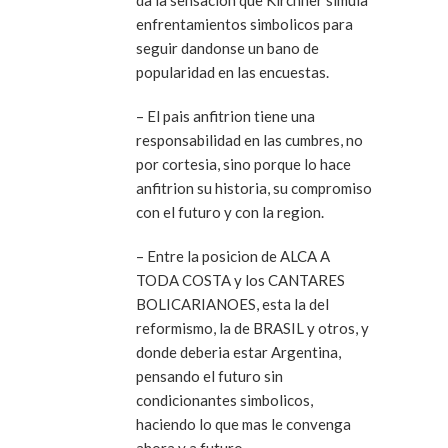
da la sensacion que Kirchner simula
enfrentamientos simbolicos para
seguir dandonse un bano de
popularidad en las encuestas.
– El pais anfitrion tiene una
responsabilidad en las cumbres, no
por cortesia, sino porque lo hace
anfitrion su historia, su compromiso
con el futuro y con la region.
– Entre la posicion de ALCA A
TODA COSTA y los CANTARES
BOLICARIANOES, esta la del
reformismo, la de BRASIL y otros, y
donde deberia estar Argentina,
pensando el futuro sin
condicionantes simbolicos,
haciendo lo que mas le convenga