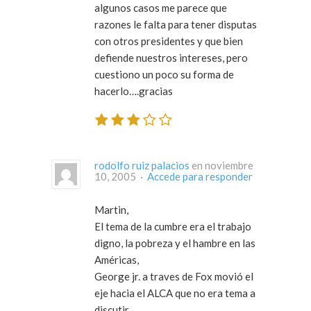
algunos casos me parece que
razones le falta para tener disputas
con otros presidentes y que bien
defiende nuestros intereses, pero
cuestiono un poco su forma de
hacerlo….gracias
rodolfo ruiz palacios
en noviembre
10, 2005 ·
Accede para responder
Martin,
El tema de la cumbre era el trabajo
digno, la pobreza y el hambre en las
Américas,
George jr. a traves de Fox movió el
eje hacia el ALCA que no era tema a
discutir.