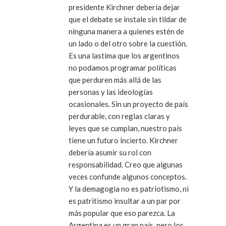
presidente Kirchner debería dejar
que el debate se instale sin tildar de
ninguna manera a quienes estén de
un lado o del otro sobre la cuestión.
Es una lastima que los argentinos
no podamos programar políticas
que perduren más allá de las
personas y las ideologías
ocasionales. Sin un proyecto de país
perdurable, con reglas claras y
leyes que se cumplan, nuestro país
tiene un futuro incierto. Kirchner
debería asumir su rol con
responsabilidad. Creo que algunas
veces confunde algunos conceptos.
Y la demagogia no es patriotismo, ni
es patritismo insultar a un par por
más popular que eso parezca. La
Argentina es un gran país, pero los