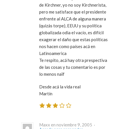
de Kirchner, yo no soy Kirchnerista,
pero me satisface que el presidente
enfrente al ALCA de alguna manera
(quizás torpe), EEUU y su política
globalizada odia el vacío, es difícil
exagerar el daño que estas políticas
nos hacen como países acá en
Latinoamerica
Te respito, acá hay otra prespectiva
de las cosas y tu comentario es por
lo menos naïf
Desde acá la vida real
Martín
Maxx en noviembre 9, 2005 ·