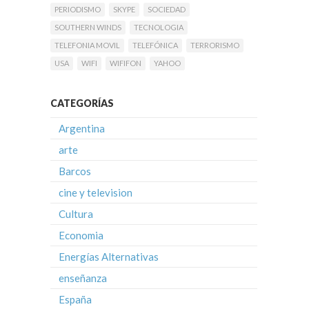
PERIODISMO
SKYPE
SOCIEDAD
SOUTHERN WINDS
TECNOLOGIA
TELEFONIA MOVIL
TELEFÓNICA
TERRORISMO
USA
WIFI
WIFIFON
YAHOO
CATEGORÍAS
Argentina
arte
Barcos
cine y television
Cultura
Economia
Energías Alternativas
enseñanza
España