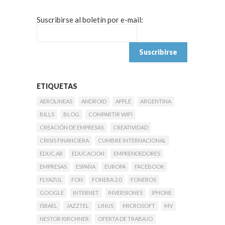
Suscribirse al boletín por e-mail:
ETIQUETAS
AEROLINEAS
ANDROID
APPLE
ARGENTINA
BILLS
BLOG
COMPARTIR WIFI
CREACIÓN DE EMPRESAS
CREATIVIDAD
CRISIS FINANCIERA
CUMBRE INTERNACIONAL
EDUC.AR
EDUCACION
EMPRENDEDORES
EMPRESAS
ESPAÑA
EUROPA
FACEBOOK
FLYAZUL
FON
FONERA 2.0
FONEROS
GOOGLE
INTERNET
INVERSIONES
IPHONE
ISRAEL
JAZZTEL
LINUS
MICROSOFT
MV
NESTOR KIRCHNER
OFERTA DE TRABAJO