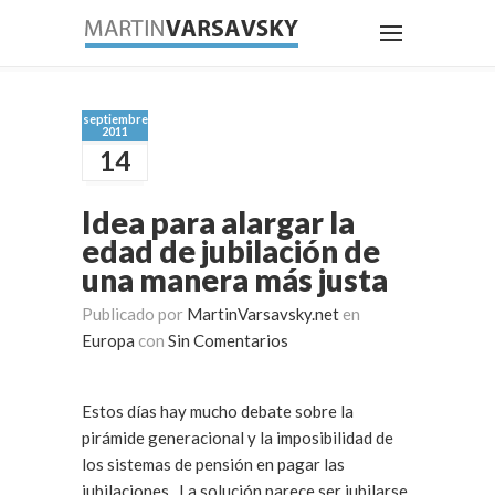
septiembre
2011
14
Idea para alargar la
edad de jubilación de
una manera más justa
Publicado por
MartinVarsavsky.net
en
Europa
con
Sin Comentarios
Estos días hay mucho debate sobre la
pirámide generacional y la imposibilidad de
los sistemas de pensión en pagar las
jubilaciones. La solución parece ser jubilarse