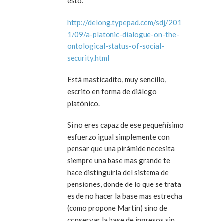
esto:
http://delong.typepad.com/sdj/201
1/09/a-platonic-dialogue-on-the-
ontological-status-of-social-
security.html
Está masticadito, muy sencillo,
escrito en forma de diálogo
platónico.
Si no eres capaz de ese pequeñísimo
esfuerzo igual simplemente con
pensar que una pirámide necesita
siempre una base mas grande te
hace distinguirla del sistema de
pensiones, donde de lo que se trata
es de no hacer la base mas estrecha
(como propone Martin) sino de
conservar la base de ingresos sin