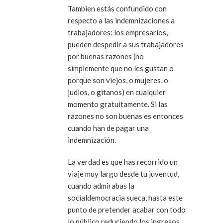
Tambien estás confundido con
respecto a las indemnizaciones a
trabajadores: los empresarios,
pueden despedir a sus trabajadores
por buenas razones (no
simplemente que no les gustan o
porque son viejos, o mujeres, o
judios, o gitanos) en cualquier
momento gratuitamente. Si las
razones no son buenas es entonces
cuando han de pagar una
indemnización.
La verdad es que has recorrido un
viaje muy largo desde tu juventud,
cuando admirabas la
socialdemocracia sueca, hasta este
punto de pretender acabar con todo
lo público reduciendo los ingresos