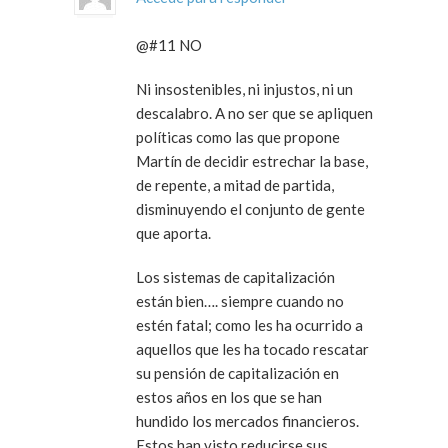
@#11 NO
Ni insostenibles, ni injustos, ni un
descalabro. A no ser que se apliquen
políticas como las que propone
Martín de decidir estrechar la base,
de repente, a mitad de partida,
disminuyendo el conjunto de gente
que aporta.
Los sistemas de capitalización
están bien…. siempre cuando no
estén fatal; como les ha ocurrido a
aquellos que les ha tocado rescatar
su pensión de capitalización en
estos años en los que se han
hundido los mercados financieros.
Estos han visto reducirse sus