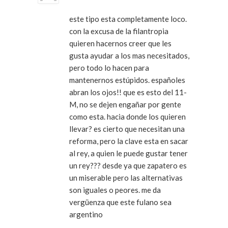
este tipo esta completamente loco.
con la excusa de la filantropia
quieren hacernos creer que les
gusta ayudar a los mas necesitados,
pero todo lo hacen para
mantenernos estúpidos. españoles
abran los ojos!! que es esto del 11-
M, no se dejen engañar por gente
como esta. hacia donde los quieren
llevar? es cierto que necesitan una
reforma, pero la clave esta en sacar
al rey, a quien le puede gustar tener
un rey??? desde ya que zapatero es
un miserable pero las alternativas
son iguales o peores. me da
vergüenza que este fulano sea
argentino