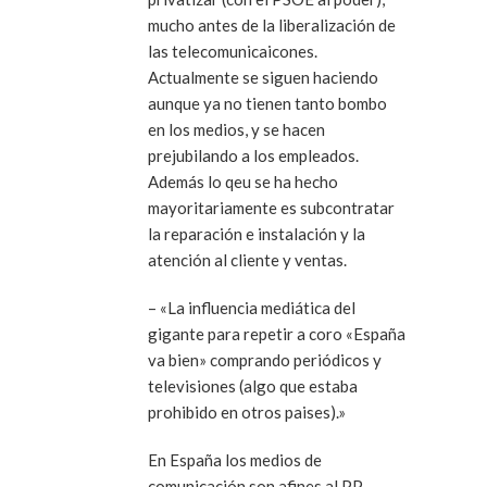
mucho antes de la liberalización de
las telecomunicaicones.
Actualmente se siguen haciendo
aunque ya no tienen tanto bombo
en los medios, y se hacen
prejubilando a los empleados.
Además lo qeu se ha hecho
mayoritariamente es subcontratar
la reparación e instalación y la
atención al cliente y ventas.
– «La influencia mediática del
gigante para repetir a coro «España
va bien» comprando periódicos y
televisiones (algo que estaba
prohibido en otros paises).»
En España los medios de
comunicación son afines al PP