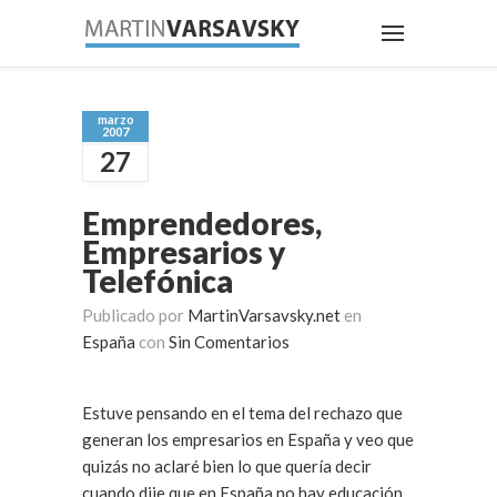
marzo
2007
27
Emprendedores,
Empresarios y
Telefónica
Publicado por
MartinVarsavsky.net
en
España
con
Sin Comentarios
Estuve pensando en el tema del rechazo que
generan los empresarios en España y veo que
quizás no aclaré bien lo que quería decir
cuando dije que en España no hay educación