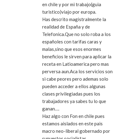
en chile y por mi trabajo(guia
turistico)viajo por europa.
Has descrito magistralmente la
realidad de España y de
Telefonica.Que no solo roba a los
españoles con tarifas caras y
malas,sino que esos enormes
beneficios le sirven para aplicar la
receta en Latioamerica pero mas
perversa aun.Aca los servicios son
si cabe peores pero ademas solo
pueden acceder a ellos algunas
clases privilegiadas pues los
trabajadores ya sabes tu lo que
ganan….
Haz algo con Fon en chile pues
estamos aislados en este pais
macro neo-liberal gobernado por
supuestos socialistas.