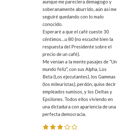
aunque me pareciera demagogo y
soberanamente aburrido, aún así me
seguiré quedando con lo malo
conocido.
Esperaré a que el café cueste 30
céntimos…u 80 (no escuché bien la
respuesta del Presidente sobre el
precio de un café).
Me venían a la mente pasajes de “Un
mundo feliz”, con sus Alpha, Los
Beta (Los ejecutantes), los Gammas
(los mileuristas), perdón, quise decir
empleados sumisos, y los Deltas y
Epsilones. Todos ellos viviendo en
una dictadura con apariencia de una
perfecta democracia.