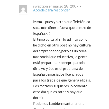
swaption en marzo 28, 2007 ·
Accede para responder
Mmm… pues yo creo que Telefónica
saca más dinero fuera que dentro de
España. 🙂
El tema cultural sí, lo admito como
he dicho en otro post no hay cultura
del emprendedor, pero es un tema
más social que educativo, la gente
está preparada, sobrepreparada
diria yo y ése es el problema de
España demasiados licenciados
para los trabajos que genera el país.
Los motivos si quieres lo comento
otro día que es tarde y hay que
dormir.
Podemos también mantener una