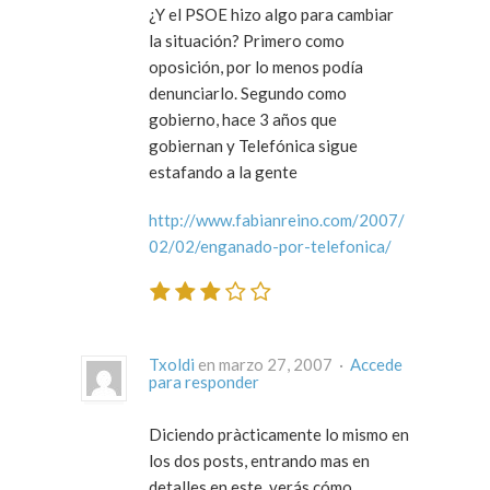
¿Y el PSOE hizo algo para cambiar
la situación? Primero como
oposición, por lo menos podía
denunciarlo. Segundo como
gobierno, hace 3 años que
gobiernan y Telefónica sigue
estafando a la gente
http://www.fabianreino.com/2007/
02/02/enganado-por-telefonica/
Txoldi
en marzo 27, 2007 ·
Accede
para responder
Diciendo pràcticamente lo mismo en
los dos posts, entrando mas en
detalles en este, verás cómo