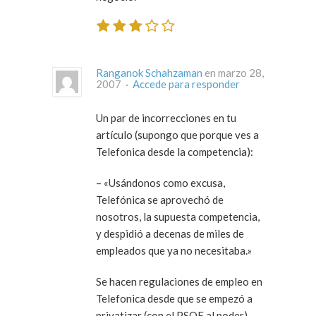
Ranganok Schahzaman
en marzo 28,
2007 ·
Accede para responder
Un par de incorrecciones en tu
artículo (supongo que porque ves a
Telefonica desde la competencia):
– «Usándonos como excusa,
Telefónica se aprovechó de
nosotros, la supuesta competencia,
y despidió a decenas de miles de
empleados que ya no necesitaba.»
Se hacen regulaciones de empleo en
Telefonica desde que se empezó a
privatizar (con el PSOE al poder),