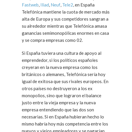
Fastweb
,
Iliad
,
Neuf
,
Tele2
, en España
Telefónica mantiene la cuota de mercado más
alta de Europa y sus competidores sangran a
su alrededor mientras que Telefónica amasa
ganancias semimonopólicas enormes en casa
y se compra empresas como 02.
Si España tuviera una cultura de apoyo al
emprendedor, si los políticos españoles
creyeran en la nueva empresa como los
británicos o alemanes, Telefónica sería hoy
igual de exitosa que sus rivales europeos. En
otros países no destruyeron a los ex
monopolios, sino que lograron el balance
justo entre la vieja empresa y la nueva
empresa entendiendo que las dos son
necesarias. Si en España hubieran hecho lo
mismo habría hoy más competencia entre los
nuevos y viejos empleadores y se pagarían