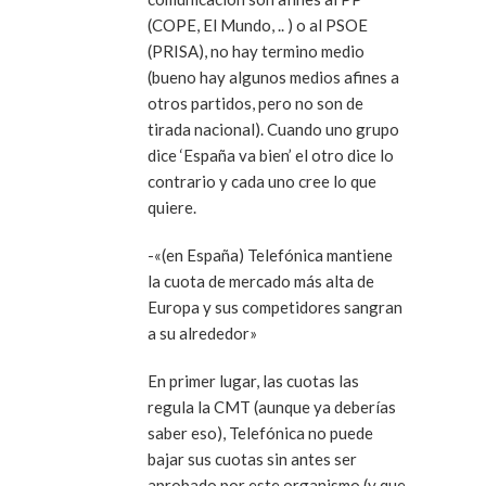
(COPE, El Mundo, .. ) o al PSOE
(PRISA), no hay termino medio
(bueno hay algunos medios afines a
otros partidos, pero no son de
tirada nacional). Cuando uno grupo
dice ‘España va bien’ el otro dice lo
contrario y cada uno cree lo que
quiere.
-«(en España) Telefónica mantiene
la cuota de mercado más alta de
Europa y sus competidores sangran
a su alrededor»
En primer lugar, las cuotas las
regula la CMT (aunque ya deberías
saber eso), Telefónica no puede
bajar sus cuotas sin antes ser
aprobado por este organismo (y que