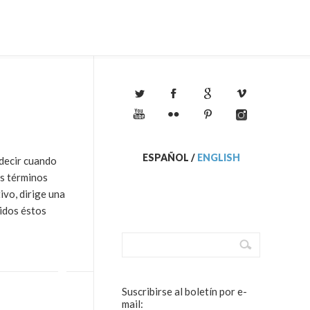
ESPAÑOL
/
ENGLISH
 decir cuando
os términos
vo, dirige una
idos éstos
Suscribirse al boletín por e-
mail: