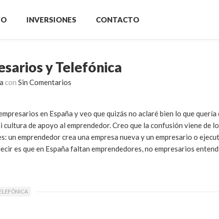
IO
INVERSIONES
CONTACTO
arios y Telefónica
a
con
Sin Comentarios
mpresarios en España y veo que quizás no aclaré bien lo que quería
 cultura de apoyo al emprendedor. Creo que la confusión viene de l
s: un emprendedor crea una empresa nueva y un empresario o ejecuti
 decir es que en España faltan emprendedores, no empresarios entend
ELEFÓNICA