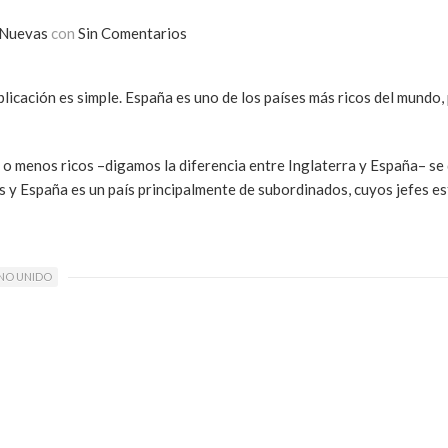
 Nuevas
con
Sin Comentarios
licación es simple. España es uno de los países más ricos del mundo,
ás o menos ricos –digamos la diferencia entre Inglaterra y España– se
es y España es un país principalmente de subordinados, cuyos jefes e
INO UNIDO