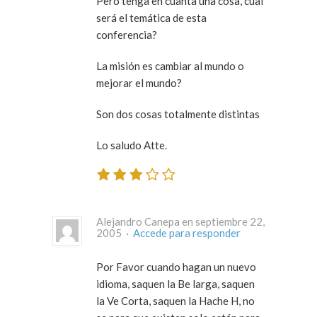
Pero tenga en cuanta una cosa, cual
será el temática de esta
conferencia?
La misión es cambiar al mundo o
mejorar el mundo?
Son dos cosas totalmente distintas
Lo saludo Atte.
Alejandro Canepa en septiembre 22,
2005 ·
Accede para responder
Por Favor cuando hagan un nuevo
idioma, saquen la Be larga, saquen
la Ve Corta, saquen la Hache H, no