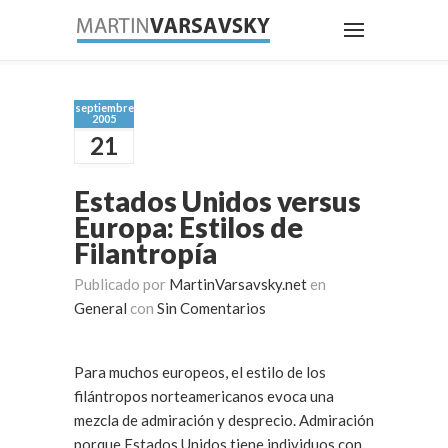
septiembre
2005
21
Estados Unidos versus
Europa: Estilos de
Filantropía
Publicado por
MartinVarsavsky.net
en
General
con
Sin Comentarios
Para muchos europeos, el estilo de los
filántropos norteamericanos evoca una
mezcla de admiración y desprecio. Admiración
porque Estados Unidos tiene individuos con