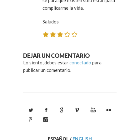
se para que existen solo están para
complicarme la vida.
Saludos
DEJAR UN COMENTARIO
Lo siento, debes estar
conectado
para
publicar un comentario.
ESPAÑOL
/
ENGLISH