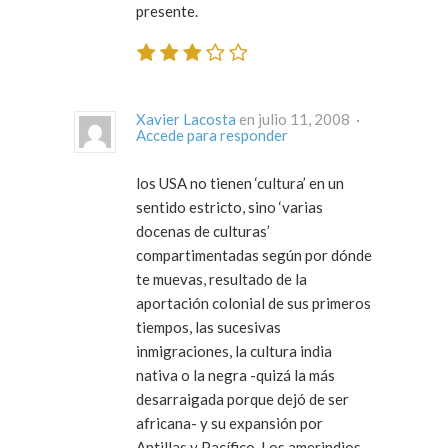
presente.
Xavier Lacosta
en julio 11, 2008 ·
Accede para responder
los USA no tienen ‘cultura’ en un
sentido estricto, sino ‘varias
docenas de culturas’
compartimentadas según por dónde
te muevas, resultado de la
aportación colonial de sus primeros
tiempos, las sucesivas
inmigraciones, la cultura india
nativa o la negra -quizá la más
desarraigada porque dejó de ser
africana- y su expansión por
Antillas y Pacífico. Los amerindios