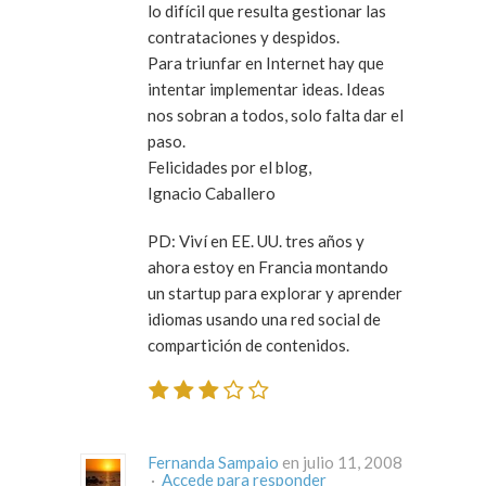
lo difícil que resulta gestionar las
contrataciones y despidos.
Para triunfar en Internet hay que
intentar
implementar ideas
. Ideas
nos sobran a todos, solo falta dar el
paso.
Felicidades por el blog,
Ignacio Caballero
PD: Viví en EE. UU. tres años y
ahora estoy en Francia montando
un
startup
para explorar y aprender
idiomas usando una red social de
compartición de contenidos.
Fernanda Sampaio
en julio 11, 2008
·
Accede para responder