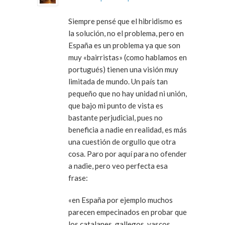
Siempre pensé que el hibridismo es
la solución, no el problema, pero en
España es un problema ya que son
muy «bairristas» (como hablamos en
portugués) tienen una visión muy
limitada de mundo. Un país tan
pequeño que no hay unidad ni unión,
que bajo mi punto de vista es
bastante perjudicial, pues no
beneficia a nadie en realidad, es más
una cuestión de orgullo que otra
cosa. Paro por aquí para no ofender
a nadie, pero veo perfecta esa
frase:
«en España por ejemplo muchos
parecen empecinados en probar que
los catalanes, gallegos, vascos,