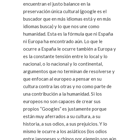
encuentran el justo balance en la
preservación única cultural (google es el
buscador que en más idiomas está y en más
idiomas busca) y lo que nos une como
humanidad. Esta es la fórmula que ni España
ni Europa ha encontrado aún. Lo que le
ocurre a España le ocurre también a Europa y
es la constante tensión entre lo local y lo
nacional, o lo nacional y lo continental,
argumentos que no terminan de resolverse y
que enfocan al europeo a pensar en su
cultura contra las otras y no como parte de
una contribución a la humanidad. Si los
europeos no son capaces de crear sus
propios “Googles” es justamente porque
están muy aferrados a su cultura, a su
historia, a sus odios, a sus prejuicios. Y lo
mismo le ocurre a los asiáticos (los odios
entre japoneses y chinos por ejemplo son aún