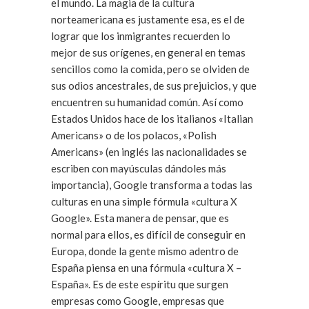
el mundo. La magia de la cultura
norteamericana es justamente esa, es el de
lograr que los inmigrantes recuerden lo
mejor de sus orígenes, en general en temas
sencillos como la comida, pero se olviden de
sus odios ancestrales, de sus prejuicios, y que
encuentren su humanidad común. Así como
Estados Unidos hace de los italianos «Italian
Americans» o de los polacos, «Polish
Americans» (en inglés las nacionalidades se
escriben con mayúsculas dándoles más
importancia), Google transforma a todas las
culturas en una simple fórmula «cultura X
Google». Esta manera de pensar, que es
normal para ellos, es difícil de conseguir en
Europa, donde la gente mismo adentro de
España piensa en una fórmula «cultura X –
España». Es de este espíritu que surgen
empresas como Google, empresas que