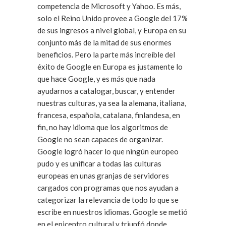
competencia de Microsoft y Yahoo. Es más,
solo el Reino Unido provee a Google del 17%
de sus ingresos a nivel global, y Europa en su
conjunto más de la mitad de sus enormes
beneficios. Pero la parte más increíble del
éxito de Google en Europa es justamente lo
que hace Google, y es más que nada
ayudarnos a catalogar, buscar, y entender
nuestras culturas, ya sea la alemana, italiana,
francesa, española, catalana, finlandesa, en
fin, no hay idioma que los algoritmos de
Google no sean capaces de organizar.
Google logró hacer lo que ningún europeo
pudo y es unificar a todas las culturas
europeas en unas granjas de servidores
cargados con programas que nos ayudan a
categorizar la relevancia de todo lo que se
escribe en nuestros idiomas. Google se metió
en el epicentro cultural y triunfó donde