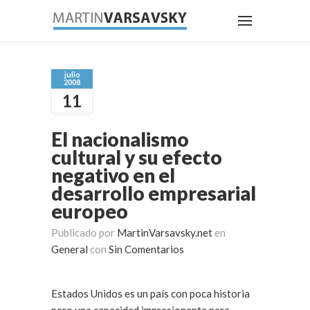
julio
2008
11
El nacionalismo
cultural y su efecto
negativo en el
desarrollo empresarial
europeo
Publicado por
MartinVarsavsky.net
en
General
con
Sin Comentarios
Estados Unidos es un país con poca historia