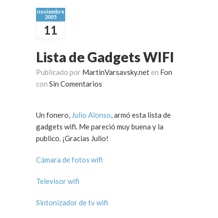
noviembre
2005
11
Lista de Gadgets WIFI
Publicado por
MartinVarsavsky.net
en
Fon
con
Sin Comentarios
Un fonero,
Julio Alonso
, armó esta lista de
gadgets wifi. Me pareció muy buena y la
publico. ¡Gracias Julio!
Cámara de fotos wifi
Televisor wifi
Sintonizador de tv wifi