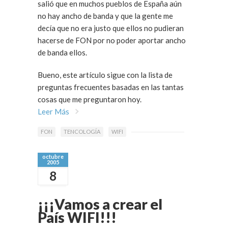
salió que en muchos pueblos de España aún
no hay ancho de banda y que la gente me
decía que no era justo que ellos no pudieran
hacerse de FON por no poder aportar ancho
de banda ellos.
Bueno, este artículo sigue con la lista de
preguntas frecuentes basadas en las tantas
cosas que me preguntaron hoy.
Leer Más
FON
TENCOLOGÍA
WIFI
octubre
2005
8
¡¡¡Vamos a crear el
País WIFI!!!