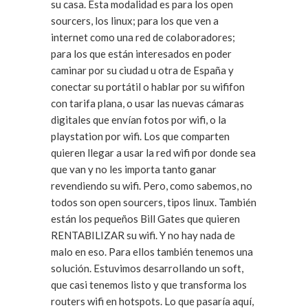
su casa. Esta modalidad es para los open
sourcers, los linux; para los que ven a
internet como una red de colaboradores;
para los que están interesados en poder
caminar por su ciudad u otra de España y
conectar su portátil o hablar por su wififon
con tarifa plana, o usar las nuevas cámaras
digitales que envían fotos por wifi, o la
playstation por wifi. Los que comparten
quieren llegar a usar la red wifi por donde sea
que van y no les importa tanto ganar
revendiendo su wifi. Pero, como sabemos, no
todos son open sourcers, tipos linux. También
están los pequeños Bill Gates que quieren
RENTABILIZAR su wifi. Y no hay nada de
malo en eso. Para ellos también tenemos una
solución. Estuvimos desarrollando un soft,
que casi tenemos listo y que transforma los
routers wifi en hotspots. Lo que pasaría aquí,