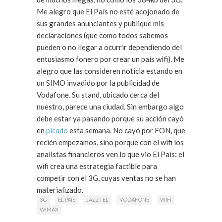
Me alegro que El País no esté acojonado de
sus grandes anunciantes y publique mis
declaraciones (que como todos sabemos
pueden o no llegar a ocurrir dependiendo del
entusiasmo fonero por crear un país wifi). Me
alegro que las consideren noticia estando en
un SIMO invadido por la publicidad de
Vodafone. Su stand, ubicado cerca del
nuestro, parece una ciudad. Sin embargo algo
debe estar ya pasando porque su acción cayó
en
picado
esta semana. No cayó por FON, que
recién empezamos, sino porque con el wifi los
analistas financieros ven lo que vio El País: el
wifi crea una estrategia factible para
competir con el 3G, cuyas ventas no se han
materializado.
3G
EL PAÍS
JAZZTEL
VODAFONE
WIFI
WIMAX