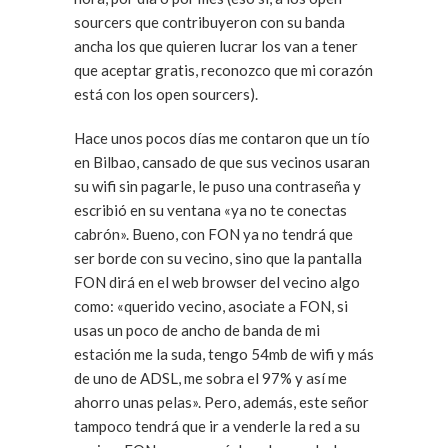
sourcers que contribuyeron con su banda
ancha los que quieren lucrar los van a tener
que aceptar gratis, reconozco que mi corazón
está con los open sourcers).
Hace unos pocos días me contaron que un tío
en Bilbao, cansado de que sus vecinos usaran
su wifi sin pagarle, le puso una contraseña y
escribió en su ventana «ya no te conectas
cabrón». Bueno, con FON ya no tendrá que
ser borde con su vecino, sino que la pantalla
FON dirá en el web browser del vecino algo
como: «querido vecino, asociate a FON, si
usas un poco de ancho de banda de mi
estación me la suda, tengo 54mb de wifi y más
de uno de ADSL, me sobra el 97% y así me
ahorro unas pelas». Pero, además, este señor
tampoco tendrá que ir a venderle la red a su