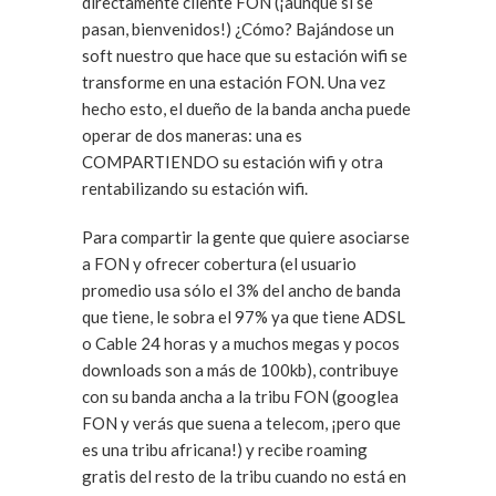
directamente cliente FON (¡aunque si se
pasan, bienvenidos!) ¿Cómo? Bajándose un
soft nuestro que hace que su estación wifi se
transforme en una estación FON. Una vez
hecho esto, el dueño de la banda ancha puede
operar de dos maneras: una es
COMPARTIENDO su estación wifi y otra
rentabilizando su estación wifi.
Para compartir la gente que quiere asociarse
a FON y ofrecer cobertura (el usuario
promedio usa sólo el 3% del ancho de banda
que tiene, le sobra el 97% ya que tiene ADSL
o Cable 24 horas y a muchos megas y pocos
downloads son a más de 100kb), contribuye
con su banda ancha a la tribu FON (googlea
FON y verás que suena a telecom, ¡pero que
es una tribu africana!) y recibe roaming
gratis del resto de la tribu cuando no está en