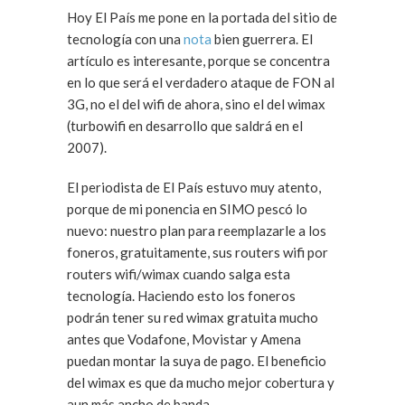
Hoy El País me pone en la portada del sitio de
tecnología con una
nota
bien guerrera. El
artículo es interesante, porque se concentra
en lo que será el verdadero ataque de FON al
3G, no el del wifi de ahora, sino el del wimax
(turbowifi en desarrollo que saldrá en el
2007).
El periodista de El País estuvo muy atento,
porque de mi ponencia en SIMO pescó lo
nuevo: nuestro plan para reemplazarle a los
foneros, gratuitamente, sus routers wifi por
routers wifi/wimax cuando salga esta
tecnología. Haciendo esto los foneros
podrán tener su red wimax gratuita mucho
antes que Vodafone, Movistar y Amena
puedan montar la suya de pago. El beneficio
del wimax es que da mucho mejor cobertura y
aun más ancho de banda.