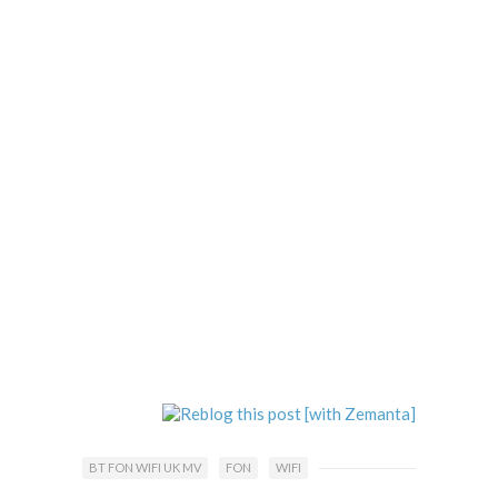
BT FON WIFI UK MV
FON
WIFI