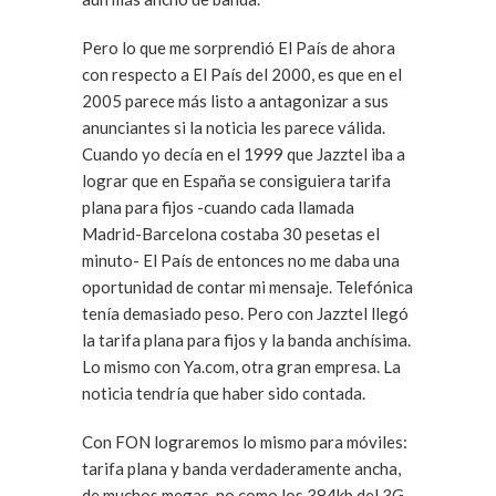
Pero lo que me sorprendió El País de ahora
con respecto a El País del 2000, es que en el
2005 parece más listo a antagonizar a sus
anunciantes si la noticia les parece válida.
Cuando yo decía en el 1999 que Jazztel iba a
lograr que en España se consiguiera tarifa
plana para fijos -cuando cada llamada
Madrid-Barcelona costaba 30 pesetas el
minuto- El País de entonces no me daba una
oportunidad de contar mi mensaje. Telefónica
tenía demasiado peso. Pero con Jazztel llegó
la tarifa plana para fijos y la banda anchísima.
Lo mismo con Ya.com, otra gran empresa. La
noticia tendría que haber sido contada.
Con FON lograremos lo mismo para móviles:
tarifa plana y banda verdaderamente ancha,
de muchos megas, no como los 384kb del 3G.