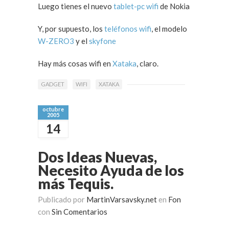
Luego tienes el nuevo
tablet-pc wifi
de Nokia
Y, por supuesto, los
teléfonos wifi
, el modelo
W-ZERO3
y el
skyfone
Hay más cosas wifi en
Xataka
, claro.
GADGET
WIFI
XATAKA
octubre
2005
14
Dos Ideas Nuevas,
Necesito Ayuda de los
más Tequis.
Publicado por
MartinVarsavsky.net
en
Fon
con
Sin Comentarios