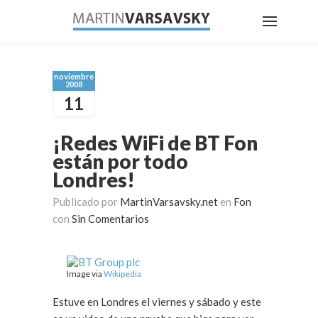
noviembre
2008
11
¡Redes WiFi de BT Fon
están por todo
Londres!
Publicado por
MartinVarsavsky.net
en
Fon
con
Sin Comentarios
Image via
Wikipedia
Estuve en Londres el viernes y sábado y este