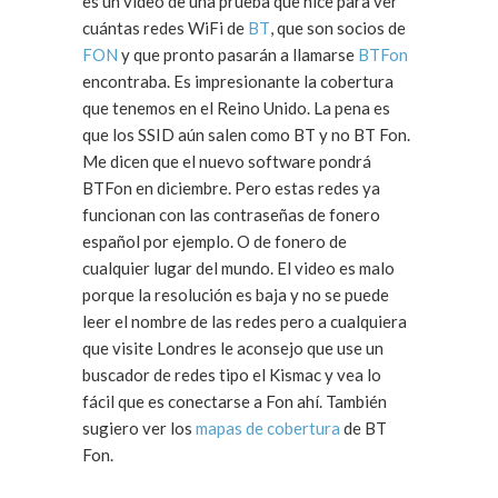
es un video de una prueba que hice para ver
cuántas redes WiFi de
BT
, que son socios de
FON
y que pronto pasarán a llamarse
BTFon
encontraba. Es impresionante la cobertura
que tenemos en el Reino Unido. La pena es
que los SSID aún salen como BT y no BT Fon.
Me dicen que el nuevo software pondrá
BTFon en diciembre. Pero estas redes ya
funcionan con las contraseñas de fonero
español por ejemplo. O de fonero de
cualquier lugar del mundo. El video es malo
porque la resolución es baja y no se puede
leer el nombre de las redes pero a cualquiera
que visite Londres le aconsejo que use un
buscador de redes tipo el Kismac y vea lo
fácil que es conectarse a Fon ahí. También
sugiero ver los
mapas de cobertura
de BT
Fon.