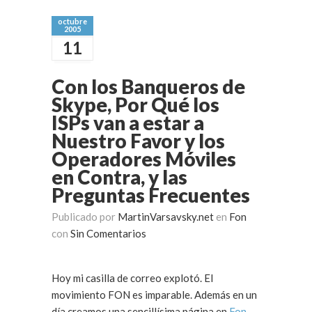
octubre
2005
11
Con los Banqueros de
Skype, Por Qué los
ISPs van a estar a
Nuestro Favor y los
Operadores Móviles
en Contra, y las
Preguntas Frecuentes
Publicado por
MartinVarsavsky.net
en
Fon
con
Sin Comentarios
Hoy mi casilla de correo explotó. El
movimiento FON es imparable. Además en un
día creamos una sencillísima página en
Fon