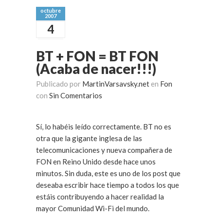
octubre
2007
4
BT + FON = BT FON
(Acaba de nacer!!!)
Publicado por
MartinVarsavsky.net
en
Fon
con
Sin Comentarios
Sí, lo habéis leído correctamente. BT no es
otra que la gigante inglesa de las
telecomunicaciones y nueva compañera de
FON en Reino Unido desde hace unos
minutos. Sin duda, este es uno de los post que
deseaba escribir hace tiempo a todos los que
estáis contribuyendo a hacer realidad la
mayor Comunidad Wi-Fi del mundo.