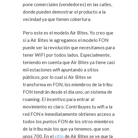
pone comerciales (vendedores) en las calles,
donde pueden demostrar el producto a la
vecindad ya que tienen cobertura.
Pero este es el modelo Air Bites. Yo creo que
si a Air Bites le agregamos el modelo FON
puede ser la revolución que necesitamos para
tener WIFI por todos lados. Especialmente,
teniendo en cuenta que Air Bites ya tiene casi
mil estaciones wifi apuntando a sitios
públicos, por lo cual si Air Bites se
transforma en FON, los miembros de la tribu
FON tendrán desde el día uno, un sistema de
roaming. El incentivo para entrar al
movimiento es claro. Contribuyes tu wifi a la
red FON e inmediatamente obtienes acceso a
todos los puntos FON de los otros miembros
de la tribu más los que ya tenemos, que son
unos 700. En el
sitio
de Air Bites se ve que la