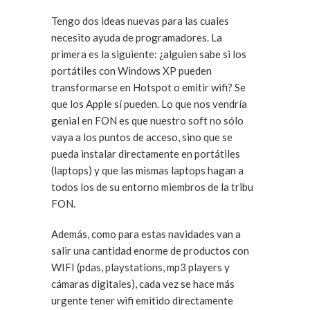
Tengo dos ideas nuevas para las cuales
necesito ayuda de programadores. La
primera es la siguiente: ¿alguien sabe si los
portátiles con Windows XP pueden
transformarse en Hotspot o emitir wifi? Se
que los Apple sí pueden. Lo que nos vendría
genial en FON es que nuestro soft no sólo
vaya a los puntos de acceso, sino que se
pueda instalar directamente en portátiles
(laptops) y que las mismas laptops hagan a
todos los de su entorno miembros de la tribu
FON.
Además, como para estas navidades van a
salir una cantidad enorme de productos con
WIFI (pdas, playstations, mp3 players y
cámaras digitales), cada vez se hace más
urgente tener wifi emitido directamente