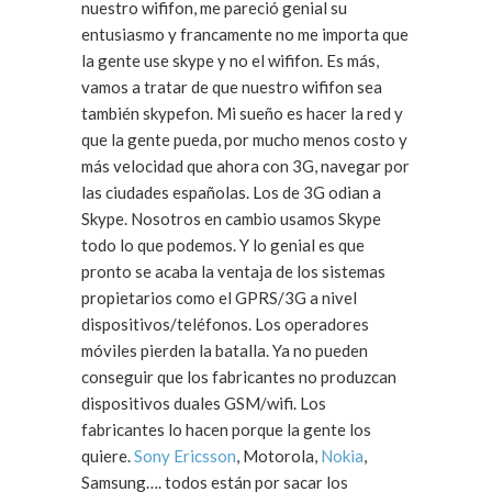
nuestro wififon, me pareció genial su
entusiasmo y francamente no me importa que
la gente use skype y no el wififon. Es más,
vamos a tratar de que nuestro wififon sea
también skypefon. Mi sueño es hacer la red y
que la gente pueda, por mucho menos costo y
más velocidad que ahora con 3G, navegar por
las ciudades españolas. Los de 3G odian a
Skype. Nosotros en cambio usamos Skype
todo lo que podemos. Y lo genial es que
pronto se acaba la ventaja de los sistemas
propietarios como el GPRS/3G a nivel
dispositivos/teléfonos. Los operadores
móviles pierden la batalla. Ya no pueden
conseguir que los fabricantes no produzcan
dispositivos duales GSM/wifi. Los
fabricantes lo hacen porque la gente los
quiere.
Sony Ericsson
, Motorola,
Nokia
,
Samsung…. todos están por sacar los