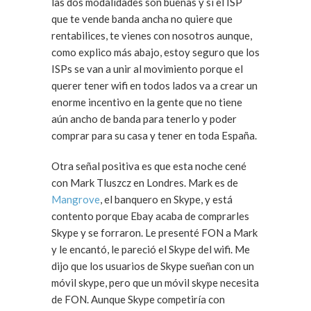
las dos modalidades son buenas y si el ISP
que te vende banda ancha no quiere que
rentabilices, te vienes con nosotros aunque,
como explico más abajo, estoy seguro que los
ISPs se van a unir al movimiento porque el
querer tener wifi en todos lados va a crear un
enorme incentivo en la gente que no tiene
aún ancho de banda para tenerlo y poder
comprar para su casa y tener en toda España.
Otra señal positiva es que esta noche cené
con Mark Tluszcz en Londres. Mark es de
Mangrove
, el banquero en Skype, y está
contento porque Ebay acaba de comprarles
Skype y se forraron. Le presenté FON a Mark
y le encantó, le pareció el Skype del wifi. Me
dijo que los usuarios de Skype sueñan con un
móvil skype, pero que un móvil skype necesita
de FON. Aunque Skype competiría con