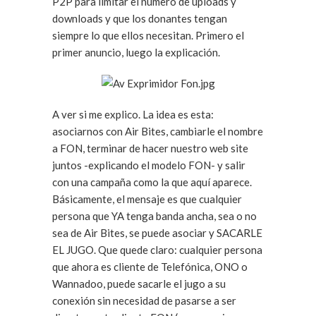
P2P para limitar el número de uploads y
downloads y que los donantes tengan
siempre lo que ellos necesitan. Primero el
primer anuncio, luego la explicación.
A ver si me explico. La idea es esta:
asociarnos con Air Bites, cambiarle el nombre
a FON, terminar de hacer nuestro web site
juntos -explicando el modelo FON- y salir
con una campaña como la que aquí aparece.
Básicamente, el mensaje es que cualquier
persona que YA tenga banda ancha, sea o no
sea de Air Bites, se puede asociar y SACARLE
EL JUGO. Que quede claro: cualquier persona
que ahora es cliente de Telefónica, ONO o
Wannadoo, puede sacarle el jugo a su
conexión sin necesidad de pasarse a ser