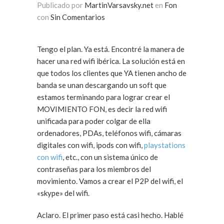
Publicado por
MartinVarsavsky.net
en
Fon
con
Sin Comentarios
Tengo el plan. Ya está. Encontré la manera de
hacer una red wifi ibérica. La solución está en
que todos los clientes que YA tienen ancho de
banda se unan descargando un soft que
estamos terminando para lograr crear el
MOVIMIENTO FON, es decir la red wifi
unificada para poder colgar de ella
ordenadores, PDAs, teléfonos wifi, cámaras
digitales con wifi, ipods con wifi,
playstations
con wifi
, etc., con un sistema único de
contraseñas para los miembros del
movimiento. Vamos a crear el P2P del wifi, el
«skype» del wifi.
Aclaro. El primer paso está casi hecho. Hablé