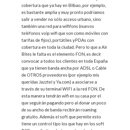
cobertura que ya hay en Bilbao, por ejemplo,
es bastante amplia y muy pronto podríamos
salir a vender no sólo acceso urbano, sino
también una red para wififons (nuevos
teléfonos voip wifi que son como móviles con
tarifas de fijos), portátiles yPDAs con
cobertura en toda la ciudad. Pero lo que a Air
Bites le falta es el elemento FON, es decir
convocar a todos los clientes en toda España
que ya tienen banda ancha por ADSL o Cable
de OTROS proveedores (por ejemplo mis
queridas Jazztel y Ya.com) a asociarse a
través de su terminal WIFI a la red FON. De
esta manera tendrán wifi en su casa por el
que seguirán pagando pero al donar un poco
de su ancho de banda recibirán roaming
gratuito. Además el soft que permite esto
tiene un control tipo los que hay en los soft