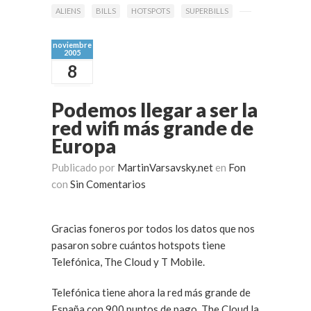
ALIENS
BILLS
HOTSPOTS
SUPERBILLS
noviembre
2005
8
Podemos llegar a ser la
red wifi más grande de
Europa
Publicado por
MartinVarsavsky.net
en
Fon
con
Sin Comentarios
Gracias foneros por todos los datos que nos
pasaron sobre cuántos hotspots tiene
Telefónica, The Cloud y T Mobile.
Telefónica tiene ahora la red más grande de
España con 900 puntos de pago, The Cloud la