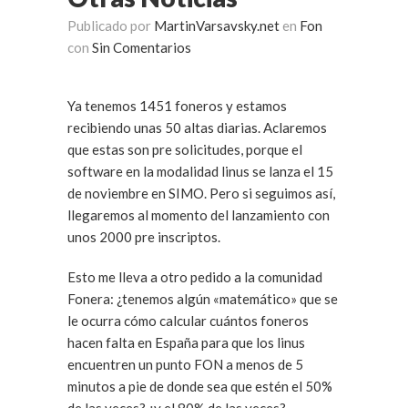
Publicado por
MartinVarsavsky.net
en
Fon
con
Sin Comentarios
Ya tenemos 1451 foneros y estamos
recibiendo unas 50 altas diarias. Aclaremos
que estas son pre solicitudes, porque el
software en la modalidad linus se lanza el 15
de noviembre en SIMO. Pero si seguimos así,
llegaremos al momento del lanzamiento con
unos 2000 pre inscriptos.
Esto me lleva a otro pedido a la comunidad
Fonera: ¿tenemos algún «matemático» que se
le ocurra cómo calcular cuántos foneros
hacen falta en España para que los linus
encuentren un punto FON a menos de 5
minutos a pie de donde sea que estén el 50%
de las veces? ¿y el 80% de las veces?