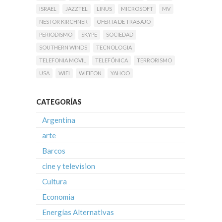
ISRAEL
JAZZTEL
LINUS
MICROSOFT
MV
NESTOR KIRCHNER
OFERTA DE TRABAJO
PERIODISMO
SKYPE
SOCIEDAD
SOUTHERN WINDS
TECNOLOGIA
TELEFONIA MOVIL
TELEFÓNICA
TERRORISMO
USA
WIFI
WIFIFON
YAHOO
CATEGORÍAS
Argentina
arte
Barcos
cine y television
Cultura
Economia
Energías Alternativas