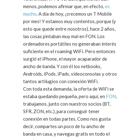
menos, podemos afirmar que, en efecto,
es
mucho
. A día de hoy, ¡crecemos un T Mobile
por mes! Y estamos muy contentos, porque (y
esto que quede entre nosotros), hace 2 años,
las cosas pintaban muy mal en FON. Los
ordenadores portátiles no generaban interés
suficiente en el roaming WiFi. Pero entonces
surgió el iPhone, el mayor acaparador de
ancho de banda. Y con él los netbooks,
Androids, iPods, iPads, videoconsolas y otros
tantos artilugios con conexión WiFi.
Con toda esta demanda, la oferta de WiFi se
estaba quedando pequeña, pero aquí, en
FON
,
trabajamos, junto con nuestros socios (BT,
SFR, ZON, etc.), para conseguir tener
conexión en todas partes. Como nos gusta
decir, compartes un poco de tu ancho de
banda en casa, y navegas gratis en todo el