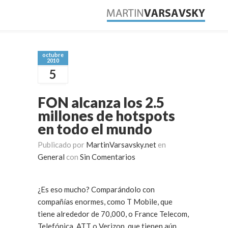
octubre
2010
5
FON alcanza los 2.5
millones de hotspots
en todo el mundo
Publicado por
MartinVarsavsky.net
en
General
con
Sin Comentarios
¿Es eso mucho? Comparándolo con
compañías enormes, como T Mobile, que
tiene alrededor de 70,000, o France Telecom,
Telefónica, ATT o Verizon, que tienen aún