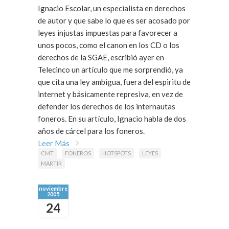
Ignacio Escolar, un especialista en derechos
de autor y que sabe lo que es ser acosado por
leyes injustas impuestas para favorecer a
unos pocos, como el canon en los CD o los
derechos de la SGAE, escribió ayer en
Telecinco un artículo que me sorprendió, ya
que cita una ley ambigua, fuera del espiritu de
internet y básicamente represiva, en vez de
defender los derechos de los internautas
foneros. En su artículo, Ignacio habla de dos
años de cárcel para los foneros.
Leer Más
CMT
FONEROS
HOTSPOTS
LEYES
MARTIR
noviembre
2005
24