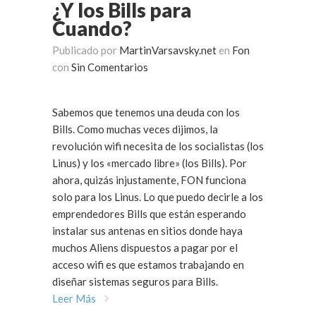
¿Y los Bills para
Cuando?
Publicado por
MartinVarsavsky.net
en
Fon
con
Sin Comentarios
Sabemos que tenemos una deuda con los
Bills. Como muchas veces dijimos, la
revolución wifi necesita de los socialistas (los
Linus) y los «mercado libre» (los Bills). Por
ahora, quizás injustamente, FON funciona
solo para los Linus. Lo que puedo decirle a los
emprendedores Bills que están esperando
instalar sus antenas en sitios donde haya
muchos Aliens dispuestos a pagar por el
acceso wifi es que estamos trabajando en
diseñar sistemas seguros para Bills.
Leer Más