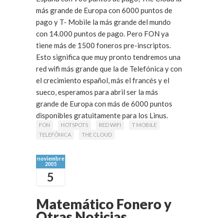
más grande de Europa con 6000 puntos de
pago y T- Mobile la más grande del mundo
con 14.000 puntos de pago. Pero FON ya
tiene más de 1500 foneros pre-inscriptos.
Esto significa que muy pronto tendremos una
red wifi más grande que la de Telefónica y con
el crecimiento español, más el francés y el
sueco, esperamos para abril ser la más
grande de Europa con más de 6000 puntos
disponibles gratuitamente para los Linus.
FON
HOTSPOTS
RED WIFI
T MOBILE
TELEFÓNICA
THE CLOUD
noviembre
2005
5
Matemático Fonero y
Otras Noticias