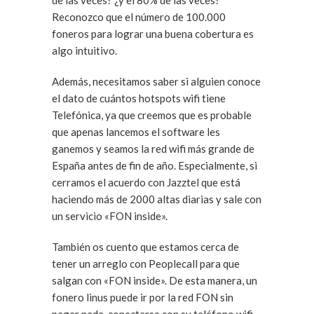
Reconozco que el número de 100.000
foneros para lograr una buena cobertura es
algo intuitivo.
Además, necesitamos saber si alguien conoce
el dato de cuántos hotspots wifi tiene
Telefónica, ya que creemos que es probable
que apenas lancemos el software les
ganemos y seamos la red wifi más grande de
España antes de fin de año. Especialmente, si
cerramos el acuerdo con Jazztel que está
haciendo más de 2000 altas diarias y sale con
un servicio «FON inside».
También os cuento que estamos cerca de
tener un arreglo con Peoplecall para que
salgan con «FON inside». De esta manera, un
fonero linus puede ir por la red FON sin
pagar nada, conectarse con su teléfono wifi