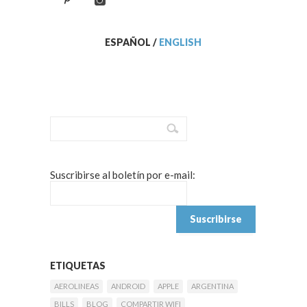
ESPAÑOL
/
ENGLISH
Suscribirse al boletín por e-mail:
ETIQUETAS
AEROLINEAS
ANDROID
APPLE
ARGENTINA
BILLS
BLOG
COMPARTIR WIFI