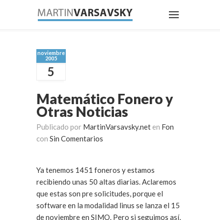
noviembre
2005
5
Matemático Fonero y
Otras Noticias
Publicado por
MartinVarsavsky.net
en
Fon
con
Sin Comentarios
Ya tenemos 1451 foneros y estamos
recibiendo unas 50 altas diarias. Aclaremos
que estas son pre solicitudes, porque el
software en la modalidad linus se lanza el 15
de noviembre en SIMO. Pero si seguimos así,