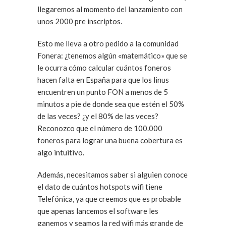
llegaremos al momento del lanzamiento con
unos 2000 pre inscriptos.
Esto me lleva a otro pedido a la comunidad
Fonera: ¿tenemos algún «matemático» que se
le ocurra cómo calcular cuántos foneros
hacen falta en España para que los linus
encuentren un punto FON a menos de 5
minutos a pie de donde sea que estén el 50%
de las veces? ¿y el 80% de las veces?
Reconozco que el número de 100.000
foneros para lograr una buena cobertura es
algo intuitivo.
Además, necesitamos saber si alguien conoce
el dato de cuántos hotspots wifi tiene
Telefónica, ya que creemos que es probable
que apenas lancemos el software les
ganemos y seamos la red wifi más grande de