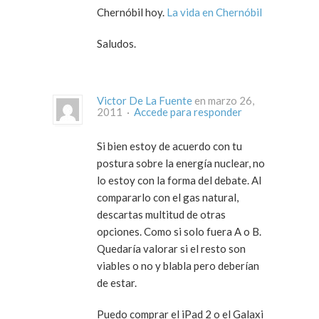
Chernóbil hoy.
La vida en Chernóbil
Saludos.
Victor De La Fuente
en marzo 26,
2011 ·
Accede para responder
Si bien estoy de acuerdo con tu
postura sobre la energía nuclear, no
lo estoy con la forma del debate. Al
compararlo con el gas natural,
descartas multitud de otras
opciones. Como si solo fuera A o B.
Quedaría valorar si el resto son
viables o no y blabla pero deberían
de estar.
Puedo comprar el iPad 2 o el Galaxi