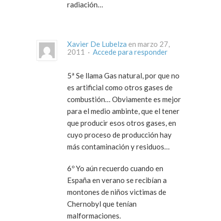
radiación…
Xavier De Lubelza
en marzo 27,
2011 ·
Accede para responder
5ª Se llama Gas natural, por que no
es artificial como otros gases de
combustión… Obviamente es mejor
para el medio ambinte, que el tener
que producir esos otros gases, en
cuyo proceso de producción hay
más contaminación y residuos…
6º Yo aún recuerdo cuando en
España en verano se recibían a
montones de niños victimas de
Chernobyl que tenían
malformaciones.