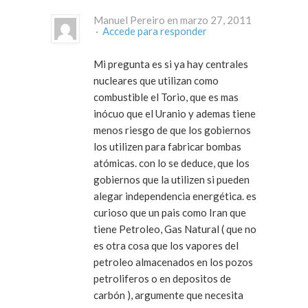
Manuel Pereiro en marzo 27, 2011
·
Accede para responder
Mi pregunta es si ya hay centrales
nucleares que utilizan como
combustible el Torio, que es mas
inócuo que el Uranio y ademas tiene
menos riesgo de que los gobiernos
los utilizen para fabricar bombas
atómicas. con lo se deduce, que los
gobiernos que la utilizen si pueden
alegar independencia energética. es
curioso que un pais como Iran que
tiene Petroleo, Gas Natural ( que no
es otra cosa que los vapores del
petroleo almacenados en los pozos
petroliferos o en depositos de
carbón ), argumente que necesita