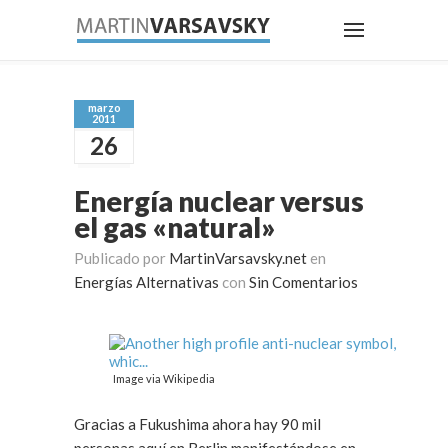
marzo
2011
26
Energía nuclear versus
el gas «natural»
Publicado por
MartinVarsavsky.net
en
Energías Alternativas
con
Sin Comentarios
Image via Wikipedia
Gracias a Fukushima ahora hay 90 mil