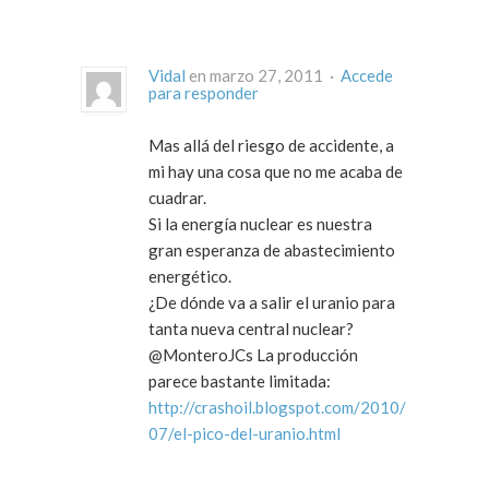
Vidal
en marzo 27, 2011 ·
Accede
para responder
Mas allá del riesgo de accidente, a
mi hay una cosa que no me acaba de
cuadrar.
Si la energía nuclear es nuestra
gran esperanza de abastecimiento
energético.
¿De dónde va a salir el uranio para
tanta nueva central nuclear?
@MonteroJCs La producción
parece bastante limitada:
http://crashoil.blogspot.com/2010/
07/el-pico-del-uranio.html