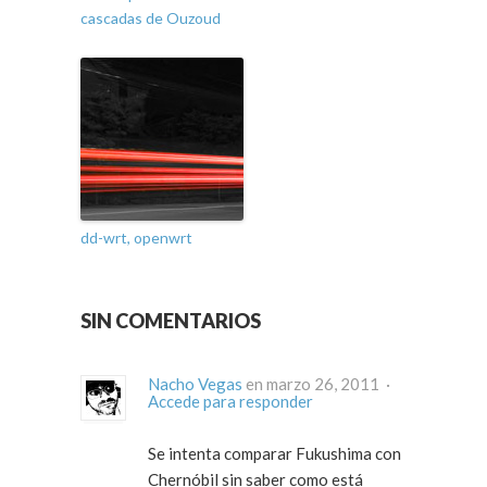
cascadas de Ouzoud
dd-wrt, openwrt
SIN COMENTARIOS
Nacho Vegas
en marzo 26, 2011 ·
Accede para responder
Se intenta comparar Fukushima con
Chernóbil sin saber como está