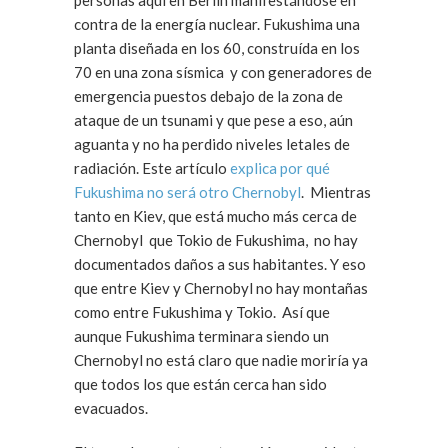
personas aquí en Berlin manifestándose en
contra de la energía nuclear. Fukushima una
planta diseñada en los 60, construída en los
70 en una zona sísmica y con generadores de
emergencia puestos debajo de la zona de
ataque de un tsunami y que pese a eso, aún
aguanta y no ha perdido niveles letales de
radiación. Este artículo
explica por qué
Fukushima no será otro Chernobyl
. Mientras
tanto en Kiev, que está mucho más cerca de
Chernobyl que Tokio de Fukushima, no hay
documentados daños a sus habitantes. Y eso
que entre Kiev y Chernobyl no hay montañas
como entre Fukushima y Tokio. Así que
aunque Fukushima terminara siendo un
Chernobyl no está claro que nadie moriría ya
que todos los que están cerca han sido
evacuados.