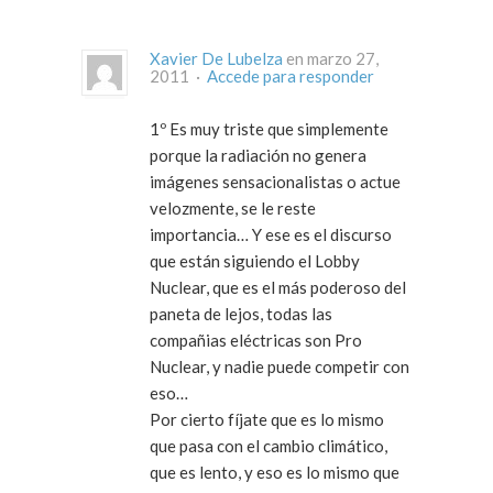
Xavier De Lubelza
en marzo 27,
2011 ·
Accede para responder
1º Es muy triste que simplemente
porque la radiación no genera
imágenes sensacionalistas o actue
velozmente, se le reste
importancia… Y ese es el discurso
que están siguiendo el Lobby
Nuclear, que es el más poderoso del
paneta de lejos, todas las
compañias eléctricas son Pro
Nuclear, y nadie puede competir con
eso…
Por cierto fíjate que es lo mismo
que pasa con el cambio climático,
que es lento, y eso es lo mismo que