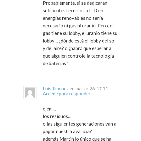
Probablemente, si se dedicaran
suficientes recursos a I+D en
energías renovables no sería
necesario ni gas ni uranio. Pero, el
gas tiene su lobby, el uranio tiene su
lobby… ¿dónde está el lobby del sol
y del aire? o ¿habrá que esperar a
que alguien controle la tecnología
de baterías?
Luis Jimenez
en marzo 26, 2011 ·
Accede para responder
ejem…
los residuos…
o las siguientes generaciones van a
pagar nuestra avaricia?
además Martin lo único que se ha