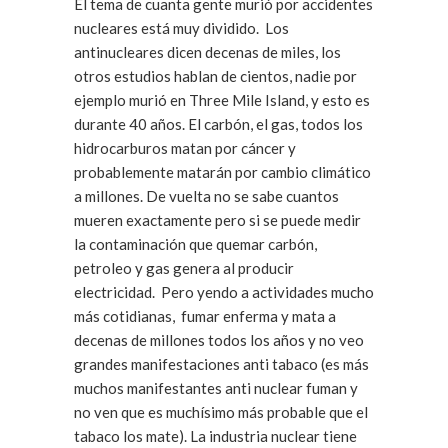
El tema de cuanta gente murió por accidentes
nucleares está muy dividido. Los
antinucleares dicen decenas de miles, los
otros estudios hablan de cientos, nadie por
ejemplo murió en Three Mile Island, y esto es
durante 40 años. El carbón, el gas, todos los
hidrocarburos matan por cáncer y
probablemente matarán por cambio climático
a millones. De vuelta no se sabe cuantos
mueren exactamente pero si se puede medir
la contaminación que quemar carbón,
petroleo y gas genera al producir
electricidad. Pero yendo a actividades mucho
más cotidianas, fumar enferma y mata a
decenas de millones todos los años y no veo
grandes manifestaciones anti tabaco (es más
muchos manifestantes anti nuclear fuman y
no ven que es muchísimo más probable que el
tabaco los mate). La industria nuclear tiene