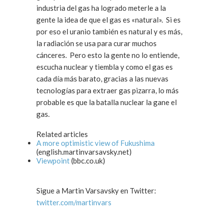
industria del gas ha logrado meterle a la
gente la idea de que el gas es «natural». Si es
por eso el uranio también es natural y es más,
la radiación se usa para curar muchos
cánceres. Pero esto la gente no lo entiende,
escucha nuclear y tiembla y como el gas es
cada día más barato, gracias a las nuevas
tecnologías para extraer gas pizarra, lo más
probable es que la batalla nuclear la gane el
gas.
Related articles
A more optimistic view of Fukushima
(english.martinvarsavsky.net)
Viewpoint
(bbc.co.uk)
Sigue a Martin Varsavsky en Twitter:
twitter.com/martinvars