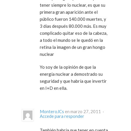
tener siempre lo nuclear, es que su
primera gran aparición ante el
público fueron 140.000 muertes, y
3 días después 80.000 más. Es muy
complicado quitar eso de la cabeza,
a todo el mundo se le quedó en la
retina la imagen de un gran hongo
nuclear
Yo soy de la opinión de que la
energía nuclear a demostrado su
seguridad y que habría que invertir
en I+D en ella.
MonteroJCs
en marzo 27, 2011 ·
Accede para responder
También habría que tener en cuenta