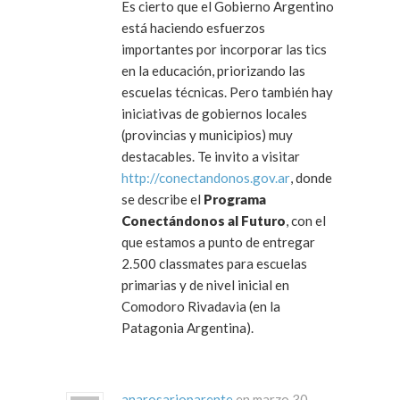
Es cierto que el Gobierno Argentino
está haciendo esfuerzos
importantes por incorporar las tics
en la educación, priorizando las
escuelas técnicas. Pero también hay
iniciativas de gobiernos locales
(provincias y municipios) muy
destacables. Te invito a visitar
http://conectandonos.gov.ar
, donde
se describe el
Programa
Conectándonos al Futuro
, con el
que estamos a punto de entregar
2.500 classmates para escuelas
primarias y de nivel inicial en
Comodoro Rivadavia (en la
Patagonia Argentina).
anarosarioparente
en marzo 30,