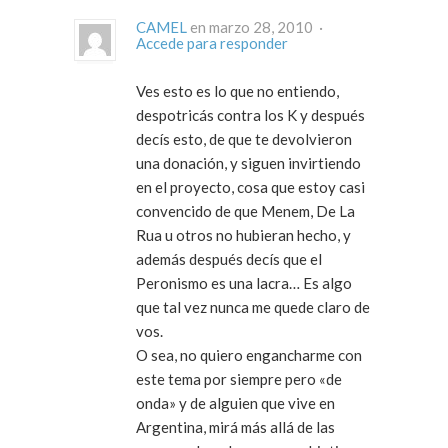
CAMEL
en marzo 28, 2010 ·
Accede para responder
Ves esto es lo que no entiendo,
despotricás contra los K y después
decís esto, de que te devolvieron
una donación, y siguen invirtiendo
en el proyecto, cosa que estoy casi
convencido de que Menem, De La
Rua u otros no hubieran hecho, y
además después decís que el
Peronismo es una lacra… Es algo
que tal vez nunca me quede claro de
vos.
O sea, no quiero engancharme con
este tema por siempre pero «de
onda» y de alguien que vive en
Argentina, mirá más allá de las