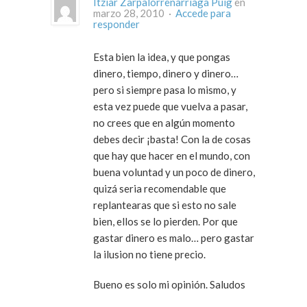
Itziar Zarpalorrenarriaga Puig
en
marzo 28, 2010 ·
Accede para
responder
Esta bien la idea, y que pongas
dinero, tiempo, dinero y dinero…
pero si siempre pasa lo mismo, y
esta vez puede que vuelva a pasar,
no crees que en algún momento
debes decir ¡basta! Con la de cosas
que hay que hacer en el mundo, con
buena voluntad y un poco de dinero,
quizá seria recomendable que
replantearas que si esto no sale
bien, ellos se lo pierden. Por que
gastar dinero es malo… pero gastar
la ilusion no tiene precio.
Bueno es solo mi opinión. Saludos