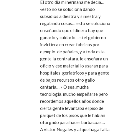
El otro dia mi hermana me decia…
«esto no se soluciona dando
subsidios a diestra y siniestra y
regalando cosas… esto se soluciona
enseñando que el dinero hay que
ganarlo y cuidarlo… si el gobierno
invirtiera en crear fabricas por
ejemplo, de pañales, y a toda esta
gente la contratara, le enseñara un
oficio y ese material lo usaran para
hospitales, geriatricos y para gente
de bajos recursos otro gallo
cantaria… » O sea, mucha
tecnologia, mucho empeñarse pero
recordemos aquellos años donde
cierta gente levantaba el piso de
parquet de los pisos que le habian
otorgado para hacer barbacoas…
A victor Nogales y al que haga falta