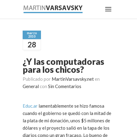
marzo
2010
28
¿Y las computadoras
para los chicos?
Publicado por
MartinVarsavsky.net
en
General
con
Sin Comentarios
Educ.ar
lamentablemente se hizo famosa
cuando el gobierno se quedó con la mitad de
la plata de mi donación, unos $5 millones de
dólares y el proyecto salió en la tapa de los
diarios como un gran fracaso. Lo bueno de