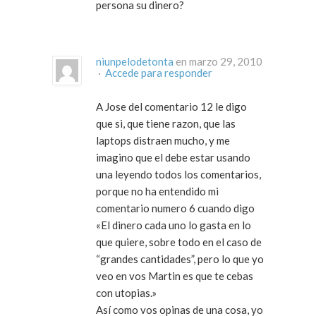
persona su dinero?
niunpelodetonta
en marzo 29, 2010
·
Accede para responder
A Jose del comentario 12 le digo
que si, que tiene razon, que las
laptops distraen mucho, y me
imagino que el debe estar usando
una leyendo todos los comentarios,
porque no ha entendido mi
comentario numero 6 cuando digo
«El dinero cada uno lo gasta en lo
que quiere, sobre todo en el caso de
“grandes cantidades”, pero lo que yo
veo en vos Martin es que te cebas
con utopias.»
Así como vos opinas de una cosa, yo