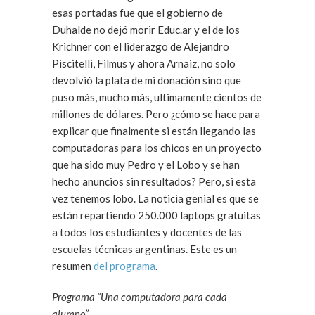
esas portadas fue que el gobierno de
Duhalde no dejó morir Educ.ar y el de los
Krichner con el liderazgo de Alejandro
Piscitelli, Filmus y ahora Arnaiz, no solo
devolvió la plata de mi donación sino que
puso más, mucho más, ultimamente cientos de
millones de dólares. Pero ¿cómo se hace para
explicar que finalmente si están llegando las
computadoras para los chicos en un proyecto
que ha sido muy Pedro y el Lobo y se han
hecho anuncios sin resultados? Pero, si esta
vez tenemos lobo. La noticia genial es que se
están repartiendo 250.000 laptops gratuitas
a todos los estudiantes y docentes de las
escuelas técnicas argentinas. Este es un
resumen
del programa
.
Programa “Una computadora para cada
alumno”