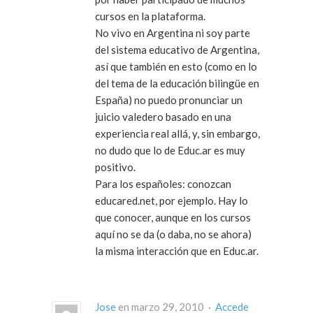
cursos en la plataforma.
No vivo en Argentina ni soy parte
del sistema educativo de Argentina,
así que también en esto (como en lo
del tema de la educación bilingüe en
España) no puedo pronunciar un
juicio valedero basado en una
experiencia real allá, y, sin embargo,
no dudo que lo de Educ.ar es muy
positivo.
Para los españoles: conozcan
educared.net, por ejemplo. Hay lo
que conocer, aunque en los cursos
aquí no se da (o daba, no se ahora)
la misma interacción que en Educ.ar.
Jose
en marzo 29, 2010 ·
Accede