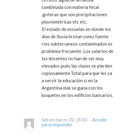
combinada con materia fecal
,goteras que son precipitaciones
pluviomètricas etc etc.
El estado de escuelas en donde los
dìas de lluvia brotan como fuente
rios subterraneos contaminados es
problema frecuente .Los salarios de
los docentes no han de ser muy
elevados puès las clases se pierden
copiosamente.Total para que les va
a servir la educaciòn si en la
Argentina màs se gana con los
boquetes en los edificios bancarios.
luis
en marzo 30, 2010 ·
Accede
para responder