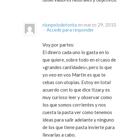
niunpelodetonta
en marzo 29, 2010
·
Accede para responder
Voy por partes:
El dinero cada uno lo gasta en lo
que quiere, sobre todo en el caso de
«grandes cantidades», pero lo que
yo veo en vos Martin es que te
cebas con utopias. Estoy en total
acuerdo con lo que dice Itzar,y es
muy curioso leer y observar como
los que somos corrientes y nos
cuesta la pasta ver como tenemos
ideas para salir adelante y ninguno
de los que tiene pasta invierte para
llevarlas a cabo.