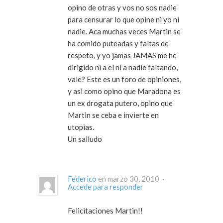
opino de otras y vos no sos nadie
para censurar lo que opine ni yo ni
nadie. Aca muchas veces Martin se
ha comido puteadas y faltas de
respeto, y yo jamas JAMAS me he
dirigido ni a el ni a nadie faltando,
vale? Este es un foro de opiniones,
y asi como opino que Maradona es
un ex drogata putero, opino que
Martin se ceba e invierte en
utopias.
Un salludo
Federico
en marzo 30, 2010 ·
Accede para responder
Felicitaciones Martin!!