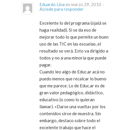
Eduardo Lina
en marzo 29, 2010 ·
Accede para responder
Excelente lo del programa (ojalá se
haga realidad). Si se da eso de
mejorar todo lo que permite un buen
uso de las TIC en las escuelas, el
resultado se verá. Esto va dirigido a
todos y no a una minoría que puede
pagar.
Cuando leo algo de Educ.ar acá no
puedo menos que recalcar lo bueno
que me parece. Lo de Educ.ar es de
gran valor pedagógico, didáctico,
educativo (o como lo quieran
llamar). «Darse una vuelta» por los
contenidos sirve de muestra. Sin
embargo, destaco sobre todo el
excelente trabajo que hace el