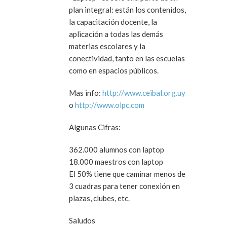
plan integral: están los contenidos,
la capacitación docente, la
aplicación a todas las demás
materias escolares y la
conectividad, tanto en las escuelas
como en espacios públicos.
Mas info:
http://www.ceibal.org.uy
o
http://www.olpc.com
Algunas Cifras:
362.000 alumnos con laptop
18.000 maestros con laptop
El 50% tiene que caminar menos de
3 cuadras para tener conexión en
plazas, clubes, etc.
Saludos