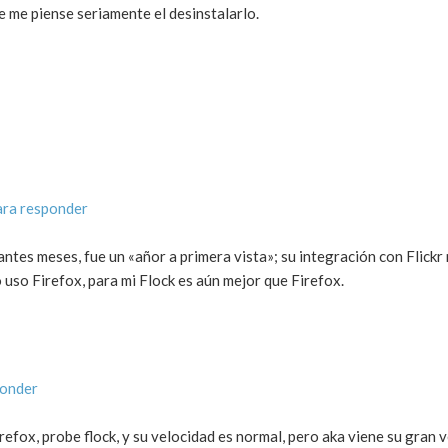
e me piense seriamente el desinstalarlo.
ara responder
ntes meses, fue un «añor a primera vista»; su integración con Flickr 
o uso Firefox, para mi Flock es aún mejor que Firefox.
ponder
efox, probe flock, y su velocidad es normal, pero aka viene su gran v