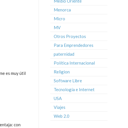
Medio Oriente
Menorca
Micro
MV
Otros Proyectos
Para Emprendedores
paternidad
Política Internacional
Religion
me es muy útil
Software Libre
Tecnología e Internet
USA
Viajes
Web 2.0
entaja: con