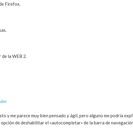
de Firefox.
sas.
 de la WEB 2.
nder
to y me parece muy bien pensado y ágil, pero alguno me podría expli
 opción de deshabilitar el «autocompletar» de la barra de navegac