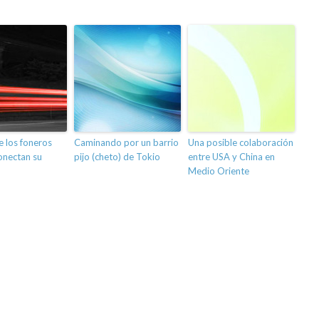
e los foneros
Caminando por un barrio
Una posible colaboración
onectan su
pijo (cheto) de Tokio
entre USA y China en
Medio Oriente