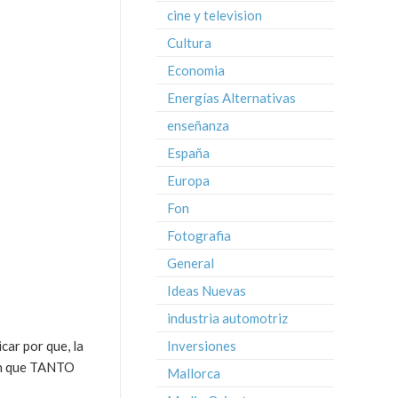
cine y television
Cultura
Economia
Energías Alternativas
enseñanza
España
Europa
Fon
Fotografia
General
Ideas Nuevas
industria automotriz
car por que, la
Inversiones
ión que TANTO
Mallorca