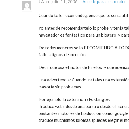
J.A. en julio 11, 2006 ·
Accede para responder
Cuando te lo recomendé, pensé que te sería util 
Yo antes de recomendartelo lo probe, y tenia tal
navegador es fantastico para un blogero, y par
De todas maneras se lo RECOMIENDO A TODO E
fallos dignos de mención.
Decir que usa el motor de Firefox, y que además
Una advertencia: Cuando instalas una extensión 
mayoria sin problemas.
Por ejemplo la extensión «FoxLingo»:
Traduce webs desde una barra o desde el menu c
bastantes motores de traducción como: google y
traduce muchismos idiomas. (puedes elegir el m