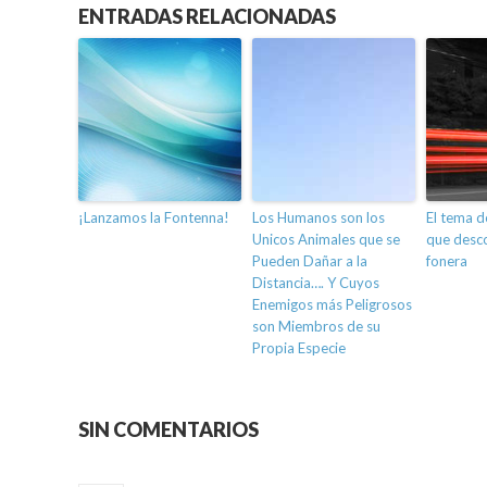
ENTRADAS RELACIONADAS
¡Lanzamos la Fontenna!
Los Humanos son los
El tema d
Unicos Animales que se
que desc
Pueden Dañar a la
fonera
Distancia…. Y Cuyos
Enemigos más Peligrosos
son Miembros de su
Propia Especie
SIN COMENTARIOS