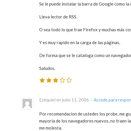
Se le puede instalar la barra de Google como la 
Lleva lector de RSS.
O sea todo lo que trae Firefox y muchas más co
Y es muy rapido en la carga de las páginas.
De forma que se le cataloga como un navegador
Saludos.
Ezequiel en julio 11, 2006 ·
Accede para respo
Por recomendacion de ustedes los probe, me gus
mayoria de los navegadores nuevos, no traen la
me molesta.