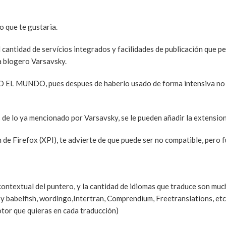
o que te gustaria.
 cantidad de servícios integrados y facilidades de publicación que p
a blogero Varsavsky.
L MUNDO, pues despues de haberlo usado de forma intensiva no 
 de lo ya mencionado por Varsavsky, se le pueden añadir la extension
de Firefox (XPI), te advierte de que puede ser no compatible, pero 
ontextual del puntero, y la cantidad de idiomas que traduce son muc
 babelfish, wordingo,Intertran, Comprendium, Freetranslations, etc.
otor que quieras en cada traducción)