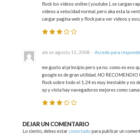
flock los videos online ( youtube ), se cargan r
videos a velocidad normal, pero aka esta la vent
cargar pagina web y flock para ver videos y esc
ale en agosto 15, 2008 ·
Accede para responde
me gusto al principio pero ya no. como es eso qu
google es de gran utilidad. NO RECOMENDIO
flock sobre todo el 1.24 es muy inestable y no d
xp y vista hay navegadores mejores como camale
DEJAR UN COMENTARIO
Lo siento, debes estar
conectado
para publicar un coment