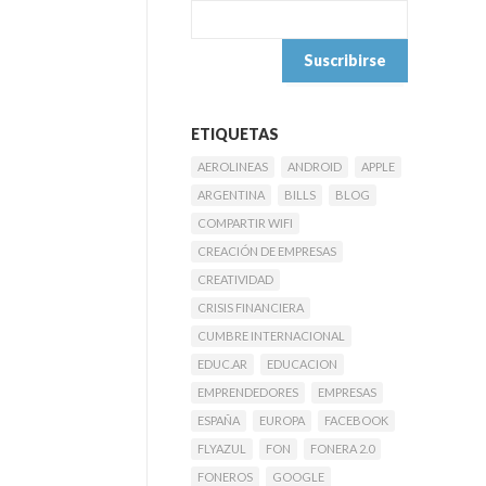
ETIQUETAS
AEROLINEAS
ANDROID
APPLE
ARGENTINA
BILLS
BLOG
COMPARTIR WIFI
CREACIÓN DE EMPRESAS
CREATIVIDAD
CRISIS FINANCIERA
CUMBRE INTERNACIONAL
EDUC.AR
EDUCACION
EMPRENDEDORES
EMPRESAS
ESPAÑA
EUROPA
FACEBOOK
FLYAZUL
FON
FONERA 2.0
FONEROS
GOOGLE