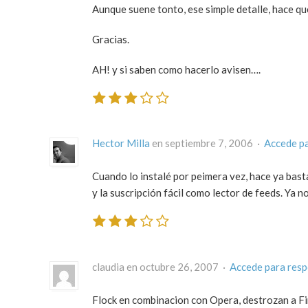
Aunque suene tonto, ese simple detalle, hace qu
Gracias.
AH! y si saben como hacerlo avisen….
Hector Milla
en septiembre 7, 2006 ·
Accede p
Cuando lo instalé por peimera vez, hace ya basta
y la suscripción fácil como lector de feeds. Ya n
claudia en octubre 26, 2007 ·
Accede para res
Flock en combinacion con Opera, destrozan a Fir