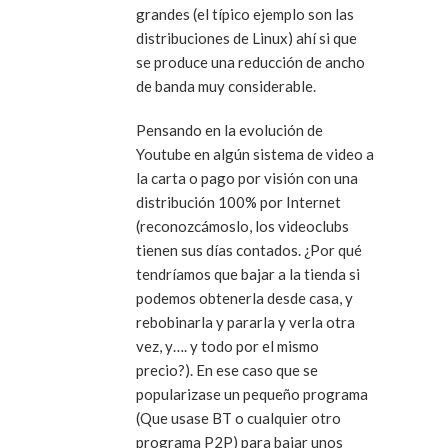
grandes (el típico ejemplo son las
distribuciones de Linux) ahí si que
se produce una reducción de ancho
de banda muy considerable.
Pensando en la evolución de
Youtube en algún sistema de video a
la carta o pago por visión con una
distribución 100% por Internet
(reconozcámoslo, los videoclubs
tienen sus días contados. ¿Por qué
tendríamos que bajar a la tienda si
podemos obtenerla desde casa, y
rebobinarla y pararla y verla otra
vez, y…. y todo por el mismo
precio?). En ese caso que se
popularizase un pequeño programa
(Que usase BT o cualquier otro
programa P2P) para bajar unos