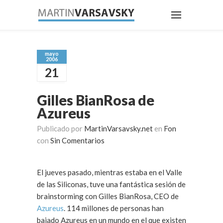
mayo
2006
21
Gilles BianRosa de
Azureus
Publicado por
MartinVarsavsky.net
en
Fon
con
Sin Comentarios
El jueves pasado, mientras estaba en el Valle
de las Siliconas, tuve una fantástica sesión de
brainstorming con Gilles BianRosa, CEO de
Azureus
. 114 millones de personas han
bajado Azureus en un mundo en el que existen