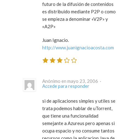
futuro de la difusión de contenidos
es distribuido mediante P2P o como
se empieza a denominar «V2P» y
«A2P»
Juan Ignacio.
http://www.juanignacioacosta.com
Anónimo en mayo 23, 2006 ·
Accede para responder
si de aplicaciones simples y utiles se
trata podemos hablar de uTorrent,
que tiene una funcionalidad
semejante a Azureus pero apenas si
ocupa espacio y no consume tantos
recursos como la aplicacion Java de