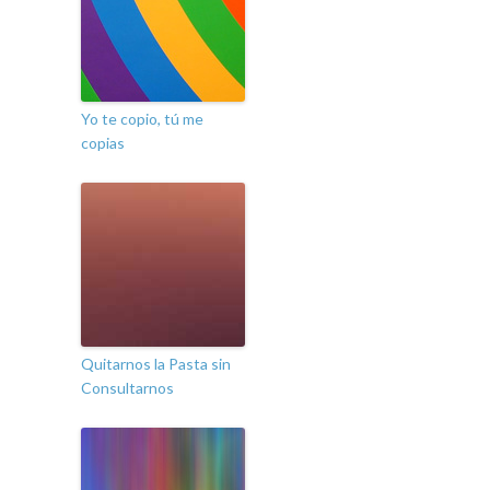
Yo te copio, tú me
copias
Quitarnos la Pasta sin
Consultarnos