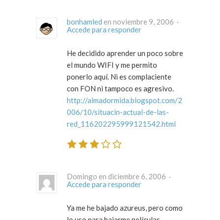
bonhamled
en noviembre 9, 2006 ·
Accede para responder
He decidido aprender un poco sobre
el mundo WIFI y me permito
ponerlo aquí. Ni es complaciente
con FON ni tampoco es agresivo.
http://almadormida.blogspot.com/2
006/10/situacin-actual-de-las-
red_116202295999121542.html
Domingo en diciembre 6, 2006 ·
Accede para responder
Ya me he bajado azureus, pero como
lo uso para bajarme películas,