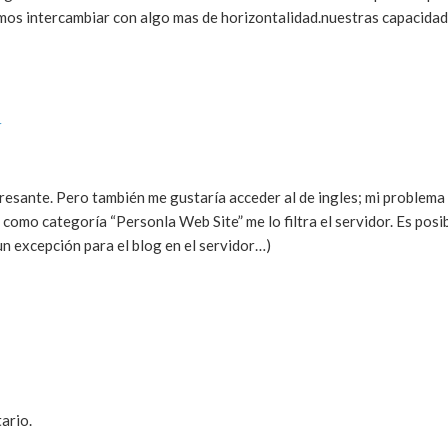
mos intercambiar con algo mas de horizontalidad.nuestras capacidad
r
resante. Pero también me gustaría acceder al de ingles; mi problema
 como categoría “Personla Web Site” me lo filtra el servidor. Es posi
un excepción para el blog en el servidor…)
ario.