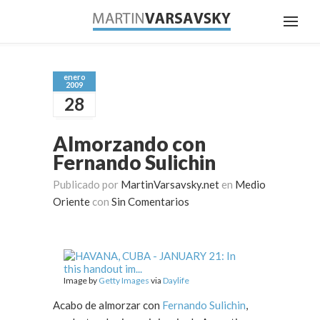
enero
2009
28
Almorzando con
Fernando Sulichin
Publicado por
MartinVarsavsky.net
en
Medio
Oriente
con
Sin Comentarios
Image by
Getty Images
via
Daylife
Acabo de almorzar con
Fernando Sulichin
,