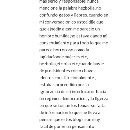
mas serio y responsable: nunca
mencione la palabra hezbolla, no
confundo gatos y liebres, cuando en
mi conversacion co usted dije que
que ajnedin ajean me parecio un
hombre humilde,no estava dando mi
consentimiento para todo lo que me
parece horroroso como la
lapidacionde mujeres etc,
hezbolla,etc olla etc,cuando havle
de predsidentes como chaves
electos constitucionalmente ,
estaba sorprendido por la
ignorancia de mi interlocutor hacia
un regimen democratico, y la ligerza
en que se toman los temas, su falta
de informacion lo que me lleva a
pensar que estos blogs son muy
facil de poner un pensaminto