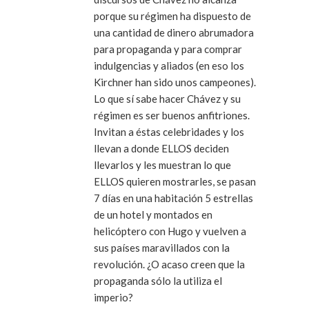
porque su régimen ha dispuesto de
una cantidad de dinero abrumadora
para propaganda y para comprar
indulgencias y aliados (en eso los
Kirchner han sido unos campeones).
Lo que sí sabe hacer Chávez y su
régimen es ser buenos anfitriones.
Invitan a éstas celebridades y los
llevan a donde ELLOS deciden
llevarlos y les muestran lo que
ELLOS quieren mostrarles, se pasan
7 días en una habitación 5 estrellas
de un hotel y montados en
helicóptero con Hugo y vuelven a
sus países maravillados con la
revolución. ¿O acaso creen que la
propaganda sólo la utiliza el
imperio?