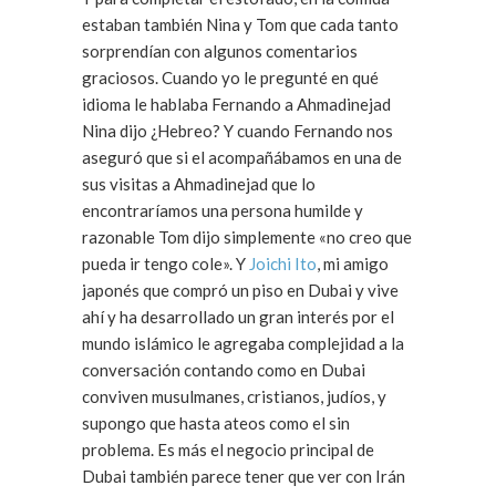
estaban también Nina y Tom que cada tanto
sorprendían con algunos comentarios
graciosos. Cuando yo le pregunté en qué
idioma le hablaba Fernando a Ahmadinejad
Nina dijo ¿Hebreo? Y cuando Fernando nos
aseguró que si el acompañábamos en una de
sus visitas a Ahmadinejad que lo
encontraríamos una persona humilde y
razonable Tom dijo simplemente «no creo que
pueda ir tengo cole». Y
Joichi Ito
, mi amigo
japonés que compró un piso en Dubai y vive
ahí y ha desarrollado un gran interés por el
mundo islámico le agregaba complejidad a la
conversación contando como en Dubai
conviven musulmanes, cristianos, judíos, y
supongo que hasta ateos como el sin
problema. Es más el negocio principal de
Dubai también parece tener que ver con Irán