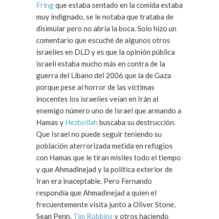
Fring
que estaba sentado en la comida estaba
muy indignado, se le notaba que trataba de
disimular pero no abría la boca. Solo hizo un
comentario que escuché de algunos otros
israelíes en DLD y es que la opinión pública
israelí estaba mucho más en contra de la
guerra del Líbano del 2006 que la de Gaza
porque pese al horror de las víctimas
inocentes los israelíes veían en Irán al
enemigo número uno de Israel que armando a
Hamas y
Hezbollah
buscaba su destrucción.
Que Israel no puede seguir teniendo su
población aterrorizada metida en refugios
con Hamas que le tiran misiles todo el tiempo
y que Ahmadinejad y la política exterior de
Iran era inaceptable. Pero Fernando
respondía que Ahmadinejad a quien el
frecuentemente visita junto a Oliver Stone,
Sean Penn,
Tim Robbins
y otros haciendo