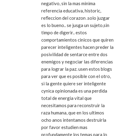
negativo, sin la mas minima
referencia educativa, historic,
refleccion del corazon .solo juzgar
es lo bueno.. se jusga un sujeto,sin
timpo de digerir.. estos
comportamientos cinicos que quiren
parecer inteligentes hacen preder la
posivilidad de sentarce entre dos
enemigos y negociar las diferencias
para lograr la paz. usen estos blogs
para ver que es posible con el otro,
si la gente quiere ser inteligente
cynica opinionada es una perdida
total de energia vital que
necesitamos para reconstruir la
raza humana, que en los ultimos
ocho anos intentamos destruirla
por favor estudien mas
profundamente los temas para lo