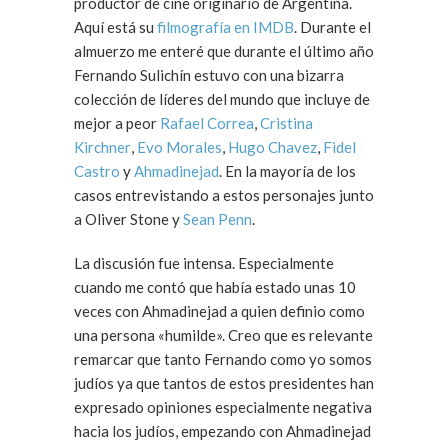
productor de cine originario de Argentina.
Aquí está su
filmografía en IMDB
. Durante el
almuerzo me enteré que durante el último año
Fernando Sulichín estuvo con una bizarra
colección de líderes del mundo que incluye de
mejor a peor
Rafael Correa
,
Cristina
Kirchner
,
Evo Morales
,
Hugo Chavez
,
Fidel
Castro
y
Ahmadinejad
. En la mayoría de los
casos entrevistando a estos personajes junto
a Oliver Stone y
Sean Penn
.
La discusión fue intensa. Especialmente
cuando me contó que había estado unas 10
veces con Ahmadinejad a quien definio como
una persona «humilde». Creo que es relevante
remarcar que tanto Fernando como yo somos
judíos ya que tantos de estos presidentes han
expresado opiniones especialmente negativa
hacia los judíos, empezando con Ahmadinejad