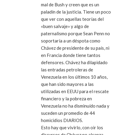
mal de Bush y creen que es un
paladín de la justicia. Tiene un poco
que ver con aquellas teorías del
«buen salvaje» y algo de
paternalismo porque Sean Penn no
soportaría a un déspota como
Chávez de presidente de su país, ni
en Francia donde tiene tantos
defensores. Chávez ha dilapidado
las entradas petroleras de
Venezuela en los últimos 10 años,
que han sido mayores a las
utilizadas en EEUU para el rescate
financiero y la pobreza en
Venezuela no ha disminuído nada y
suceden un promedio de 44
homicidios DIARIOS.
Esto hay que vivirlo, con oir los
discursos de Chávez no alcanza