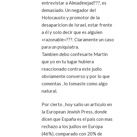
entrevistar a Almadinejad???, es
demasiado. Un negador del
Holocausto y promotor de la
desaparicion de Israel, estar frente
a él y solo decir que es alguien
«razonable»???. Claramente un caso
para un psiquiatra.
Tambien debo confesarte Martin
que yo en tu lugar hubiera
reaccionado contra este judio
obviamente converso y por lo que
comentas , lo tomaste como algo
natural.
Por cierto , hoy salio un articulo en
la European Jewish Press, donde
dicen que España es el pais con mas
rechazo a los judios en Europa
(46%), comparado con 20% de