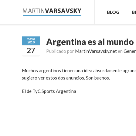
BLOG
B
Argentina es al mundo 
mayo
2010
27
Publicado por
MartinVarsavsky.net
en
Gener
Muchos argentinos tienen una idea absurdamente agrandad
sugiero ver estos dos anuncios. Son buenos.
El de TyC Sports Argentina