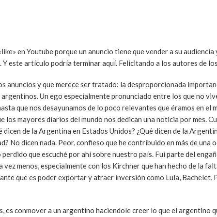
«like» en Youtube porque un anuncio tiene que vender a su audiencia 
 este artículo podría terminar aquí. Felicitando a los autores de lo
os anuncios y que merece ser tratado: la desproporcionada importan
s argentinos. Un ego especialmente pronunciado entre los que no viv
hasta que nos desayunamos de lo poco relevantes que éramos en el 
que los mayores diarios del mundo nos dedican una noticia por mes. C
 dicen de la Argentina en Estados Unidos? ¿Qué dicen de la Argent
ad? No dicen nada. Peor, confieso que he contribuido en más de una o
perdido que escuché por ahí sobre nuestro país. Fui parte del engañ
a vez menos, especialmente con los Kirchner que han hecho de la falt
ante que es poder exportar y atraer inversión como Lula, Bachelet, 
, es conmover a un argentino haciendole creer lo que el argentino qu