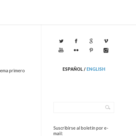
ESPAÑOL
/
ENGLISH
 tema primero
Suscribirse al boletín por e-
mail: