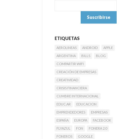
ETIQUETAS
AEROLINEAS
ANDROID
APPLE
ARGENTINA
BILLS
BLOG
COMPARTIR WIFI
CREACIÓN DE EMPRESAS
CREATIVIDAD
CRISIS FINANCIERA
CUMBRE INTERNACIONAL
EDUC.AR
EDUCACION
EMPRENDEDORES
EMPRESAS
ESPAÑA
EUROPA
FACEBOOK
FLYAZUL
FON
FONERA 2.0
FONEROS
GOOGLE