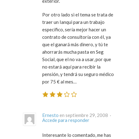
exterior.
Por otro lado si el tema se trata de
traer un Ianqui para un trabajo
específico, sería mejor hacer un
contrato de consultoría con él, ya
que el ganará más dinero, y tú te
ahorrarás mucha pasta en Seg
Social, que el no va a usar, por que
no estará aquí para recibir la
pensión, y tendrá su seguro médico
por 75 € al mes…
Ernesto
en septiembre 29, 2008 ·
Accede para responder
Interesante lo comentado, me has