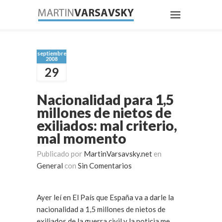
septiembre
2008
29
Nacionalidad para 1,5
millones de nietos de
exiliados: mal criterio,
mal momento
Publicado por
MartinVarsavsky.net
en
General
con
Sin Comentarios
Ayer leí en El País que España va a darle la
nacionalidad a 1,5 millones de nietos de
exiliados de la guerra civil y la noticia me