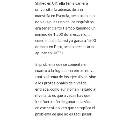
Skilled en UK, ella tenia carrera
universitaria ademas de una
maestria en Escocia, pero todo eso
no valia pues uno de los requisitos
era tener cierto tiempo ganando un
minimo de 1,500 dolares, pero….
como ella decia: «si yo ganara 1500
dolares en Peru, acaso necesitaria
aplicar en UK??»
El problema que se comenta en
cuanto a la fuga de cerebros, no va
tanto al tema de los ejecutivos, sino
a los profesionales de nivel de
entrada, como aun no han llegado al
nivel alto es que a veces hay que
irse fuera a fin de ganarse la vida,
en ese sentido veo que se replica el
problema de que no es facil pasar