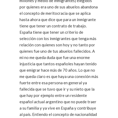
millones y medio de inmigrantes) elegidos
por quienes era uno de sus abuelos abandona
el concepto de meritocracia que se aplica
hasta ahora que dice que para un inmigrante
tiene que tener un contrato de trabajo.
España tiene que tener un criterio de
selección con los inmigrantes que tenga más
relación con quienes son hoy y no tanto por
quienes fue uno de tus abuelos fallecidos. A
mi no me queda duda que fue una enorme
injusticia que tantos españoles hayan tenido
que emigrar hace más de 70 años. Lo que no
me queda claro es que haya una conexión más
fuerte entre esa persona en general ya
fallecida que se tuvo que ir y su nieto que la
que hay por ejemplo entre un residente
español actual argentino que no puede traer
a su familia y ya vive en España y contribuye
al país. Entiendo el concepto de nacionalidad