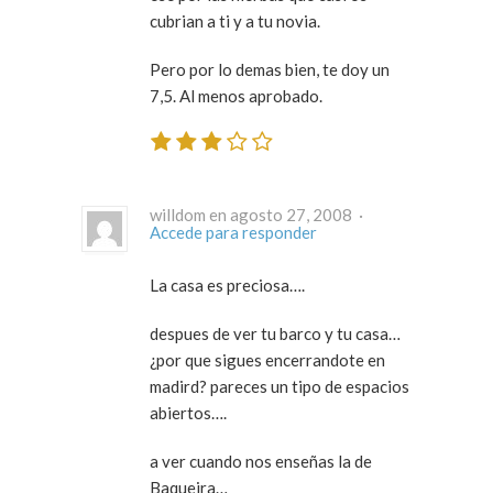
cubrian a ti y a tu novia.
Pero por lo demas bien, te doy un
7,5. Al menos aprobado.
willdom en agosto 27, 2008 ·
Accede para responder
La casa es preciosa….
despues de ver tu barco y tu casa…
¿por que sigues encerrandote en
madird? pareces un tipo de espacios
abiertos….
a ver cuando nos enseñas la de
Baqueira…