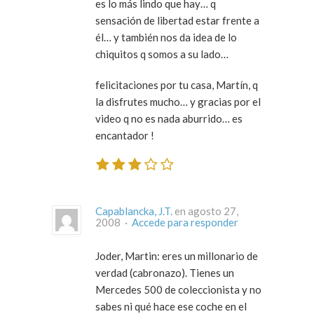
es lo más lindo que hay… q
sensación de libertad estar frente a
él… y también nos da idea de lo
chiquitos q somos a su lado…
felicitaciones por tu casa, Martín, q
la disfrutes mucho… y gracias por el
video q no es nada aburrido… es
encantador !
Capablancka, J.T.
en agosto 27,
2008 ·
Accede para responder
Joder, Martin: eres un millonario de
verdad (cabronazo). Tienes un
Mercedes 500 de coleccionista y no
sabes ni qué hace ese coche en el