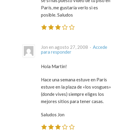
sé si has puesto video de tu piso en
París, me gustaría verlo si es
posible. Saludos
Jon en agosto 27, 2008 ·
Accede
para responder
Hola Martin!
Hace una semana estuve en París
estuve en la plaza de «los vosgues»
(donde vives) siempre eliges los
mejores sitios para tener casas.
Saludos Jon