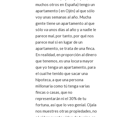
muchos otros en España) tengo un
apartamento ( en Ojén) al que sólo
voy unas semanas al año. Mucha
gente tiene un apartamento al que
sólo va unos días al año y a nadie le
parece mal, por tanto, por qué nos
parece mal si en lugar de un
apartamento, se trata de una finca.
En realidad, en proporción al dinero
que tenemos, es una locura mayor
que yo tenga un apartamento, para
el cual he tenido que sacar una
hipoteca, a que una persona
millonaria como tú tenga varias
fincas o casas, que no
representarán ni el 30% de tu
fortuna, así que lo veo genial. Ojala
nos muestres otras propiedades, no