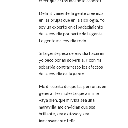
creer que estoy mal de la cabeza).
Definitivamente la gente cree más
en las brujas que en la sicología. Yo
soy un experto en el padecimiento
de la envidia por parte de la gente.
La gente me envidia todo.
Si la gente peca de envidia hacia mí,
yo peco por mi soberbia. Y con mi
soberbia contrarresto los efectos
de la envidia de la gente.
Me dí cuenta de que las personas en
general, les molesta que a mi me
vaya bien, que mi vida sea una
maravilla, me envidian que sea
brillante, sea exitoso y sea
inmensamente feliz.