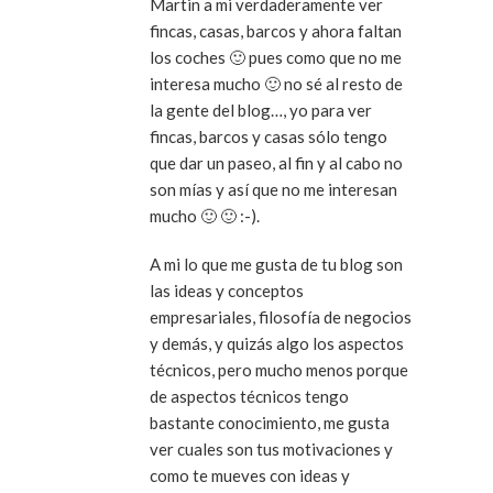
Martin a mi verdaderamente ver
fincas, casas, barcos y ahora faltan
los coches 🙂 pues como que no me
interesa mucho 🙂 no sé al resto de
la gente del blog…, yo para ver
fincas, barcos y casas sólo tengo
que dar un paseo, al fin y al cabo no
son mías y así que no me interesan
mucho 🙂 🙂 :-).
A mi lo que me gusta de tu blog son
las ideas y conceptos
empresariales, filosofía de negocios
y demás, y quizás algo los aspectos
técnicos, pero mucho menos porque
de aspectos técnicos tengo
bastante conocimiento, me gusta
ver cuales son tus motivaciones y
como te mueves con ideas y