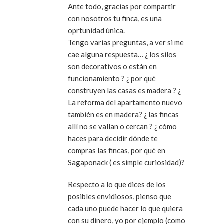
Ante todo, gracias por compartir
con nosotros tu finca, es una
oprtunidad única.
Tengo varias preguntas, a ver si me
cae alguna respuesta… ¿ los silos
son decorativos o están en
funcionamiento ? ¿ por qué
construyen las casas es madera ? ¿
La reforma del apartamento nuevo
también es en madera? ¿ las fincas
allí no se vallan o cercan ? ¿ cómo
haces para decidir dónde te
compras las fincas, por qué en
Sagaponack ( es simple curiosidad)?
Respecto a lo que dices de los
posibles envidiosos, pienso que
cada uno puede hacer lo que quiera
con su dinero, yo por ejemplo (como