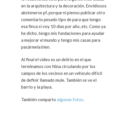
en la arquitectura y la decoración. Envidiosos
abstenerse pf, porque ni pienso publicar otro
comentario pesado tipo de para que tengo
esa finca si voy 10 dias por año, etc. Como ya
he dicho, tengo mis fundaciones para ayudar
a mejorar el mundo y tengo mis casas para
pasármela bien.
Al final el video es un delirio en el que
terminamos con Nina circulando por los
campos de los vecinos en un vehículo difícil
de definir llamado mule. También se ve el
barrio y la playa.
También comparto
algunas fotos
.