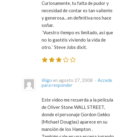
Curiosamente, tu falta de pudor y
necesidad de contar es tan valiente
y generosa…en definitiva nos hace
soñar.
´Vuestro tiempo es limitado, así que
no lo gastéis viviendo la vida de
otro.´ Steve Jobs dixit.
iñigo
en agosto 27, 2008 ·
Accede
para responder
Este video me recuerda a la película
de Oliver Stone WALL STREET,
donde el personaje Gordon Gekko
(Michael Douglas) aparece en su
mansión de los Hampton .
También sale en una escena jugando