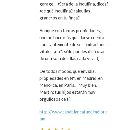
garage… ¿Será de la inquilina, dices?
¿de qué inquilina? ¿alquilas
graneros en tu finca?
Aunque con tantas propiedades,
uno no hace más que darse cuenta
constantemente de sus limitaciones
vitales ¿no?: sólo puedes disfrutar
de una sola de ellas cada vez. :))
De todos modos, qué envidia,
propiedades en NY, en Madrid, en
Menorca, en Paris… Muy bien,
Martin: tus hijos estarán muy
orgullosos de tí.
http://www.capablancafueelmejor.c
om