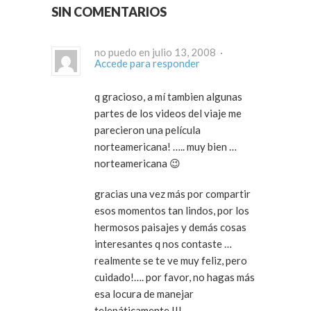
SIN COMENTARIOS
no puedo en julio 13, 2008 ·
Accede para responder
q gracioso, a mí tambien algunas
partes de los videos del viaje me
parecieron una película
norteamericana! ….. muy bien …
norteamericana 😉
gracias una vez más por compartir
esos momentos tan lindos, por los
hermosos paisajes y demás cosas
interesantes q nos contaste …
realmente se te ve muy feliz, pero
cuidado!…. por favor, no hagas más
esa locura de manejar
telepáticamente !!!