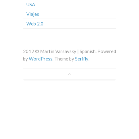
USA
Viajes
Web 2.0
2012 © Martin Varsavsky | Spanish. Powered
by
WordPress
. Theme by
Serifly
.