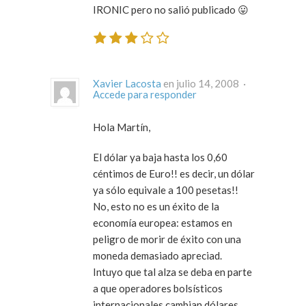
IRONIC pero no salió publicado 😛
Xavier Lacosta
en julio 14, 2008 ·
Accede para responder
Hola Martín,
El dólar ya baja hasta los 0,60
céntimos de Euro!! es decir, un dólar
ya sólo equivale a 100 pesetas!!
No, esto no es un éxito de la
economía europea: estamos en
peligro de morir de éxito con una
moneda demasiado apreciad.
Intuyo que tal alza se deba en parte
a que operadores bolsísticos
internacionales cambian dólares