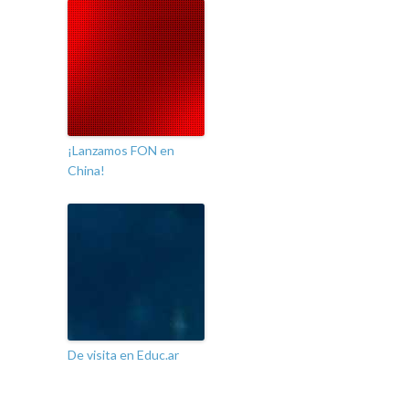
¡Lanzamos FON en
China!
De visita en Educ.ar