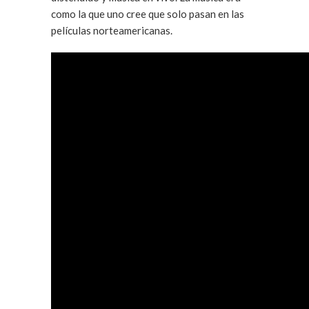
como la que uno cree que solo pasan en las
películas norteamericanas.