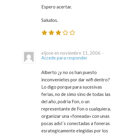
Espero acertar.
Saludos.
eljose en noviembre 11, 2006 ·
Accede para responder
Alberto ¿y no os han puesto
inconvenietes por dar wifi dentro?
Lo digo porque para sucesivas
ferias, no de simo sino de todas las
del año, podria Fon, o un
representante de Fon o cualquiera,
organizar una «foneada» con unas
pocas adsl´s conectadas a foneras
esrategicamente elegidas por los