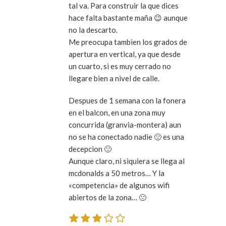
tal va. Para construir la que dices
hace falta bastante maña 😉 aunque
no la descarto.
Me preocupa tambien los grados de
apertura en vertical, ya que desde
un cuarto, si es muy cerrado no
llegare bien a nivel de calle.
Despues de 1 semana con la fonera
en el balcon, en una zona muy
concurrida (granvia-montera) aun
no se ha conectado nadie 🙁 es una
decepcion 🙁
Aunque claro, ni siquiera se llega al
mcdonalds a 50 metros… Y la
«competencia» de algunos wifi
abiertos de la zona… 🙁