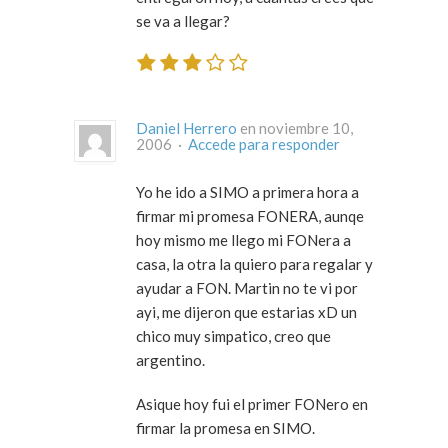
se va a llegar?
Daniel Herrero
en noviembre 10,
2006 ·
Accede para responder
Yo he ido a SIMO a primera hora a
firmar mi promesa FONERA, aunqe
hoy mismo me llego mi FONera a
casa, la otra la quiero para regalar y
ayudar a FON. Martin no te vi por
ayi, me dijeron que estarias xD un
chico muy simpatico, creo que
argentino.
Asique hoy fui el primer FONero en
firmar la promesa en SIMO.