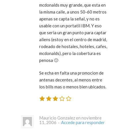
mcdonalds muy grande, que esta en
la misma calle, a unos 50-60 metros
apenas se capta la señal, y no es
usable con un portatil IBM. Y eso
que seria un gran punto para captar
aliens (estoy en el centro de madrid,
rodeado de hostales, hoteles, cafes,
mcdonalds), pero la cobertura es
penosa 🙁
Se echa en falta una promocion de
antenas decentes, al menos entre
los bills mas o menos bien ubicados.
Mauricio Gonzalez en noviembre
11, 2006 ·
Accede para responder