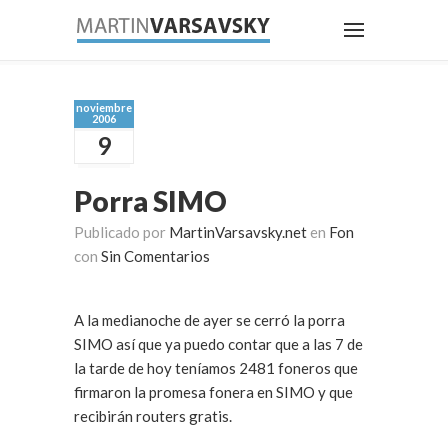
noviembre
2006
9
Porra SIMO
Publicado por
MartinVarsavsky.net
en
Fon
con
Sin Comentarios
A la medianoche de ayer se cerró la porra
SIMO así que ya puedo contar que a las 7 de
la tarde de hoy teníamos 2481 foneros que
firmaron la promesa fonera en SIMO y que
recibirán routers gratis.