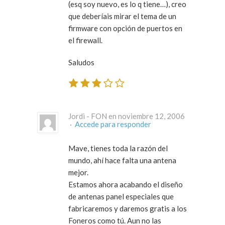
(esq soy nuevo, es lo q tiene…), creo
que deberíais mirar el tema de un
firmware con opción de puertos en
el firewall.
Saludos
Jordi - FON en noviembre 12, 2006
·
Accede para responder
Mave, tienes toda la razón del
mundo, ahí hace falta una antena
mejor.
Estamos ahora acabando el diseño
de antenas panel especiales que
fabricaremos y daremos gratis a los
Foneros como tú. Aun no las