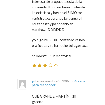
interesante propuesta esta de la
comunidad fon…no tenia ni idea de
ke existiera y hoy en el SIMO me
registre…esperando ke venga el
router estoy pa ponerlo en
marcha…xDDDDDD
yo digo ke 5000…contando ke hoy
era fiesta y se ha hecho tol agosto…
saludos!!!!!! un mostoleti…
jat
en noviembre 9, 2006 ·
Accede
para responder
QUÉ GRANDE MARTÍN!!!!!!!
gracias…