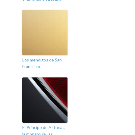
Los mendigos de San
Francisco
El Principe de Asturias,
la monarquía, las