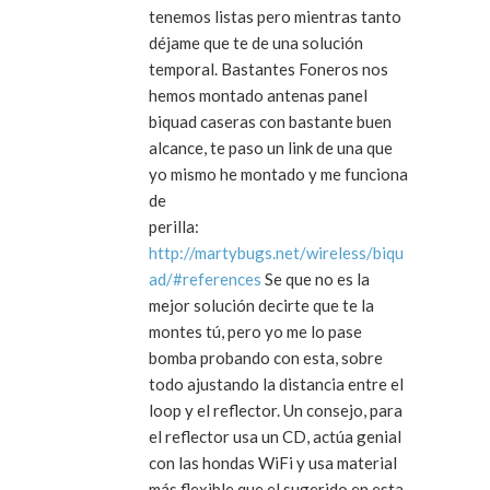
tenemos listas pero mientras tanto
déjame que te de una solución
temporal. Bastantes Foneros nos
hemos montado antenas panel
biquad caseras con bastante buen
alcance, te paso un link de una que
yo mismo he montado y me funciona
de
perilla:
http://martybugs.net/wireless/biqu
ad/#references
Se que no es la
mejor solución decirte que te la
montes tú, pero yo me lo pase
bomba probando con esta, sobre
todo ajustando la distancia entre el
loop y el reflector. Un consejo, para
el reflector usa un CD, actúa genial
con las hondas WiFi y usa material
más flexible que el sugerido en esta