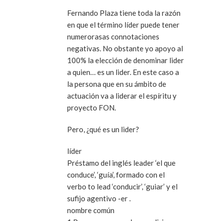
Fernando Plaza tiene toda la razón
en que el término líder puede tener
numerorasas connotaciones
negativas. No obstante yo apoyo al
100% la elección de denominar lider
a quien… es un lider. En este caso a
la persona que en su ámbito de
actuación va a liderar el espíritu y
proyecto FON.
Pero, ¿qué es un lider?
líder
Préstamo del inglés leader ‘el que
conduce’, ‘guía’, formado con el
verbo to lead ‘conducir’, ‘guiar’ y el
sufijo agentivo -er .
nombre común