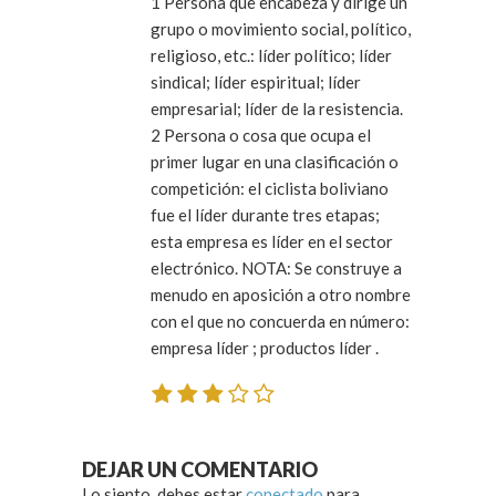
1 Persona que encabeza y dirige un
grupo o movimiento social, político,
religioso, etc.: líder político; líder
sindical; líder espiritual; líder
empresarial; líder de la resistencia.
2 Persona o cosa que ocupa el
primer lugar en una clasificación o
competición: el ciclista boliviano
fue el líder durante tres etapas;
esta empresa es líder en el sector
electrónico. NOTA: Se construye a
menudo en aposición a otro nombre
con el que no concuerda en número:
empresa líder ; productos líder .
DEJAR UN COMENTARIO
Lo siento, debes estar
conectado
para