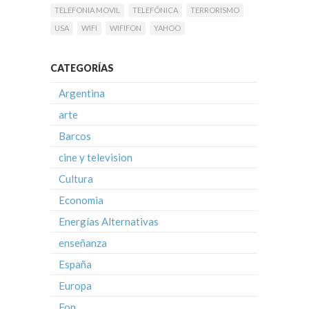
TELEFONIA MOVIL
TELEFÓNICA
TERRORISMO
USA
WIFI
WIFIFON
YAHOO
CATEGORÍAS
Argentina
arte
Barcos
cine y television
Cultura
Economia
Energías Alternativas
enseñanza
España
Europa
Fon