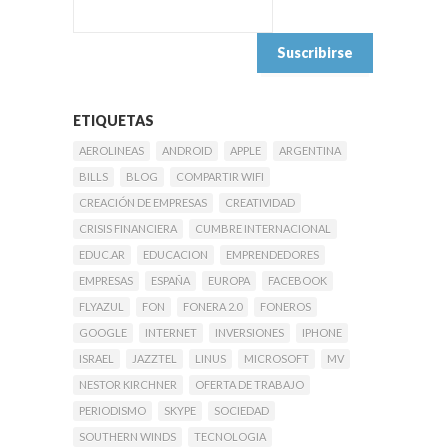
ETIQUETAS
AEROLINEAS
ANDROID
APPLE
ARGENTINA
BILLS
BLOG
COMPARTIR WIFI
CREACIÓN DE EMPRESAS
CREATIVIDAD
CRISIS FINANCIERA
CUMBRE INTERNACIONAL
EDUC.AR
EDUCACION
EMPRENDEDORES
EMPRESAS
ESPAÑA
EUROPA
FACEBOOK
FLYAZUL
FON
FONERA 2.0
FONEROS
GOOGLE
INTERNET
INVERSIONES
IPHONE
ISRAEL
JAZZTEL
LINUS
MICROSOFT
MV
NESTOR KIRCHNER
OFERTA DE TRABAJO
PERIODISMO
SKYPE
SOCIEDAD
SOUTHERN WINDS
TECNOLOGIA