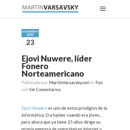
noviembre
2005
23
Ejovi Nuwere, líder
Fonero
Norteamericano
Publicado por
MartinVarsavsky.net
en
Fon
con
Sin Comentarios
Ejovi Nuwere
es uno de estos prodigios de la
informática. Era hacker cuando era jóven,
pero ahora que ya tiene 25 años dirige su
propia empresa de seguridad en internet y