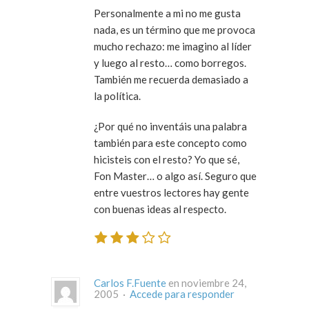
Personalmente a mi no me gusta
nada, es un término que me provoca
mucho rechazo: me imagino al líder
y luego al resto… como borregos.
También me recuerda demasiado a
la política.
¿Por qué no inventáis una palabra
también para este concepto como
hicisteis con el resto? Yo que sé,
Fon Master… o algo así. Seguro que
entre vuestros lectores hay gente
con buenas ideas al respecto.
Carlos F.Fuente
en noviembre 24,
2005 ·
Accede para responder