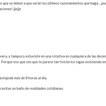
creo que se deben a que serán los últimos razonamientos que haga….pu
ciones! jjejje
vera, y tampoco estuviste en una rotativa en cualquiera de las dece
a. Porque eso que ves que te parece tan folclorico sigue existiendo 
stajode más de 8 horas al día.
cesitas un baño de realidades cotidianas.