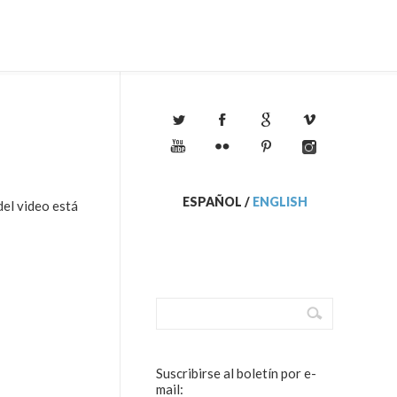
ESPAÑOL
/
ENGLISH
del video está
Suscribirse al boletín por e-
mail: