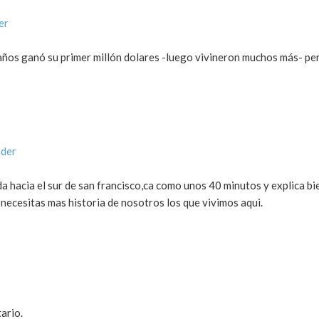
er
ños ganó su primer millón dolares -luego vivineron muchos más- per
nder
eda hacia el sur de san francisco,ca como unos 40 minutos y explica b
 necesitas mas historia de nosotros los que vivimos aqui.
ario.