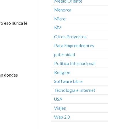
Medio Oriente
Menorca
Micro
o eso nunca le
MV
Otros Proyectos
Para Emprendedores
paternidad
Política Internacional
Religion
ien dondes
Software Libre
Tecnología e Internet
USA
Viajes
Web 2.0