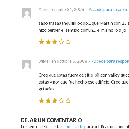
Xavier en julio 31, 2008 ·
Accede para respond
sapo traaaaanquiiiiiloooo… que Martín con 25 a
hizo perder el sentido común… él mismo lo dijo
wilder en octubre 5, 2008 ·
Accede para respo
Creo que estas fuera de sitio, silicon valley qu
estas y por que fue hecho ese edificio. Creo que
grtacias
DEJAR UN COMENTARIO
Lo siento, debes estar
conectado
para publicar un coment