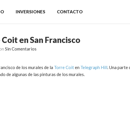
IO
INVERSIONES
CONTACTO
 Coit en San Francisco
on
Sin Comentarios
rancisco de los murales de la
Torre Coit
en
Telegraph Hill
. Una parte 
ado de algunas de las pinturas de los murales.