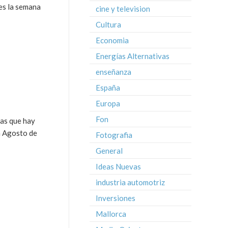
es la semana
cine y television
Cultura
Economia
Energías Alternativas
enseñanza
España
Europa
Fon
nas que hay
en Agosto de
Fotografia
General
Ideas Nuevas
industria automotriz
Inversiones
Mallorca