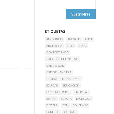
ETIQUETAS
AEROLINEAS
ANDROID
APPLE
ARGENTINA
BILLS
BLOG
COMPARTIR WIFI
CREACIÓN DE EMPRESAS
CREATIVIDAD
CRISIS FINANCIERA
CUMBRE INTERNACIONAL
EDUC.AR
EDUCACION
EMPRENDEDORES
EMPRESAS
ESPAÑA
EUROPA
FACEBOOK
FLYAZUL
FON
FONERA 2.0
FONEROS
GOOGLE