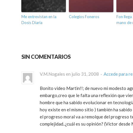
Me entrevistan en la
Colegios Foneros
Fon llega 
Dosis Diaria
mano de 
SIN COMENTARIOS
V.M.Nogales en julio 31, 2008 ·
Accede para r
Bonito video Martin!!; de nuevo mi modesto agr
embargo,creo que le falta una reflexión que vie
hombre que ha sabido evolucionar en tecnología
hoy existe en el mismo sitio ) también ha sabido
el progreso moral va a remolque del progreso t
complejidad..¿cuál es su opinión? (Víctor desde