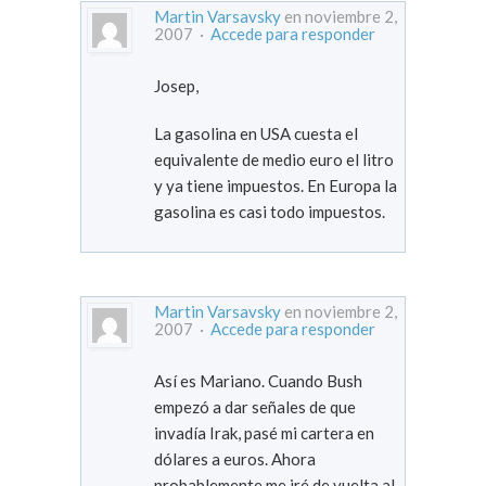
Martin Varsavsky
en noviembre 2,
2007 ·
Accede para responder
Josep,
La gasolina en USA cuesta el
equivalente de medio euro el litro
y ya tiene impuestos. En Europa la
gasolina es casi todo impuestos.
Martin Varsavsky
en noviembre 2,
2007 ·
Accede para responder
Así es Mariano. Cuando Bush
empezó a dar señales de que
invadía Irak, pasé mi cartera en
dólares a euros. Ahora
probablemente me iré de vuelta al