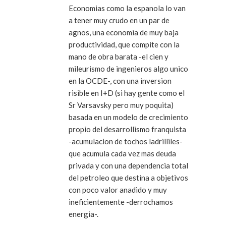
Economias como la espanola lo van
a tener muy crudo en un par de
agnos, una economia de muy baja
productividad, que compite con la
mano de obra barata -el cien y
mileurismo de ingenieros algo unico
en la OCDE-, con una inversion
risible en I+D (si hay gente como el
Sr Varsavsky pero muy poquita)
basada en un modelo de crecimiento
propio del desarrollismo franquista
-acumulacion de tochos ladrilliles-
que acumula cada vez mas deuda
privada y con una dependencia total
del petroleo que destina a objetivos
con poco valor anadido y muy
ineficientemente -derrochamos
energia-.