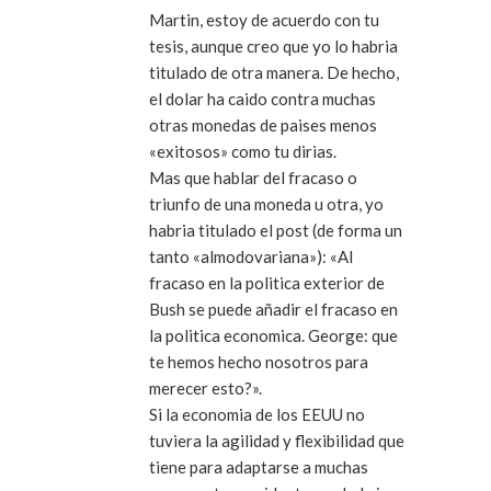
Martin, estoy de acuerdo con tu
tesis, aunque creo que yo lo habria
titulado de otra manera. De hecho,
el dolar ha caido contra muchas
otras monedas de paises menos
«exitosos» como tu dirias.
Mas que hablar del fracaso o
triunfo de una moneda u otra, yo
habria titulado el post (de forma un
tanto «almodovariana»): «Al
fracaso en la politica exterior de
Bush se puede añadir el fracaso en
la politica economica. George: que
te hemos hecho nosotros para
merecer esto?».
Si la economia de los EEUU no
tuviera la agilidad y flexibilidad que
tiene para adaptarse a muchas