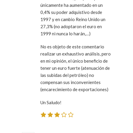
únicamente ha aumentado en un
0,4% su poder adquistivo desde
1997 y en cambio Reino Unido un
27,3% (no adoptaron el euro en
1999 ni nunca lo harán,…)
No es objeto de este comentario
realizar un exhaustivo análisis, pero
en mi opinión, el único beneficio de
tener un euro fuerte (atenuación de
las subidas del petróleo) no
compensan sus inconvenientes
(encarecimiento de exportaciones)
Un Saludo!