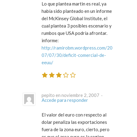
Lo que plantea martin es real, ya
había sido planteado en un informe
del McKinsey Global Institute, el
cual plantea 3 posibles escenario y
rumbos que USA podría afrontar.
informe:
http://ramirobm.wordpress.com/20
07/07/30/deficit-comercial-de-
eeuu/
pepito en noviembre 2, 2007 ·
Accede para responder
El valor del euro con respecto al
dolar penaliza las exportaciones
fuera de la zona euro, cierto, pero
es que el area euro es la region