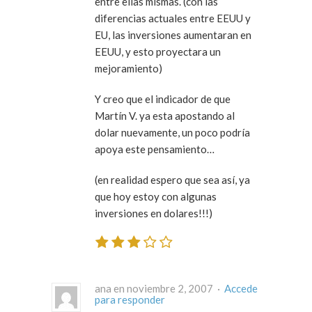
entre ellas mismas. (con las
diferencias actuales entre EEUU y
EU, las inversiones aumentaran en
EEUU, y esto proyectara un
mejoramiento)
Y creo que el indicador de que
Martín V. ya esta apostando al
dolar nuevamente, un poco podría
apoya este pensamiento…
(en realidad espero que sea así, ya
que hoy estoy con algunas
inversiones en dolares!!!)
ana en noviembre 2, 2007 ·
Accede
para responder