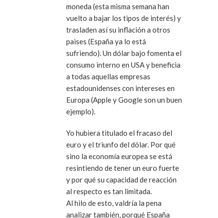
moneda (esta misma semana han
vuelto a bajar los tipos de interés) y
trasladen así su inflación a otros
paises (España ya lo está
sufriendo). Un dólar bajo fomenta el
consumo interno en USA y beneficia
a todas aquellas empresas
estadounidenses con intereses en
Europa (Apple y Google son un buen
ejemplo).
Yo hubiera titulado el fracaso del
euro y el triunfo del dólar. Por qué
sino la economía europea se está
resintiendo de tener un euro fuerte
y por qué su capacidad de reacción
al respecto es tan limitada.
Al hilo de esto, valdría la pena
analizar también, porqué España