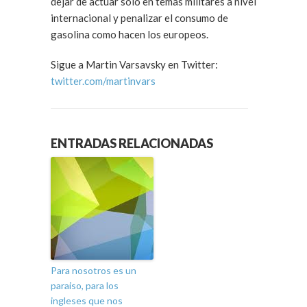
dejar de actuar solo en temas militares a nivel
internacional y penalizar el consumo de
gasolina como hacen los europeos.
Sigue a Martin Varsavsky en Twitter:
twitter.com/martinvars
ENTRADAS RELACIONADAS
Para nosotros es un
paraiso, para los
ingleses que nos