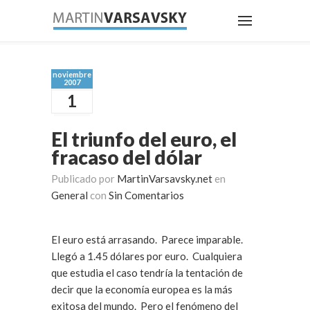
noviembre
2007
1
El triunfo del euro, el
fracaso del dólar
Publicado por
MartinVarsavsky.net
en
General
con
Sin Comentarios
El euro está arrasando. Parece imparable.
Llegó a 1.45 dólares por euro. Cualquiera
que estudia el caso tendría la tentación de
decir que la economía europea es la más
exitosa del mundo. Pero el fenómeno del