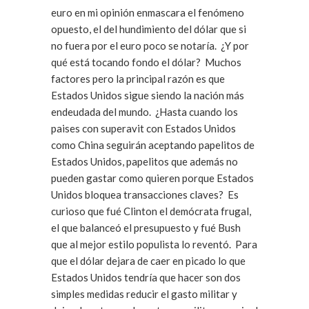
euro en mi opinión enmascara el fenómeno
opuesto, el del hundimiento del dólar que si
no fuera por el euro poco se notaría. ¿Y por
qué está tocando fondo el dólar? Muchos
factores pero la principal razón es que
Estados Unidos sigue siendo la nación más
endeudada del mundo. ¿Hasta cuando los
paises con superavit con Estados Unidos
como China seguirán aceptando papelitos de
Estados Unidos, papelitos que además no
pueden gastar como quieren porque Estados
Unidos bloquea transacciones claves? Es
curioso que fué Clinton el demócrata frugal,
el que balanceó el presupuesto y fué Bush
que al mejor estilo populista lo reventó. Para
que el dólar dejara de caer en picado lo que
Estados Unidos tendría que hacer son dos
simples medidas reducir el gasto militar y