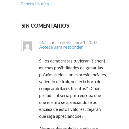
Fonero Náutico
SIN COMENTARIOS
Mariano en noviembre 1, 2007 ·
Accede para responder
Si los democratas tuvieran (tienen)
muchas posibilidades de ganar las
próximas elecciones presidenciales,
saliendo de Irak, no sería hora de
comprar dolares baratos? . Cuán
perjudicial sería para europa que
que el euro se apreciandose por
encima de estos valores, dejaran
que siga apreciandose?
Algunas dudas de las cuales me