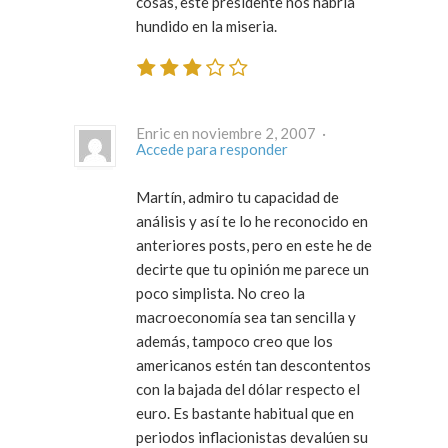
cosas, este presidente nos habria
hundido en la miseria.
Enric en noviembre 2, 2007 ·
Accede para responder
Martín, admiro tu capacidad de
análisis y así te lo he reconocido en
anteriores posts, pero en este he de
decirte que tu opinión me parece un
poco simplista. No creo la
macroeconomía sea tan sencilla y
además, tampoco creo que los
americanos estén tan descontentos
con la bajada del dólar respecto el
euro. Es bastante habitual que en
periodos inflacionistas devalúen su