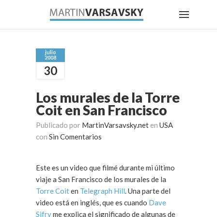
julio
2008
30
Los murales de la Torre
Coit en San Francisco
Publicado por
MartinVarsavsky.net
en
USA
con
Sin Comentarios
Este es un video que filmé durante mi último
viaje a San Francisco de los murales de la
Torre Coit
en
Telegraph Hill
. Una parte del
video está en inglés, que es cuando
Dave
Sifry
me explica el significado de algunas de