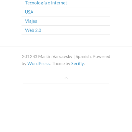
Tecnología e Internet
USA
Viajes
Web 2.0
2012 © Martin Varsavsky | Spanish. Powered
by
WordPress
. Theme by
Serifly
.