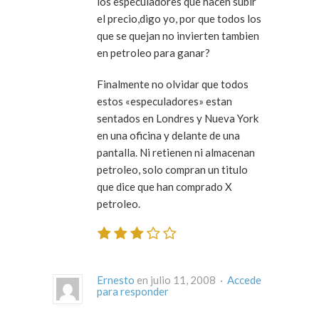
los especuladores que hacen subir
el precio,digo yo, por que todos los
que se quejan no invierten tambien
en petroleo para ganar?
Finalmente no olvidar que todos
estos «especuladores» estan
sentados en Londres y Nueva York
en una oficina y delante de una
pantalla. Ni retienen ni almacenan
petroleo, solo compran un titulo
que dice que han comprado X
petroleo.
Ernesto
en julio 11, 2008 ·
Accede
para responder