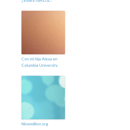
¿Volará flyAZUL?
Con mi hija Alexa en
Columbia University
Ninemillion.org