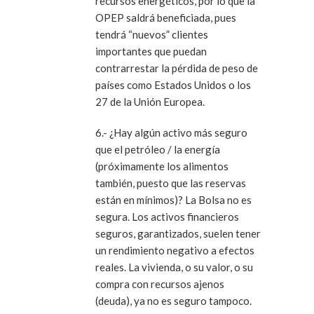
recursos energéticos, por lo que la
OPEP saldrá beneficiada, pues
tendrá “nuevos” clientes
importantes que puedan
contrarrestar la pérdida de peso de
países como Estados Unidos o los
27 de la Unión Europea.
6.- ¿Hay algún activo más seguro
que el petróleo / la energía
(próximamente los alimentos
también, puesto que las reservas
están en mínimos)? La Bolsa no es
segura. Los activos financieros
seguros, garantizados, suelen tener
un rendimiento negativo a efectos
reales. La vivienda, o su valor, o su
compra con recursos ajenos
(deuda), ya no es seguro tampoco.