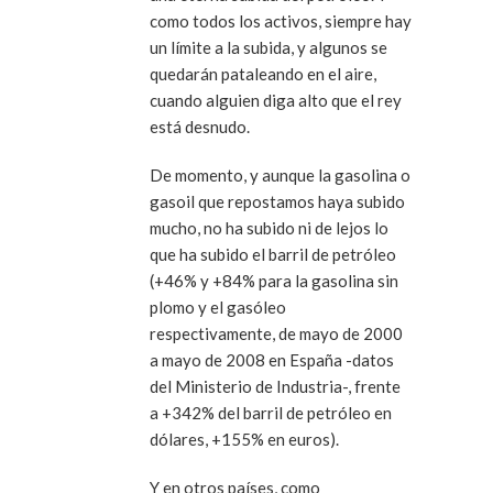
como todos los activos, siempre hay
un límite a la subida, y algunos se
quedarán pataleando en el aire,
cuando alguien diga alto que el rey
está desnudo.
De momento, y aunque la gasolina o
gasoil que repostamos haya subido
mucho, no ha subido ni de lejos lo
que ha subido el barril de petróleo
(+46% y +84% para la gasolina sin
plomo y el gasóleo
respectivamente, de mayo de 2000
a mayo de 2008 en España -datos
del Ministerio de Industria-, frente
a +342% del barril de petróleo en
dólares, +155% en euros).
Y en otros países, como