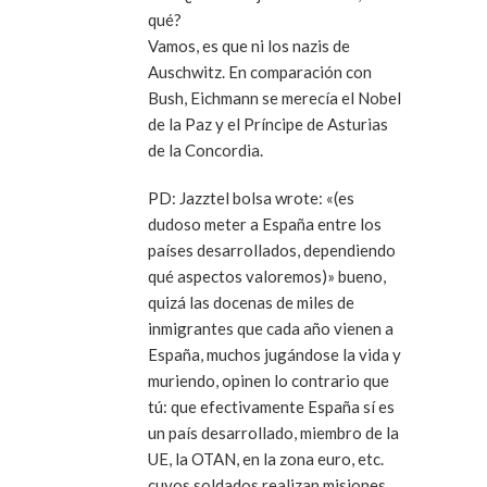
qué?
Vamos, es que ni los nazis de
Auschwitz. En comparación con
Bush, Eichmann se merecía el Nobel
de la Paz y el Príncipe de Asturias
de la Concordia.
PD: Jazztel bolsa wrote: «(es
dudoso meter a España entre los
países desarrollados, dependiendo
qué aspectos valoremos)» bueno,
quizá las docenas de miles de
inmigrantes que cada año vienen a
España, muchos jugándose la vida y
muriendo, opinen lo contrario que
tú: que efectivamente España sí es
un país desarrollado, miembro de la
UE, la OTAN, en la zona euro, etc.
cuyos soldados realizan misiones