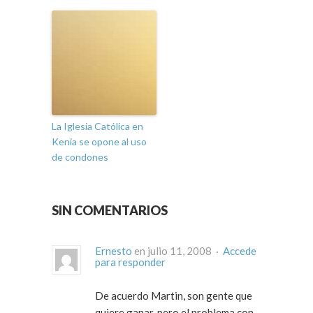
La Iglesia Católica en
Kenia se opone al uso
de condones
SIN COMENTARIOS
Ernesto
en julio 11, 2008 ·
Accede
para responder
De acuerdo Martin, son gente que
quiere ganar, pero el problema con