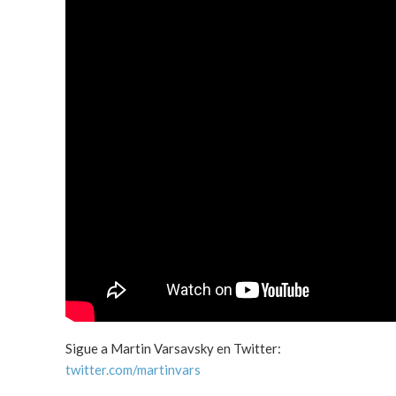
Sigue a Martin Varsavsky en Twitter:
twitter.com/martinvars