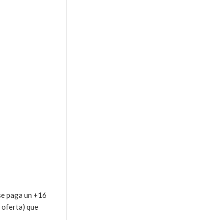
 se paga un +16
 oferta) que