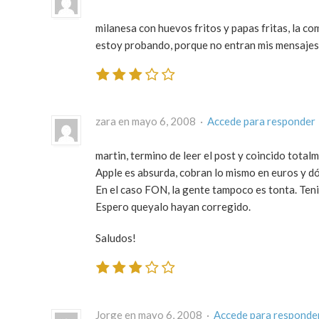
milanesa con huevos fritos y papas fritas, la co
estoy probando, porque no entran mis mensajes
zara en mayo 6, 2008 ·
Accede para responder
martin, termino de leer el post y coincido total
Apple es absurda, cobran lo mismo en euros y d
En el caso FON, la gente tampoco es tonta. Teni
Espero queyalo hayan corregido.
Saludos!
Jorge en mayo 6, 2008 ·
Accede para responde