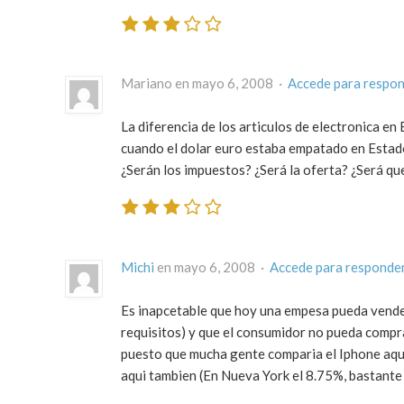
Mariano en mayo 6, 2008 ·
Accede para respo
La diferencia de los articulos de electronica en
cuando el dolar euro estaba empatado en Estad
¿Serán los impuestos? ¿Será la oferta? ¿Será q
Michi
en mayo 6, 2008 ·
Accede para responde
Es inapcetable que hoy una empesa pueda vender
requisitos) y que el consumidor no pueda compra
puesto que mucha gente comparia el Iphone aqui
aqui tambien (En Nueva York el 8.75%, bastante