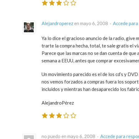
Alejandroperez
en mayo 6, 2008 ·
Accede para
Ya lo dice el gracioso anuncio de la radio, give
trarte la compra hecha, total, te sale gratis el v
Parece que las marcas no se dan cuenta de que 
semana a EEUU, antes que comprar excesivamen
Un movimiento parecido es el de los cd’s y DVD 
nos vemos forzados a compras fuera los soporte
incluidos y mientras han desaparecido los fabri
AlejandroPérez
no puedo en mayo 6, 2008 ·
Accede para respo