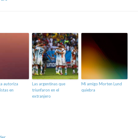
ta autoriza
Las argentinas que
Mi amigo Morten Lund
istas en
triunfaron en el
quiebra
extranjero
der