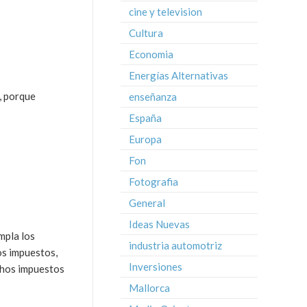
cine y television
Cultura
Economia
Energías Alternativas
, porque
enseñanza
España
Europa
Fon
Fotografia
General
Ideas Nuevas
mpla los
industria automotriz
os impuestos,
Inversiones
chos impuestos
Mallorca