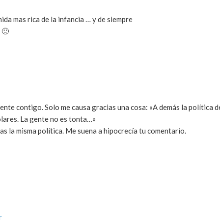
mida mas rica de la infancia … y de siempre
 🙁
mente contigo. Solo me causa gracias una cosa: «A demás la política d
ólares. La gente no es tonta…»
as la misma política. Me suena a hipocrecía tu comentario.
r