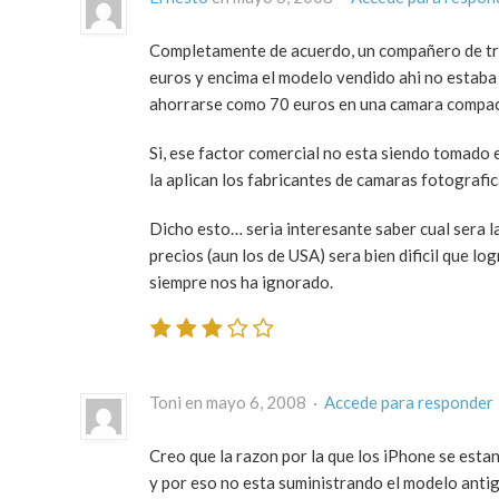
Completamente de acuerdo, un compañero de tr
euros y encima el modelo vendido ahi no estab
ahorrarse como 70 euros en una camara compac
Si, ese factor comercial no esta siendo tomado 
la aplican los fabricantes de camaras fotografi
Dicho esto… seria interesante saber cual sera la
precios (aun los de USA) sera bien dificil que 
siempre nos ha ignorado.
Toni en mayo 6, 2008 ·
Accede para responder
Creo que la razon por la que los iPhone se est
y por eso no esta suministrando el modelo antig