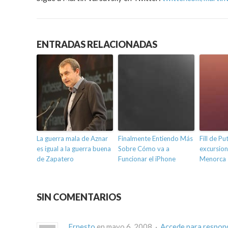
ENTRADAS RELACIONADAS
La guerra mala de Aznar
Finalmente Entiendo Más
Fill de Pu
es igual a la guerra buena
Sobre Cómo va a
excursion
de Zapatero
Funcionar el iPhone
Menorca
SIN COMENTARIOS
Ernesto
en mayo 6, 2008 ·
Accede para respon