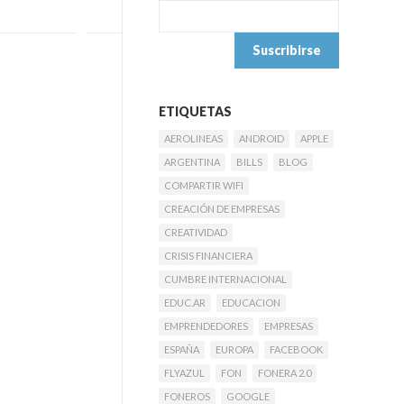
ETIQUETAS
AEROLINEAS
ANDROID
APPLE
ARGENTINA
BILLS
BLOG
COMPARTIR WIFI
CREACIÓN DE EMPRESAS
CREATIVIDAD
CRISIS FINANCIERA
CUMBRE INTERNACIONAL
EDUC.AR
EDUCACION
EMPRENDEDORES
EMPRESAS
ESPAÑA
EUROPA
FACEBOOK
FLYAZUL
FON
FONERA 2.0
FONEROS
GOOGLE