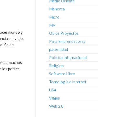
Medio Oriente
Menorca
Micro
MV
onocer mundo y
Otros Proyectos
ncias el viaje.
Para Emprendedores
l fin de
paternidad
Política Internacional
orias, muchos
Religion
n los portes
Software Libre
Tecnología e Internet
USA
Viajes
Web 2.0