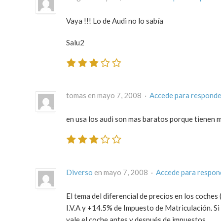
Vaya !!! Lo de Audi no lo sabía
Salu2
tomas en mayo 7, 2008 ·
Accede para responde
en usa los audi son mas baratos porque tienen m
Diverso
en mayo 7, 2008 ·
Accede para respon
El tema del diferencial de precios en los coche
I.V.A y +14.5% de Impuesto de Matriculación. Si
vale el coche antes y después de impuestos.