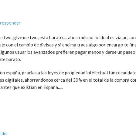
 responder
 me two, give me two, esta barato…. ahora mismo lo ideal es viajar, c
iaje con el cambio de divisas y si encima traes algo por encargo te fina
algunos usuarios avanzados prefieren pagar menos y darse un paseo e
te barato.
en españa, gracias a las leyes de propiedad intelectual tan recaudat
s digitales, ahorrandonos cerca del 30% en el total de la compra co
cantes que existían en España…..
nder