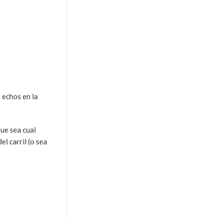
 echos en la
ue sea cual
el carril (o sea