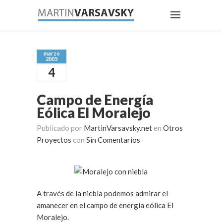
marzo
2005
4
Campo de Energía
Eólica El Moralejo
Publicado por
MartinVarsavsky.net
en
Otros
Proyectos
con
Sin Comentarios
A través de la niebla podemos admirar el
amanecer en el campo de energía eólica El
Moralejo.