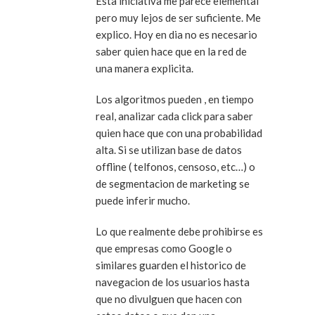
Esta iniciativa me parece elemental
pero muy lejos de ser suficiente. Me
explico. Hoy en dia no es necesario
saber quien hace que en la red de
una manera explicita.
Los algoritmos pueden , en tiempo
real, analizar cada click para saber
quien hace que con una probabilidad
alta. Si se utilizan base de datos
offline ( telfonos, censoso, etc…) o
de segmentacion de marketing se
puede inferir mucho.
Lo que realmente debe prohibirse es
que empresas como Google o
similares guarden el historico de
navegacion de los usuarios hasta
que no divulguen que hacen con