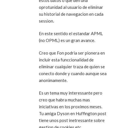
estos datos o que den una
oprotunidad al usuario de eliminar
su historial de navegacion en cada
session.
En este sentido el estandar APML
(no OPML) es un gran avance.
Creo que Fon podria ser pionera en
incluir esta funccionalidad de
eliminar cualquier traza de quien se
conecto donde y cuando aunque sea
anonimamente.
Es un tema muy interessante pero
creo que habra muchas mas
iniciativas en los proximos meses.
Tu amiga Dyson en Huffington post
tiene unos post inetressante sobre
gestion de cookies etc…