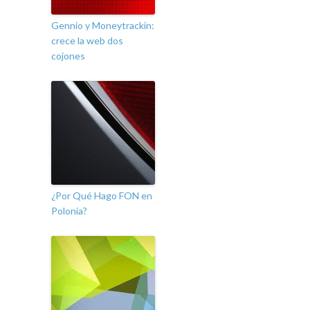
Gennio y Moneytrackin:
crece la web dos
cojones
¿Por Qué Hago FON en
Polonia?