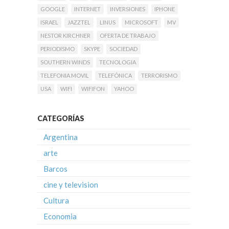
GOOGLE
INTERNET
INVERSIONES
IPHONE
ISRAEL
JAZZTEL
LINUS
MICROSOFT
MV
NESTOR KIRCHNER
OFERTA DE TRABAJO
PERIODISMO
SKYPE
SOCIEDAD
SOUTHERN WINDS
TECNOLOGIA
TELEFONIA MOVIL
TELEFÓNICA
TERRORISMO
USA
WIFI
WIFIFON
YAHOO
CATEGORÍAS
Argentina
arte
Barcos
cine y television
Cultura
Economia