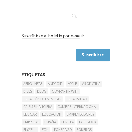
Suscribirse al boletín por e-mail:
ETIQUETAS
AEROLINEAS
ANDROID
APPLE
ARGENTINA
BILLS
BLOG
COMPARTIR WIFI
CREACIÓN DE EMPRESAS
CREATIVIDAD
CRISIS FINANCIERA
CUMBRE INTERNACIONAL
EDUC.AR
EDUCACION
EMPRENDEDORES
EMPRESAS
ESPAÑA
EUROPA
FACEBOOK
FLYAZUL
FON
FONERA 2.0
FONEROS