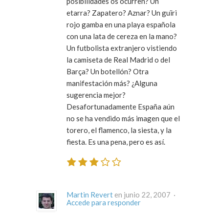
posibilidades os ocurren? Un
etarra? Zapatero? Aznar? Un guïri
rojo gamba en una playa española
con una lata de cereza en la mano?
Un futbolista extranjero vistiendo
la camiseta de Real Madrid o del
Barça? Un botellón? Otra
manifestación más? ¿Alguna
sugerencia mejor?
Desafortunadamente España aún
no se ha vendido más imagen que el
torero, el flamenco, la siesta, y la
fiesta. Es una pena, pero es así.
Martin Revert
en junio 22, 2007 ·
Accede para responder