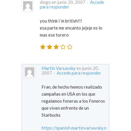
diego en junio 20, 2007 ·
Accede
para responder
you think i´m british!!!
esa parte me encanto jejeje es lo
mas ese torero
Martin Varsavsky
en junio 20,
2007 ·
Accede para responder
Fran, de hecho hemos realizado
campañas en USA en los que
regalamos foneras a los Foneros
que viven enfrente de un
Starbucks
https://spanish.martinvarsavsky.n