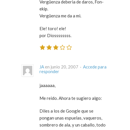
Vergüenza deberia de daros, Fon-
ekip.
Vergüenza me da a mi.
Ele! toro! ele!
por Diossssssss.
JA
en junio 20, 2007 ·
Accede para
responder
jaaaaaa,
Me reido. Ahora te sugiero algo:
Diles a los de Google que se
pongan unas espuelas, vaqueros,
sombrero de ala, y un caballo, todo