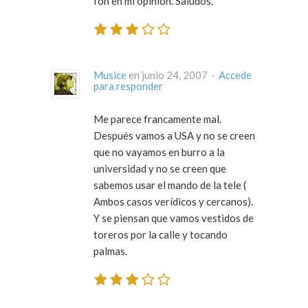
fon en mi opinión. Saludos.
Musice
en junio 24, 2007 ·
Accede
para responder
Me parece francamente mal.
Después vamos a USA y no se creen
que no vayamos en burro a la
universidad y no se creen que
sabemos usar el mando de la tele (
Ambos casos verídicos y cercanos).
Y se piensan que vamos vestidos de
toreros por la calle y tocando
palmas.