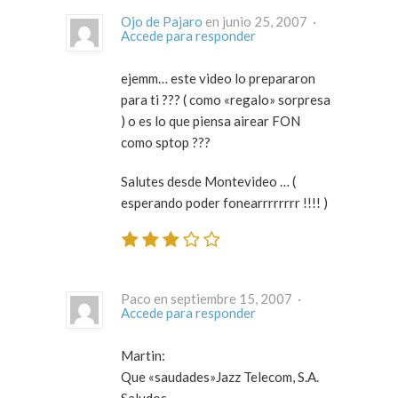
Ojo de Pajaro
en junio 25, 2007 ·
Accede para responder
ejemm… este video lo prepararon
para ti ??? ( como «regalo» sorpresa
) o es lo que piensa airear FON
como sptop ???
Salutes desde Montevideo … (
esperando poder fonearrrrrrrr !!!! )
Paco en septiembre 15, 2007 ·
Accede para responder
Martin:
Que «saudades»Jazz Telecom, S.A.
Saludos