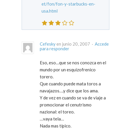
et/fon/fon-y-starbucks-en-
usa.html
Cefesky
en junio 20, 2007 ·
Accede
para responder
Eso, eso…que se nos conozca en el
mundo por un esquizofrenico
torero.
Que cuando puede mata toros a
navajazos….y dice que los ama.
Y de vez en cuando se va de viaje a
promocionar el cenutrismo
nazional: el toreo.
…vaya tela…
Nada mas típico.