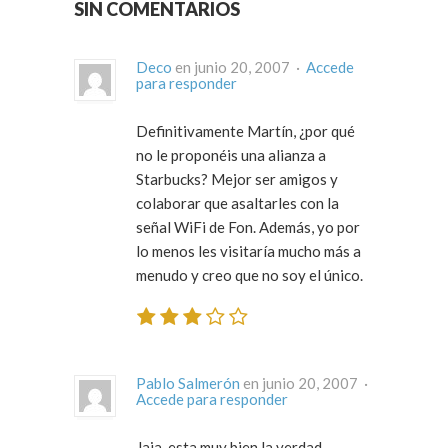
SIN COMENTARIOS
Deco
en junio 20, 2007 ·
Accede
para responder
Definitivamente Martín, ¿por qué
no le proponéis una alianza a
Starbucks? Mejor ser amigos y
colaborar que asaltarles con la
señal WiFi de Fon. Además, yo por
lo menos les visitaría mucho más a
menudo y creo que no soy el único.
Pablo Salmerón
en junio 20, 2007 ·
Accede para responder
Jaja, esta muy bien la verdad.