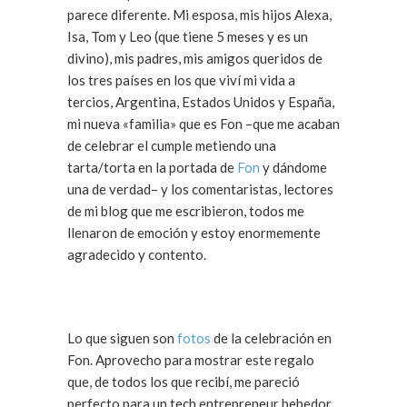
parece diferente. Mi esposa, mis hijos Alexa,
Isa, Tom y Leo (que tiene 5 meses y es un
divino), mis padres, mis amigos queridos de
los tres países en los que viví mi vida a
tercios, Argentina, Estados Unidos y España,
mi nueva «familia» que es Fon –que me acaban
de celebrar el cumple metiendo una
tarta/torta en la portada de
Fon
y dándome
una de verdad– y los comentaristas, lectores
de mi blog que me escribieron, todos me
llenaron de emoción y estoy enormemente
agradecido y contento.
Lo que siguen son
fotos
de la celebración en
Fon. Aprovecho para mostrar este regalo
que, de todos los que recibí, me pareció
perfecto para un tech entrepreneur bebedor