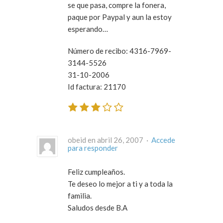
se que pasa, compre la fonera,
paque por Paypal y aun la estoy
esperando…
Número de recibo: 4316-7969-
3144-5526
31-10-2006
Id factura: 21170
obeid en abril 26, 2007 ·
Accede
para responder
Feliz cumpleaños.
Te deseo lo mejor a ti y a toda la
familia.
Saludos desde B.A