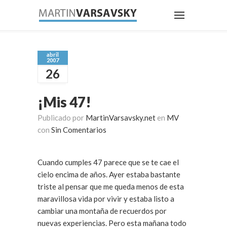
abril
2007
26
¡Mis 47!
Publicado por
MartinVarsavsky.net
en
MV
con
Sin Comentarios
Cuando cumples 47 parece que se te cae el
cielo encima de años. Ayer estaba bastante
triste al pensar que me queda menos de esta
maravillosa vida por vivir y estaba listo a
cambiar una montaña de recuerdos por
nuevas experiencias. Pero esta mañana todo