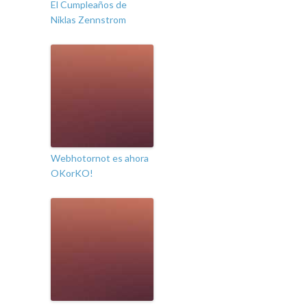
El Cumpleaños de
Niklas Zennstrom
Webhotornot es ahora
OKorKO!