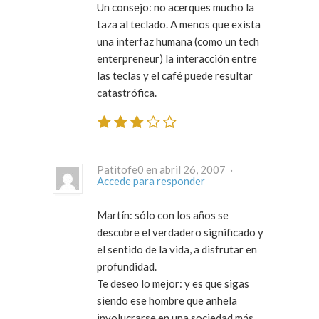
Un consejo: no acerques mucho la
taza al teclado. A menos que exista
una interfaz humana (como un tech
enterpreneur) la interacción entre
las teclas y el café puede resultar
catastrófica.
Patitofe0 en abril 26, 2007 ·
Accede para responder
Martín: sólo con los años se
descubre el verdadero significado y
el sentido de la vida, a disfrutar en
profundidad.
Te deseo lo mejor: y es que sigas
siendo ese hombre que anhela
involucrarse en una sociedad más