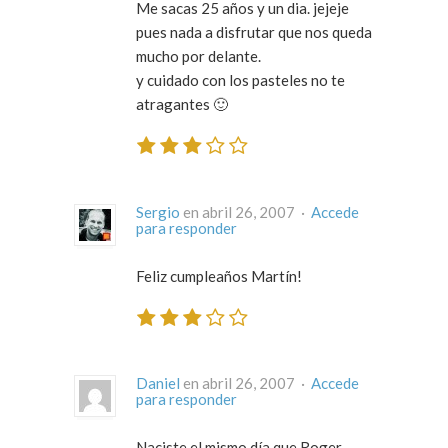
Me sacas 25 años y un dia. jejeje
pues nada a disfrutar que nos queda
mucho por delante.
y cuidado con los pasteles no te
atragantes 🙂
Sergio
en abril 26, 2007 ·
Accede
para responder
Feliz cumpleaños Martín!
Daniel
en abril 26, 2007 ·
Accede
para responder
Naciste el mismo día que Roger