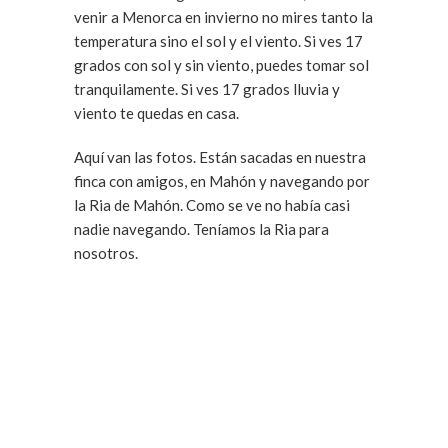
venir a Menorca en invierno no mires tanto la
temperatura sino el sol y el viento. Si ves 17
grados con sol y sin viento, puedes tomar sol
tranquilamente. Si ves 17 grados lluvia y
viento te quedas en casa.
Aquí van las fotos. Están sacadas en nuestra
finca con amigos, en Mahón y navegando por
la Ria de Mahón. Como se ve no había casi
nadie navegando. Teníamos la Ria para
nosotros.