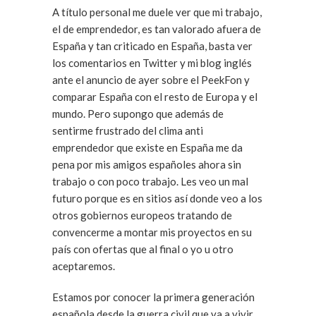
A título personal me duele ver que mi trabajo,
el de emprendedor, es tan valorado afuera de
España y tan criticado en España, basta ver
los comentarios en Twitter y mi blog inglés
ante el anuncio de ayer sobre el PeekFon y
comparar España con el resto de Europa y el
mundo. Pero supongo que además de
sentirme frustrado del clima anti
emprendedor que existe en España me da
pena por mis amigos españoles ahora sin
trabajo o con poco trabajo. Les veo un mal
futuro porque es en sitios así donde veo a los
otros gobiernos europeos tratando de
convencerme a montar mis proyectos en su
país con ofertas que al final o yo u otro
aceptaremos.
Estamos por conocer la primera generación
española desde la guerra civil que va a vivir