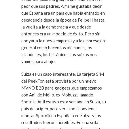
peor que sus padres. A mi me gustaba decir
que España era un país que había entrado en
decadencia desde la época de Felipe II hasta
la vuelta a la democracia y que desde
entonces era un modelo de éxito. Pero sin
apoyar a la nueva empresa y a la empresa en
general como hacen los alemanes, los
irlandeses, los británicos, los suizos nos
vamos para abajo.
Suiza es un caso interesante. La tarjeta SIM
del PeekFon está provista por un nuevo
MVNO B2B para gadgets ,que empezamos
con Anil de Mello, ex Mobuzz, llamado
Spotnik. Anil estuvo esta semana en Suiza, su
país de origen, para ver si nos conviene
montar Spotnik en España o en Suiza, y los
resultados fueron increíbles. En una sola