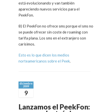
está evolucionando y van también
apareciendo nuevos servicios para el
PeekFon.
8) El PeekFon no ofrece sms porque el sms no
se puede ofrecer sin coste de roaming con
tarifa plana. Los sms en el extranjero son
carísimos.
Esto es lo que dicen los medios
norteamericanos sobre el Peek
.
diciembre
2009
9
Lanzamos el PeekFon: