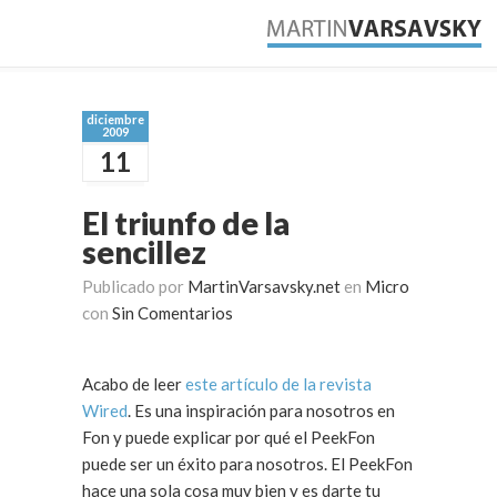
diciembre
2009
11
El triunfo de la
sencillez
Publicado por
MartinVarsavsky.net
en
Micro
con
Sin Comentarios
Acabo de leer
este artículo de la revista
Wired
. Es una inspiración para nosotros en
Fon y puede explicar por qué el PeekFon
puede ser un éxito para nosotros. El PeekFon
hace una sola cosa muy bien y es darte tu