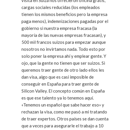
visita en Suiza nos ofrecieron oficina gratis,
cargas sociales reducidas (los empleados
tienen los mismos beneficios pero la empresa
paga menos), indemnizaciones pagadas por el
gobierno si nuestra empresa fracasa (la
mayoría de las nuevas empresas fracasan), y
500 mil francos suizos para empezar aunque
nosotros no invirtamos nada. Todo esto por
solo poner la empresa ahí y emplear gente. Y
ojo, que la gente no tienen que ser suizos. Si
queremos traer gente de otro lado ellos les
dan visa, algo que es casi imposible de
conseguir en España para traer gente de
Silicon Valley. El concepto común en España
es que ese talento ya lo tenemos aquí.
«Tenemos un español que sabe hacer eso» y
rechazan la visa, como me pasó a mi tratando
de traer expertos. Otros países se dan cuenta
que a veces para asegurarle el trabajo a 10