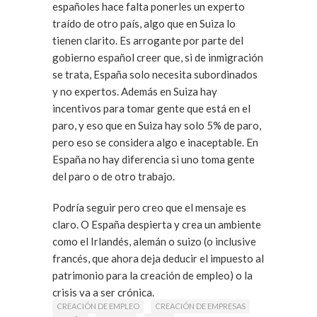
españoles hace falta ponerles un experto
traído de otro país, algo que en Suiza lo
tienen clarito. Es arrogante por parte del
gobierno español creer que, si de inmigración
se trata, España solo necesita subordinados
y no expertos. Además en Suiza hay
incentivos para tomar gente que está en el
paro, y eso que en Suiza hay solo 5% de paro,
pero eso se considera algo e inaceptable. En
España no hay diferencia si uno toma gente
del paro o de otro trabajo.
Podría seguir pero creo que el mensaje es
claro. O España despierta y crea un ambiente
como el Irlandés, alemán o suizo (o inclusive
francés, que ahora deja deducir el impuesto al
patrimonio para la creación de empleo) o la
crisis va a ser crónica.
CREACIÓN DE EMPLEO
CREACIÓN DE EMPRESAS