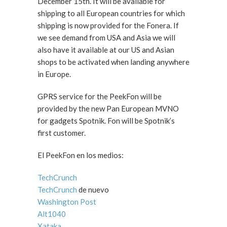
December 15th. It will be available for
shipping to all European countries for which
shipping is now provided for the Fonera. If
we see demand from USA and Asia we will
also have it available at our US and Asian
shops to be activated when landing anywhere
in Europe.
GPRS service for the PeekFon will be
provided by the new Pan European MVNO
for gadgets Spotnik. Fon will be Spotnik’s
first customer.
El PeekFon en los medios:
TechCrunch
TechCrunch
de nuevo
Washington Post
Alt1040
Xataka