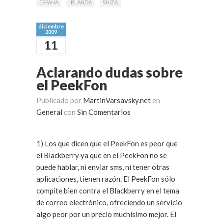
ESPAÑA
IRLANDA
SUIZA
diciembre
2009
11
Aclarando dudas sobre
el PeekFon
Publicado por
MartinVarsavsky.net
en
General
con
Sin Comentarios
1) Los que dicen que el PeekFon es peor que
el Blackberry ya que en el PeekFon no se
puede hablar, ni enviar sms, ni tener otras
aplicaciones, tienen razón. El PeekFon sólo
compite bien contra el Blackberry en el tema
de correo electrónico, ofreciendo un servicio
algo peor por un precio muchísimo mejor. El