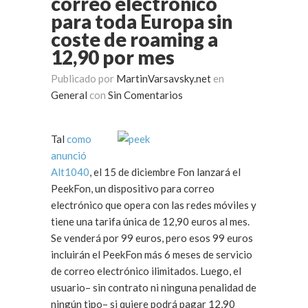
correo electrónico
para toda Europa sin
coste de roaming a
12,90 por mes
Publicado por
MartinVarsavsky.net
en
General
con
Sin Comentarios
Tal
como
anunció
Alt1040
, el 15 de diciembre Fon lanzará el
PeekFon, un dispositivo para correo
electrónico que opera con las redes móviles y
tiene una tarifa única de 12,90 euros al mes.
Se venderá por 99 euros, pero esos 99 euros
incluirán el PeekFon más 6 meses de servicio
de correo electrónico ilimitados. Luego, el
usuario– sin contrato ni ninguna penalidad de
ningún tipo– si quiere podrá pagar 12,90