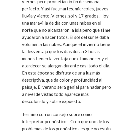
viernes pero prometian in fin de semana
perfecto. Y así fue, martes, miercoles, jueves,
lluvia y viento. Viernes, sol y 17 grados. Hoy
una maravilla de día con unas nubes en el
norte que no alcanzaron la isla pero que si me
ayudaron a hacer fotos. El sol del sur le daba
volumen a las nubes. Aunque el invierno tiene
la desventaja que los días duran 3 horas
menos tienen la ventaja que el amanecer y el
atardecer se alargan durante casi todo el día.
En esta época se disfruta de una luz más
descriptiva, que da color y profundidad al
paisaje. El verano será genial para nadar pero
a nivel de vistas todo aparece más
descolorido y sobre expuesto.
Termino con un consejo sobre como
interpretar pronósticos. Creo que uno de los
problemas de los pronósticos es que no están