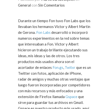
General
con
Sin Comentarios
Durante un tiempo Fon tuvo Fon Labs que los
llevaban los hermanos Victor y Albert Martin
de Gerona.
Fon Labs
desarrolló o incorporó
numeros experimentos en la red sobre temas
que interesaban a Fon. Victor y Albert
hicieron un trabajo brillante ejecutando sus
ideas, mis ideas y las de otros. Los tres
productos más usados ahora son el
acortador de enlaces
Fon.gs
,
Twitxr
que es un
Twitter con fotos, aplicación de iPhone,
radar de amigos y muchas otras ventajas que
luego fueron incorporadas por competidores
con más recursos y más enfocados y una
extensión de Firefox llamada
Gspace
que
sirve para guardar tus archivos en Gmail.
Gspace es nuestro producto más usado, aquí