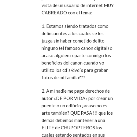
vista de un usuario de internet MUY
CABREADO con el tema:
1. Estamos siendo tratados como
delincuentes a los cuales se les
juzga sin haber cometido delito
ninguno (el famoso canon digital) o
acaso alguien reparte conmigo los
beneficios del canon cuando yo
utilizo los cd´s/dvd´s para grabar
fotos de mi familia???
2. A mi nadie me paga derechos de
autor «DE POR VIDA» por crear un
puente o un edificio ¿acaso no es
arte también? QUE PASA !!! que los
demás debemos mantener a una
ELITE de CHUPOPTEROS los
cuales estando sentados en sus