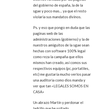
del gobierno de españa, la de la
sgae y poco mas… ya que el resto
violaria sus mandatos divinos.
Ps. y eso que pongo en duda que las
paginas web de las
administraciones (gobierno) y la de
nuestros amiguitos de la sgae sean
hechas con software 100% legal
como reza la campaña que ellos
mismos han creado, así comos sus
respectivos equipos (pc, portatiles,
etc) me gustaría mucho verlos pasar
una auditoria como dios manda y
ver que tan «LEGALES SOMOS EN
CASA»
Un abrazo Martín y perdonar el
ladrillo que he soltado.