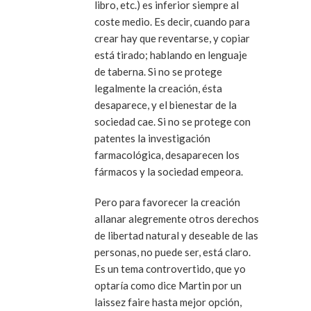
libro, etc.) es inferior siempre al
coste medio. Es decir, cuando para
crear hay que reventarse, y copiar
está tirado; hablando en lenguaje
de taberna. Si no se protege
legalmente la creación, ésta
desaparece, y el bienestar de la
sociedad cae. Si no se protege con
patentes la investigación
farmacológica, desaparecen los
fármacos y la sociedad empeora.
Pero para favorecer la creación
allanar alegremente otros derechos
de libertad natural y deseable de las
personas, no puede ser, está claro.
Es un tema controvertido, que yo
optaría como dice Martin por un
laissez faire hasta mejor opción,