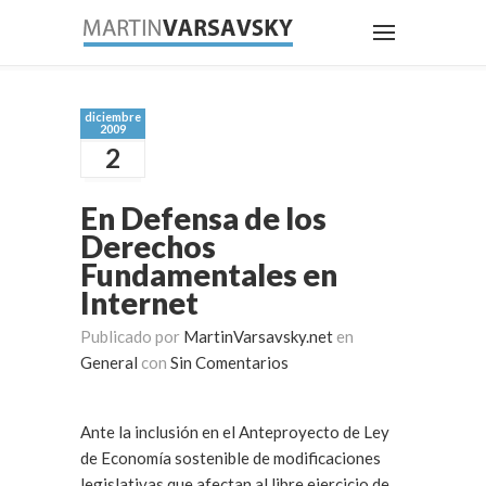
diciembre
2009
2
En Defensa de los
Derechos
Fundamentales en
Internet
Publicado por
MartinVarsavsky.net
en
General
con
Sin Comentarios
Ante la inclusión en el Anteproyecto de Ley
de Economía sostenible de modificaciones
legislativas que afectan al libre ejercicio de