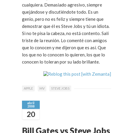
cualquiera. Demasiado agresivo, siempre
quejándose y discutiéndote todo. Es un
genio, pero no es feliz y siempre tiene que
demostrar que él es Steve Jobs y tú un idiota.
Si no te pisa la cabeza, no está contento. Salí
triste de la reunión. Lo comenté con amigos
que lo conocen y me dijeron que es así. Que
los que no lo conocen lo quieren, los que lo
conocen lo toleran por su lado brillante.
APPLE
MV
STEVE JOBS
abril
2008
20
Bill Gates vs Steve Jobs