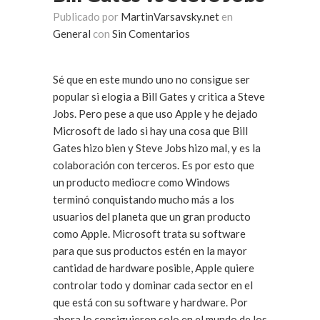
Publicado por
MartinVarsavsky.net
en
General
con
Sin Comentarios
Sé que en este mundo uno no consigue ser
popular si elogia a Bill Gates y critica a Steve
Jobs. Pero pese a que uso Apple y he dejado
Microsoft de lado si hay una cosa que Bill
Gates hizo bien y Steve Jobs hizo mal, y es la
colaboración con terceros. Es por esto que
un producto mediocre como Windows
terminó conquistando mucho más a los
usuarios del planeta que un gran producto
como Apple. Microsoft trata su software
para que sus productos estén en la mayor
cantidad de hardware posible, Apple quiere
controlar todo y dominar cada sector en el
que está con su software y hardware. Por
ahora lo consiguieron solo en el mundo de los