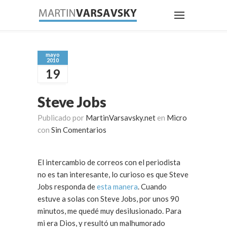
mayo
2010
19
Steve Jobs
Publicado por
MartinVarsavsky.net
en
Micro
con
Sin Comentarios
El intercambio de correos con el periodista
no es tan interesante, lo curioso es que Steve
Jobs responda de
esta manera
. Cuando
estuve a solas con Steve Jobs, por unos 90
minutos, me quedé muy desilusionado. Para
mi era Dios, y resultó un malhumorado