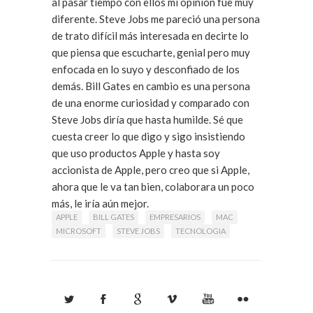
al pasar tiempo con ellos mi opinión fue muy
diferente. Steve Jobs me pareció una persona
de trato difícil más interesada en decirte lo
que piensa que escucharte, genial pero muy
enfocada en lo suyo y desconfiado de los
demás. Bill Gates en cambio es una persona
de una enorme curiosidad y comparado con
Steve Jobs diría que hasta humilde. Sé que
cuesta creer lo que digo y sigo insistiendo
que uso productos Apple y hasta soy
accionista de Apple, pero creo que si Apple,
ahora que le va tan bien, colaborara un poco
más, le iría aún mejor.
APPLE
BILL GATES
EMPRESARIOS
MAC
MICROSOFT
STEVE JOBS
TECNOLOGIA