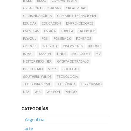
BILLS
BLOG
COMPARTIR WIFI
CREACIÓN DE EMPRESAS
CREATIVIDAD
CRISIS FINANCIERA
CUMBRE INTERNACIONAL
EDUC.AR
EDUCACION
EMPRENDEDORES
EMPRESAS
ESPAÑA
EUROPA
FACEBOOK
FLYAZUL
FON
FONERA 2.0
FONEROS
GOOGLE
INTERNET
INVERSIONES
IPHONE
ISRAEL
JAZZTEL
LINUS
MICROSOFT
MV
NESTOR KIRCHNER
OFERTA DE TRABAJO
PERIODISMO
SKYPE
SOCIEDAD
SOUTHERN WINDS
TECNOLOGIA
TELEFONIA MOVIL
TELEFÓNICA
TERRORISMO
USA
WIFI
WIFIFON
YAHOO
CATEGORÍAS
Argentina
arte