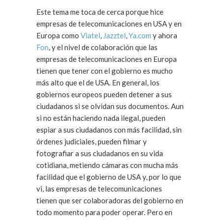
Este tema me toca de cerca porque hice
empresas de telecomunicaciones en USA y en
Europa como
Viatel
,
Jazztel
,
Ya.com
y ahora
Fon
, y el nivel de colaboración que las
empresas de telecomunicaciones en Europa
tienen que tener con el gobierno es mucho
más alto que el de USA. En general, los
gobiernos europeos pueden detener a sus
ciudadanos si se olvidan sus documentos. Aun
si no están haciendo nada ilegal, pueden
espiar a sus ciudadanos con más facilidad, sin
órdenes judiciales, pueden filmar y
fotografiar a sus ciudadanos en su vida
cotidiana, metiendo cámaras con mucha más
facilidad que el gobierno de USA y, por lo que
vi, las empresas de telecomunicaciones
tienen que ser colaboradoras del gobierno en
todo momento para poder operar. Pero en