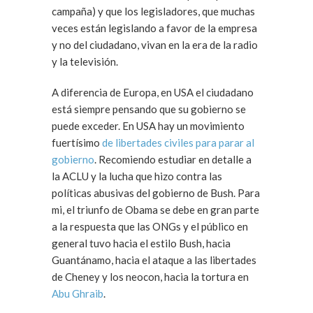
campaña) y que los legisladores, que muchas
veces están legislando a favor de la empresa
y no del ciudadano, vivan en la era de la radio
y la televisión.
A diferencia de Europa, en USA el ciudadano
está siempre pensando que su gobierno se
puede exceder. En USA hay un movimiento
fuertísimo
de libertades civiles para parar al
gobierno
. Recomiendo estudiar en detalle a
la ACLU y la lucha que hizo contra las
políticas abusivas del gobierno de Bush. Para
mi, el triunfo de Obama se debe en gran parte
a la respuesta que las ONGs y el público en
general tuvo hacia el estilo Bush, hacia
Guantánamo, hacia el ataque a las libertades
de Cheney y los neocon, hacia la tortura en
Abu Ghraib
.