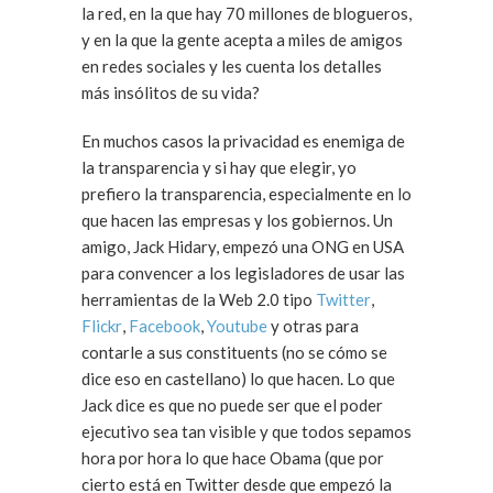
la red, en la que hay 70 millones de blogueros,
y en la que la gente acepta a miles de amigos
en redes sociales y les cuenta los detalles
más insólitos de su vida?
En muchos casos la privacidad es enemiga de
la transparencia y si hay que elegir, yo
prefiero la transparencia, especialmente en lo
que hacen las empresas y los gobiernos. Un
amigo, Jack Hidary, empezó una ONG en USA
para convencer a los legisladores de usar las
herramientas de la Web 2.0 tipo
Twitter
,
Flickr
,
Facebook
,
Youtube
y otras para
contarle a sus constituents (no se cómo se
dice eso en castellano) lo que hacen. Lo que
Jack dice es que no puede ser que el poder
ejecutivo sea tan visible y que todos sepamos
hora por hora lo que hace Obama (que por
cierto está en Twitter desde que empezó la