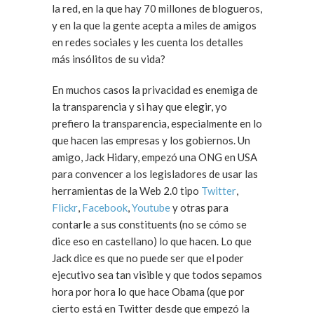
la red, en la que hay 70 millones de blogueros,
y en la que la gente acepta a miles de amigos
en redes sociales y les cuenta los detalles
más insólitos de su vida?
En muchos casos la privacidad es enemiga de
la transparencia y si hay que elegir, yo
prefiero la transparencia, especialmente en lo
que hacen las empresas y los gobiernos. Un
amigo, Jack Hidary, empezó una ONG en USA
para convencer a los legisladores de usar las
herramientas de la Web 2.0 tipo
Twitter
,
Flickr
,
Facebook
,
Youtube
y otras para
contarle a sus constituents (no se cómo se
dice eso en castellano) lo que hacen. Lo que
Jack dice es que no puede ser que el poder
ejecutivo sea tan visible y que todos sepamos
hora por hora lo que hace Obama (que por
cierto está en Twitter desde que empezó la