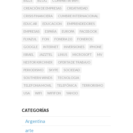
BILLS
BLOG
COMPARTIR WIFI
CREACIÓN DE EMPRESAS
CREATIVIDAD
CRISIS FINANCIERA
CUMBRE INTERNACIONAL
EDUC.AR
EDUCACION
EMPRENDEDORES
EMPRESAS
ESPAÑA
EUROPA
FACEBOOK
FLYAZUL
FON
FONERA 2.0
FONEROS
GOOGLE
INTERNET
INVERSIONES
IPHONE
ISRAEL
JAZZTEL
LINUS
MICROSOFT
MV
NESTOR KIRCHNER
OFERTA DE TRABAJO
PERIODISMO
SKYPE
SOCIEDAD
SOUTHERN WINDS
TECNOLOGIA
TELEFONIA MOVIL
TELEFÓNICA
TERRORISMO
USA
WIFI
WIFIFON
YAHOO
CATEGORÍAS
Argentina
arte