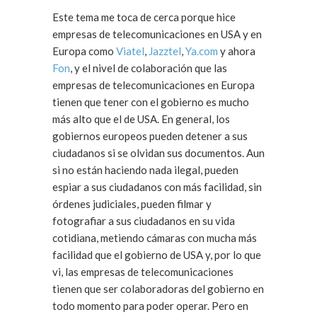
Este tema me toca de cerca porque hice
empresas de telecomunicaciones en USA y en
Europa como
Viatel
,
Jazztel
,
Ya.com
y ahora
Fon
, y el nivel de colaboración que las
empresas de telecomunicaciones en Europa
tienen que tener con el gobierno es mucho
más alto que el de USA. En general, los
gobiernos europeos pueden detener a sus
ciudadanos si se olvidan sus documentos. Aun
si no están haciendo nada ilegal, pueden
espiar a sus ciudadanos con más facilidad, sin
órdenes judiciales, pueden filmar y
fotografiar a sus ciudadanos en su vida
cotidiana, metiendo cámaras con mucha más
facilidad que el gobierno de USA y, por lo que
vi, las empresas de telecomunicaciones
tienen que ser colaboradoras del gobierno en
todo momento para poder operar. Pero en