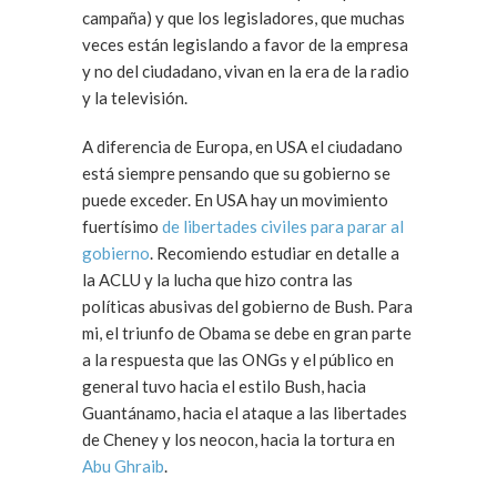
campaña) y que los legisladores, que muchas
veces están legislando a favor de la empresa
y no del ciudadano, vivan en la era de la radio
y la televisión.
A diferencia de Europa, en USA el ciudadano
está siempre pensando que su gobierno se
puede exceder. En USA hay un movimiento
fuertísimo
de libertades civiles para parar al
gobierno
. Recomiendo estudiar en detalle a
la ACLU y la lucha que hizo contra las
políticas abusivas del gobierno de Bush. Para
mi, el triunfo de Obama se debe en gran parte
a la respuesta que las ONGs y el público en
general tuvo hacia el estilo Bush, hacia
Guantánamo, hacia el ataque a las libertades
de Cheney y los neocon, hacia la tortura en
Abu Ghraib
.