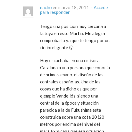
nacho
en marzo 18, 2011 ·
Accede
para responder
Tengo una posición muy cercana a
la tuya en esto Martin. Me alegra
comprobarlo ya que te tengo por un
tio inteligente 🙂
Hoy escuchaba en una emisora
Catalana a una persona que conocía
de primera mano, el diseño de las
centrales españolas. Una de las
cosas que ha dicho es que por
ejemplo Vandellós, siendo una
central de la época y situación
parecida a la de Fukushima esta
construida sobre una cota 20 (20
metros por encima del nivel del
mar). Explicaba que esa situación