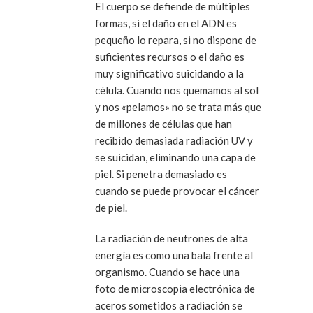
El cuerpo se defiende de múltiples
formas, si el daño en el ADN es
pequeño lo repara, si no dispone de
suficientes recursos o el daño es
muy significativo suicidando a la
célula. Cuando nos quemamos al sol
y nos «pelamos» no se trata más que
de millones de células que han
recibido demasiada radiación UV y
se suicidan, eliminando una capa de
piel. Si penetra demasiado es
cuando se puede provocar el cáncer
de piel.
La radiación de neutrones de alta
energía es como una bala frente al
organismo. Cuando se hace una
foto de microscopia electrónica de
aceros sometidos a radiación se