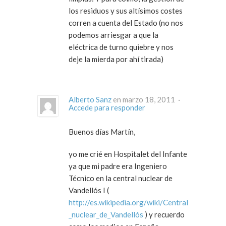
los residuos y sus altísimos costes
corren a cuenta del Estado (no nos
podemos arriesgar a que la
eléctrica de turno quiebre y nos
deje la mierda por ahí tirada)
Alberto Sanz
en marzo 18, 2011 ·
Accede para responder
Buenos días Martín,
yo me crié en Hospitalet del Infante
ya que mi padre era Ingeniero
Técnico en la central nuclear de
Vandellós I (
http://es.wikipedia.org/wiki/Central
_nuclear_de_Vandellós
) y recuerdo