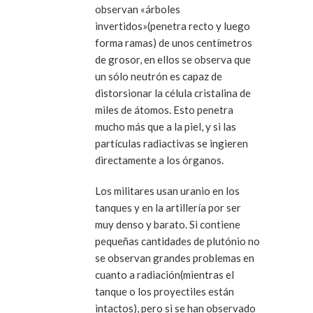
observan «árboles
invertidos»(penetra recto y luego
forma ramas) de unos centímetros
de grosor, en ellos se observa que
un sólo neutrón es capaz de
distorsionar la célula cristalina de
miles de átomos. Esto penetra
mucho más que a la piel, y si las
partículas radiactivas se ingieren
directamente a los órganos.
Los militares usan uranio en los
tanques y en la artillería por ser
muy denso y barato. Si contiene
pequeñas cantidades de plutónio no
se observan grandes problemas en
cuanto a radiación(mientras el
tanque o los proyectiles están
intactos), pero si se han observado