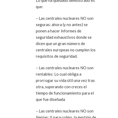
Lo que ha quedado demostrado es
que:
– Las centrales nucleares NO son
seguras: ahora (y no antes) se
ponen a hacer informes de
seguridad exhaustivos donde se
dicen que un gran número de
centrales europeas no cumplen los
requisitos de seguridad.
– Las centrales nucleares NO son
rentables: Lo cual obliga a
prorrogar su vida útil una vez tras
otra, superando con creces el
tiempo de funcionamiento para el
que fue diseñada
– Las centrales nucleares NO son
limpias: Y para colmo, la gestión de