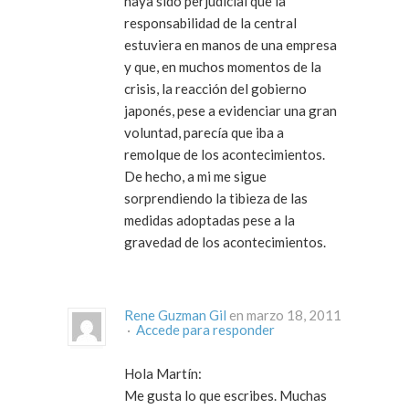
haya sido perjudicial que la
responsabilidad de la central
estuviera en manos de una empresa
y que, en muchos momentos de la
crisis, la reacción del gobierno
japonés, pese a evidenciar una gran
voluntad, parecía que iba a
remolque de los acontecimientos.
De hecho, a mi me sigue
sorprendiendo la tibieza de las
medidas adoptadas pese a la
gravedad de los acontecimientos.
Rene Guzman Gil
en marzo 18, 2011
·
Accede para responder
Hola Martín:
Me gusta lo que escribes. Muchas