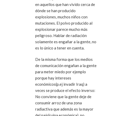
en aquellos que han vivido cerca de
dónde se han producido
explosiones, muchos niños con
mutaciones. El polvo producido al
explosionar parece mucho más
peligroso. Hablar de radiación
solamente es engañar a la gente, no
es lo único a tener en cuenta.
De la misma forma que los medios
de comunicación engañan a la gente
para meter miedo por ejemplo
porque hay intereses
económicos(p.ej invadir Iraq) a
veces se produce el efecto inverso:
No conviene que la gente deje de
consumir arroz de una zona
radiactiva que además es la mayor
del país(ruina económica), no