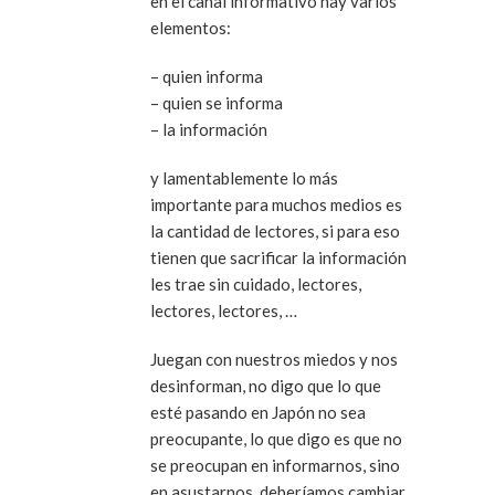
en el canal informativo hay varios
elementos:
– quien informa
– quien se informa
– la información
y lamentablemente lo más
importante para muchos medios es
la cantidad de lectores, si para eso
tienen que sacrificar la información
les trae sin cuidado, lectores,
lectores, lectores, …
Juegan con nuestros miedos y nos
desinforman, no digo que lo que
esté pasando en Japón no sea
preocupante, lo que digo es que no
se preocupan en informarnos, sino
en asustarnos, deberíamos cambiar