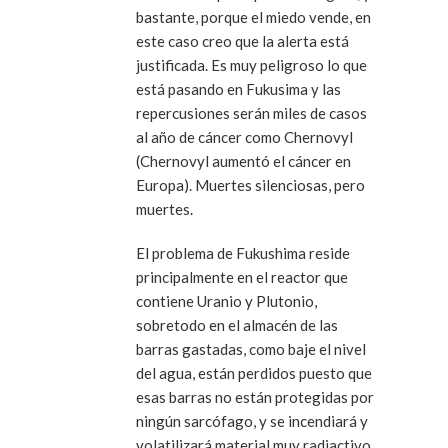
bastante, porque el miedo vende, en
este caso creo que la alerta está
justificada. Es muy peligroso lo que
está pasando en Fukusima y las
repercusiones serán miles de casos
al año de cáncer como Chernovyl
(Chernovyl aumentó el cáncer en
Europa). Muertes silenciosas, pero
muertes.
El problema de Fukushima reside
principalmente en el reactor que
contiene Uranio y Plutonio,
sobretodo en el almacén de las
barras gastadas, como baje el nivel
del agua, están perdidos puesto que
esas barras no están protegidas por
ningún sarcófago, y se incendiará y
volatilizará material muy radiactivo.