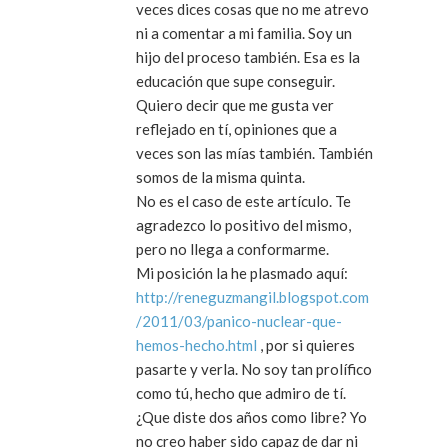
veces dices cosas que no me atrevo
ni a comentar a mi familia. Soy un
hijo del proceso también. Esa es la
educación que supe conseguir.
Quiero decir que me gusta ver
reflejado en tí, opiniones que a
veces son las mías también. También
somos de la misma quinta.
No es el caso de este artículo. Te
agradezco lo positivo del mismo,
pero no llega a conformarme.
Mi posición la he plasmado aquí:
http://reneguzmangil.blogspot.com
/2011/03/panico-nuclear-que-
hemos-hecho.html
, por si quieres
pasarte y verla. No soy tan prolífico
como tú, hecho que admiro de tí.
¿Que diste dos años como libre? Yo
no creo haber sido capaz de dar ni