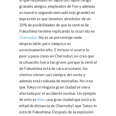
lo que ha pasado en Japón (en Japón tengo
grandes amigos, empleados de Fon y además
es nuestro segundo mercado más grande) mi
impresión es que tenemos alrededor de un
20% de posibilidades de que la central de
Fukushima termine replicando lo ocurrido en
Chernobyl
. No es un porcentaje nada
despreciable, pero tampoco es
excesivamente alto. E incluso si ocurre lo
peor y pasa como en Chernobyl, no creo que
la situación fuera tan grave, porque la central
de Fukushima está de cara al océano, los
vientos vienen casi siempre del oeste y
además está rodeada de montañas. No creo
que Tokyo ni ninguna gran ciudad se viera
afectada por el accidente nuclear. Un ejemplo
de esto es
Kiev
, una gran ciudad que está a la
mitad de distancia de Chernobyl, que Tokyo lo
está de Fukushima. Después de la explosión