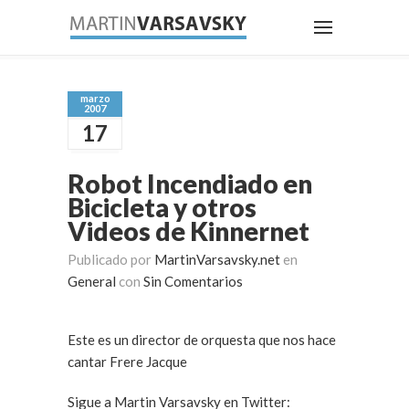
marzo
2007
17
Robot Incendiado en
Bicicleta y otros
Videos de Kinnernet
Publicado por
MartinVarsavsky.net
en
General
con
Sin Comentarios
Este es un director de orquesta que nos hace
cantar Frere Jacque
Sigue a Martin Varsavsky en Twitter: