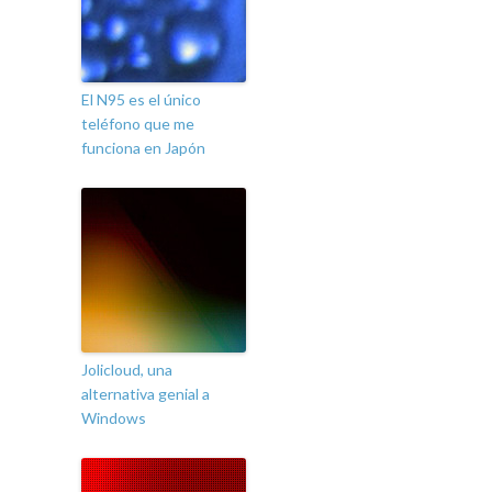
El N95 es el único
teléfono que me
funciona en Japón
Jolicloud, una
alternativa genial a
Windows