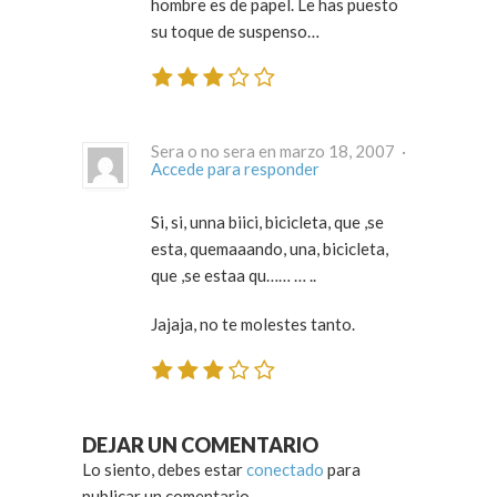
hombre es de papel. Le has puesto
su toque de suspenso…
Sera o no sera en marzo 18, 2007 ·
Accede para responder
Si, si, unna biici, bicicleta, que ,se
esta, quemaaando, una, bicicleta,
que ,se estaa qu…… … ..
Jajaja, no te molestes tanto.
DEJAR UN COMENTARIO
Lo siento, debes estar
conectado
para
publicar un comentario.