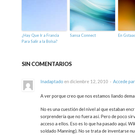
¿Hay Que Ir a Francia
Sansa Connect
En Gstaa
Para Salir a la Bolsa?
SIN COMENTARIOS
Inadaptado
en diciembre 12, 2010 ·
Accede par
A ver porque creo que nos estamos liando dema
No es una cuestión del nivel al que estaban en
sorprendería que no fuera así. Pero de poco sirv
acceso a ellos. Eso es lo que ha pasado aquí. Wi
soldado Manning). No se trata de inventarse nue