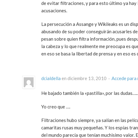
de evitar filtraciones, y para esto último ya ha
acusaciones.
La persecución a Assange y Wikileaks es un dis
abusando de su poder conseguirán acusarles de a
pesan sobre quien filtra información, pues desp
la cabeza y lo que realmente me preocupa es que
en eso se basa la libertad de prensa y en eso e
dcialdella
en diciembre 13, 2010 ·
Accede para
He bajado también la «pastilla», por las dudas….
Yo creo que ….
Filtraciones hubo siempre, ya salían en las pel
camaritas rusas muy pequeñas. Y los espías trans
del mundo parecía que tenían muchisimo valor. E