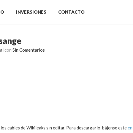
IO
INVERSIONES
CONTACTO
ssange
al
con
Sin Comentarios
os cables de Wikileaks sin editar. Para descargarlo, bájense este
en