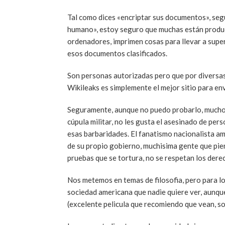
Tal como dices «encriptar sus documentos», se
humano», estoy seguro que muchas están produc
ordenadores, imprimen cosas para llevar a supe
esos documentos clasificados.
Son personas autorizadas pero que por diversas
Wikileaks es simplemente el mejor sitio para env
Seguramente, aunque no puedo probarlo, mucho
cúpula militar, no les gusta el asesinado de pe
esas barbaridades. El fanatismo nacionalista 
de su propio gobierno, muchisima gente que pi
pruebas que se tortura, no se respetan los dere
Nos metemos en temas de filosofia, pero para los
sociedad americana que nadie quiere ver, aunqu
(excelente pelicula que recomiendo que vean, s