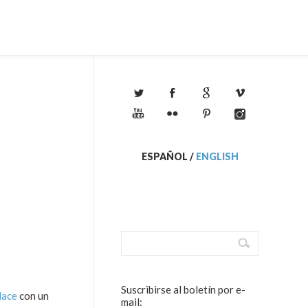
ESPAÑOL
/
ENGLISH
Suscribirse al boletín por e-
lace
con un
mail: