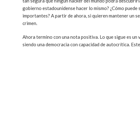
tan segura que ningún hacker del mundo podrá descubrirl
gobierno estadounidense hacer lo mismo? ¿Cómo puede ser
importantes? A partir de ahora, si quieren mantener un sec
crimen.
Ahora termino con una nota positiva. Lo que sigue es un
siendo una democracia con capacidad de autocrítica. Est