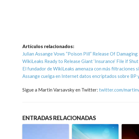
Artículos relacionados:
Julian Assange Vows “Poison Pill” Release Of Damaging S
WikiLeaks Ready to Release Giant ‘Insurance’ File if Sh
El fundador de WikiLeaks amenaza con más filtraciones si
Assange cuelga en Internet datos encriptados sobre BP 
Sigue a Martin Varsavsky en Twitter:
twitter.com/martin
ENTRADAS RELACIONADAS