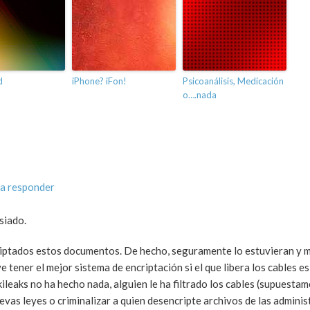
d
iPhone? iFon!
Psicoanálisis, Medicación
o….nada
a responder
siado.
criptados estos documentos. De hecho, seguramente lo estuvieran y 
e tener el mejor sistema de encriptación si el que libera los cables e
kileaks no ha hecho nada, alguien le ha filtrado los cables (supuestam
vas leyes o criminalizar a quien desencripte archivos de las adminis