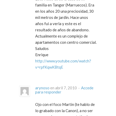
familia en Tanger (Marruecos). Era
en los años 20 una preciosidad, 30
mil metros de jardin. Hace unos
años fui a verla y este es el
resultado de años de abandono.
Actualmente es un complejo de
apartamentos con centro comercial.
Saludos
Enrique
http://www.youtube.com/watch?
v=rpfKqwKBtqE
arynoso
en abril 7, 2010 ·
Accede
para responder
Ojo con el foco Martin (te hablo de
lo grabado con la Canon), a no ser