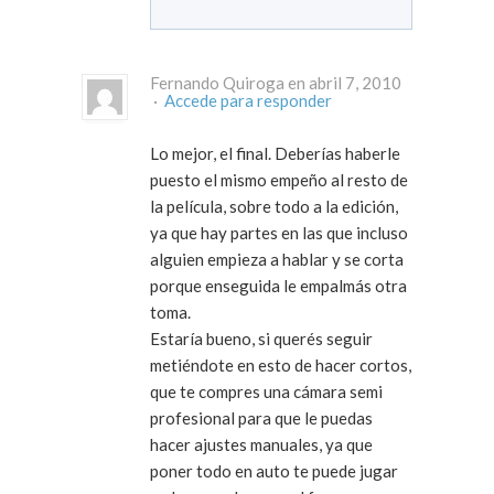
Fernando Quiroga en abril 7, 2010
·
Accede para responder
Lo mejor, el final. Deberías haberle
puesto el mismo empeño al resto de
la película, sobre todo a la edición,
ya que hay partes en las que incluso
alguien empieza a hablar y se corta
porque enseguida le empalmás otra
toma.
Estaría bueno, si querés seguir
metiéndote en esto de hacer cortos,
que te compres una cámara semi
profesional para que le puedas
hacer ajustes manuales, ya que
poner todo en auto te puede jugar