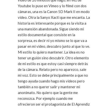
video de 20 minutos que hago, en vez de
Youtube lo puse en Vimeo y lo filmé con dos
cámaras, una es la Canon 5D Mark II en modo
video. Otra la Sanyo Xacti que me encanta. La
historia es interesante porque es la visita a
una mansión abandonada. Sigue siendo mi
estilo documental que consiste en la
sorpresa, es decir ni yo mismo se lo que va a
pasar en mi video, descubro junto al que lo ve.
Mi estilo lo quiero mantener. La idea es no
tener un guión sino descubrir. Otro elemento
de mi estilo es que estoy casi siempre detrás
de la cámara. Relato pero no aparezco, sale
mi voz. Esto se debe principalmente a que no
tengo ayuda cuando hago mis videos pero
también a no querer salir y mantener mi
anonimato. No quiero que la gente me
reconozca. Por ejemplo cuando me
ofrecieron ser el protagonista de El Aprendiz