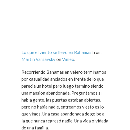
Lo que el viento se llevó en Bahamas
from
Martin Varsavsky
on
Vimeo
.
Recorriendo Bahamas en velero terminamos
por casualidad anclados en frente de lo que
parecia un hotel pero luego termino siendo
una mansion abandonada. Preguntamos si
habia gente, las puertas estaban abiertas,
pero no habia nadie, entreamos y esto es lo
que vimos. Una casa abandonada de golpe a
la que nunca regresó nadie. Una vida olvidada
de una familia.