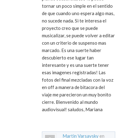
tornar un poco simple en el sentido
de que cuando uno espera algo mas,
no sucede nada. Si te interesa el
proyecto creo que se puede
musicalizar, se puede volver a editar
con un criterio de suspenso mas
marcado. Es una suerte haber
descubierto ese lugar tan
interesante y es una suerte tener
esas imagenes registradas! Las
fotos del final mezcladas con la voz
en off a manera de bitacora del
viaje me parecieron un muy bonito
cierre. Bienvenido al mundo
audiovisual! saludos, Mariana
Martin Varsavsky
en