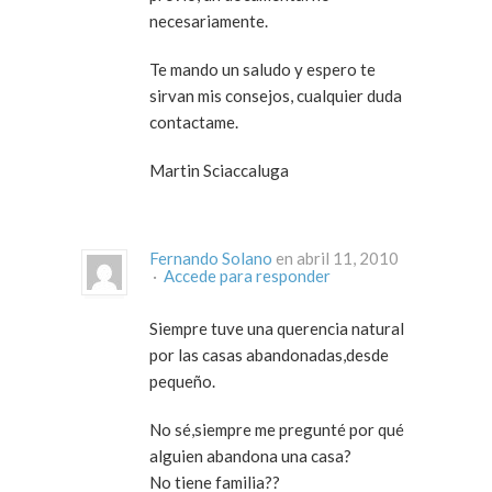
necesariamente.
Te mando un saludo y espero te
sirvan mis consejos, cualquier duda
contactame.
Martin Sciaccaluga
Fernando Solano
en abril 11, 2010
·
Accede para responder
Siempre tuve una querencia natural
por las casas abandonadas,desde
pequeño.
No sé,siempre me pregunté por qué
alguien abandona una casa?
No tiene familia??