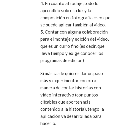
4. En cuanto al rodaje, todo lo
aprendido sobre la luz y la
composición en fotografía creo que
se puede aplicar también al video.
5. Contar con alguna colaboración
para el montaje y edición del video,
que es un curro fino (es decir, que
lleva tiempo y exige conocer los
programas de edición)
Si más tarde quieres dar un paso
más y experimentar con otra
manera de contar historias con
video interactivo (con puntos
clicables que aporten más
contenido a la historia), tengo la
aplicación ya desarrollada para
hacerlo.