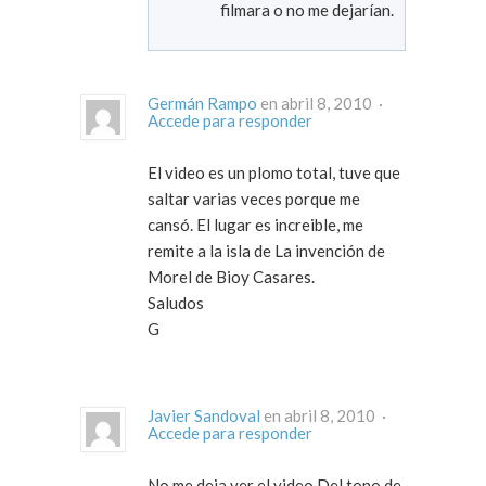
filmara o no me dejarían.
Germán Rampo
en abril 8, 2010 ·
Accede para responder
El video es un plomo total, tuve que
saltar varias veces porque me
cansó. El lugar es increible, me
remite a la isla de La invención de
Morel de Bioy Casares.
Saludos
G
Javier Sandoval
en abril 8, 2010 ·
Accede para responder
No me deja ver el video.Del tono de