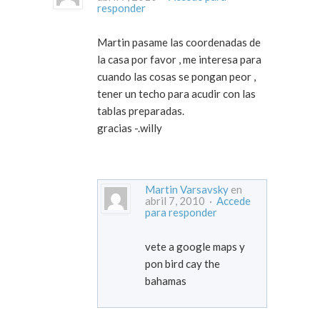
responder
Martin pasame las coordenadas de
la casa por favor , me interesa para
cuando las cosas se pongan peor ,
tener un techo para acudir con las
tablas preparadas.
gracias -.willy
Martin Varsavsky
en
abril 7, 2010 ·
Accede
para responder
vete a google maps y
pon bird cay the
bahamas