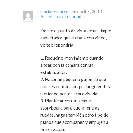
marianomarcos
en abril 7, 2010 ·
Accede para responder
Desde el punto de vista de un simple
espectador que trabaja con video,
yo te propondría:
1. Reducir el movimiento cuando
andas con la cámara con un
estabilizador.
2. Hacer un pequeño guión de qué
quieres contar, aunque luego edites
metiendo partes improvisadas.
3. Planificar con un simple
storyboard para que, mientras
ruedas, hagas también otro tipo de
planos que acompañen y empujen a
la narración.